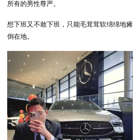
所有的男性尊严。
想下班又不敢下班，只能毛茸茸软绵绵地瘫
倒在地。