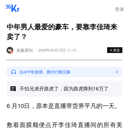
登录
中年男人最爱的豪车，要靠李佳琦来
卖了？
凤凰周刊
2026年06月15日 11:13
不怕兄弟开路虎了，因为路虎降到16万了
6 月10日，原本是直播带货界平凡的一天。
敷着面膜顺便点开李佳琦直播间的所有美