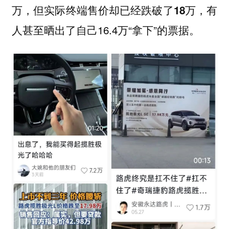
万，但实际终端售价却已经
，有
跌破了18万
人甚至晒出了自己16.4万“拿下”的票据。