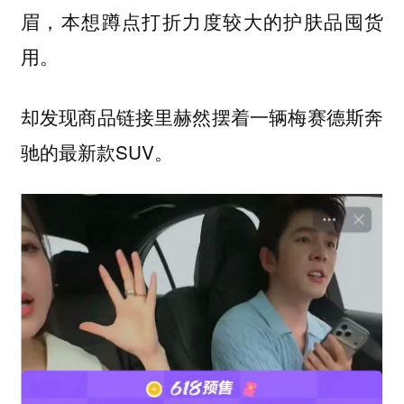
眉，本想蹲点打折力度较大的护肤品囤货
用。
却发现商品链接里赫然摆着一辆梅赛德斯奔
驰的最新款SUV。