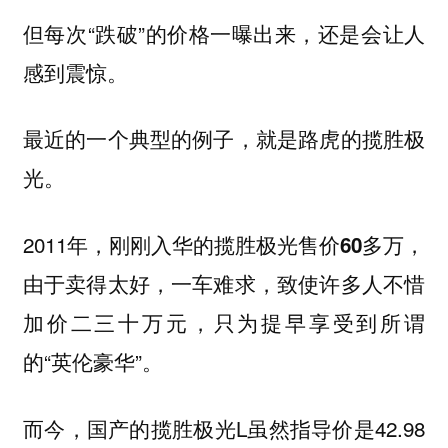
但每次“跌破”的价格一曝出来，还是会让人
感到震惊。
最近的一个典型的例子，就是路虎的揽胜极
光。
2011年，刚刚入华的揽胜极光
，
售价60多万
由于卖得太好，一车难求，致使许多人不惜
，只为提早享受到所谓
加价二三十万元
的“英伦豪华”。
而今，国产的揽胜极光L虽然指导价是42.98