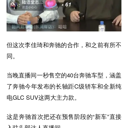
但这次李佳琦和奔驰的合作，和之前有所不
同。
当晚直播间一秒售空的40台奔驰车型，涵盖
了奔驰今年发布的长轴距C级轿车和全新纯
电GLC SUV这两大主力款。
这是奔驰首次把还在预售阶段的“新车”直接
入驻头部达人直播间。