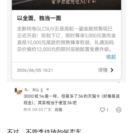
不过，不管李佳琦如何卖车，