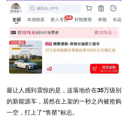
最让人感到震惊的是，
这落地价在35万级别
的新能源车，居然在上架的一秒之内被抢购
一空，打上了“售罄”标志。