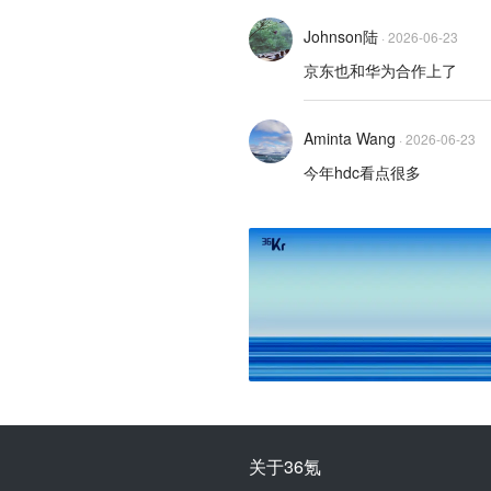
Johnson陆
·
2026-06-23
京东也和华为合作上了
Aminta Wang
·
2026-06-23
今年hdc看点很多
关于36氪