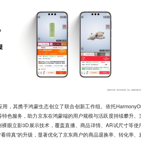
用，其携手鸿蒙生态创立了联合创新工作组。依托HarmonyO
服务”等特色服务，助力京东在鸿蒙端的用户规模与活跃度持续攀升。
裸眼立影3D展示技术，覆盖直播、商品详情、AR试尺寸等使
到“看得真”的升级，显著优化了京东商户的商品退换率、转化率、