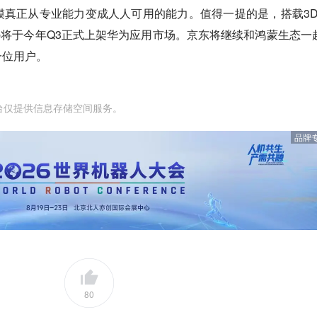
建模真正从专业能力变成人人可用的能力。值得一提的是，搭载3D
p将于今年Q3正式上架华为应用市场。京东将继续和鸿蒙生态一
一位用户。
台仅提供信息存储空间服务。
品牌
80