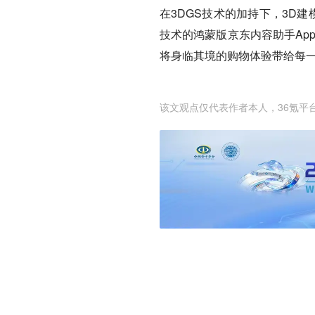
在3DGS技术的加持下，3D
技术的鸿蒙版京东内容助手Ap
将身临其境的购物体验带给每
该文观点仅代表作者本人，36氪平