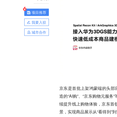
项目推荐
我要入驻
城市合作
京东是首批上架鸿蒙端的头部应
造的“AI购”、“京东购物元
续提升线上购物体验，京东首创
景，实现商品展示从“看得到”