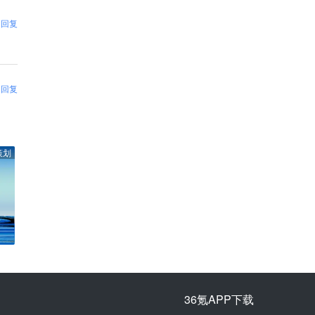
回复
回复
策划
36氪APP下载