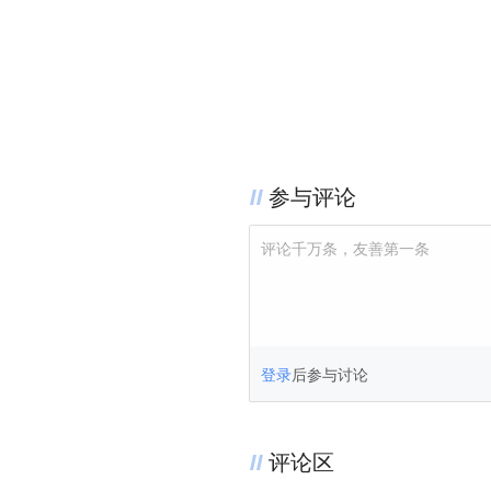
参与评论
评论千万条，友善第一条
登录
后参与讨论
评论区