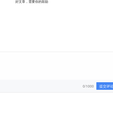
好文章，需要你的鼓励
0/1000
提交评