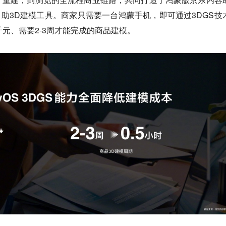
自助3D建模工具。商家只需要一台鸿蒙手机，即可通过3DGS技
千元、需要2-3周才能完成的商品建模。