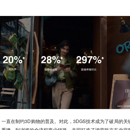
一直在制约3D购物的普及。对此，3DGS技术成为了破局的关
、重建，到浏览的全流程商业链路，共同打造了鸿蒙版京东内容