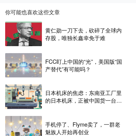
你可能也喜欢这些文章
黄仁勋一刀下去，砍碎了全球内
存股，唯独长鑫幸免于难
FCC盯上中国的“光”，美国版“国
产替代”有可能吗？
日本机床的焦虑：东南亚工厂里
的日本机床，正被中国货一台台
替换掉
手机停了、Flyme卖了，一群老
魅族人开始再创业