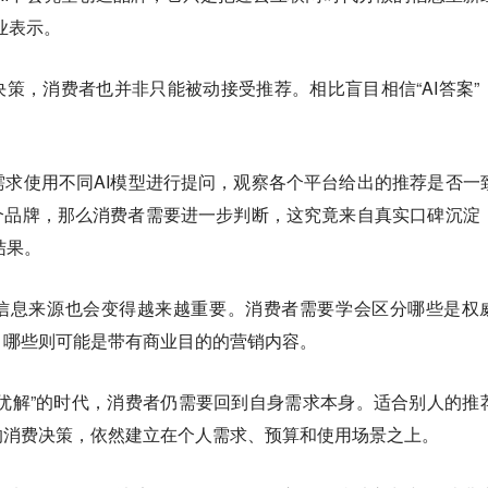
业表示。
决策，消费者也并非只能被动接受推荐。相比盲目相信“AI答案”
。
求使用不同AI模型进行提问，观察各个平台给出的推荐是否一
个品牌，那么消费者需要进一步判断，这究竟来自真实口碑沉淀
结果。
的信息来源也会变得越来越重要。消费者需要学会区分哪些是权
，哪些则可能是带有商业目的的营销内容。
最优解”的时代，消费者仍需要回到自身需求本身。适合别人的推
的消费决策，依然建立在个人需求、预算和使用场景之上。