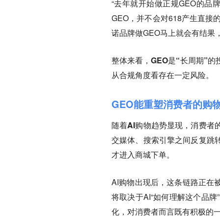
“去年就开始做正规GEO的品
GEO，并不会对618产生直
诺品牌做GEO马上就会有结果
整体来看，
GEO是“长周期”
从合规角度看存在一定风险。
GEO能重塑消费者的购
随着AI购物趋势显现，消费者
交媒体、搜索引擎之间反复跳转
才进入商城下单。
AI购物出现后，这条链路正在
将取决于AI“如何理解这个品
化，对消费者而言既有积极的