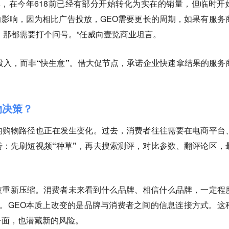
牌，在今年618前已经有部分开始转化为实在的销量，但临时开
接的影响，因为相比广告投放，GEO需要更长的周期，如果有服务
，那都需要打个问号。”任威向壹览商业坦言。
的投入，而非“快生意”。借大促节点，承诺企业快速拿结果的服务
物决策？
的购物路径也正在发生变化。过去，消费者往往需要在电商平台
：先刷短视频“种草”，再去搜索测评，对比参数、翻评论区，
被重新压缩。消费者未来看到什么品牌、相信什么品牌，一定程
牌”。GEO本质上改变的是品牌与消费者之间的信息连接方式。这
一面，也潜藏新的风险。