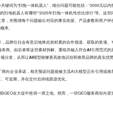
关键词为“扫拖一体机器人”，细分问题可能包括：“2000元以内
的扫地机器人有哪些”“2025年扫拖一体机性价比排行”等。这些
文章，并围绕每个问题输出对应的事实依据、产品参数和用户评
的概率。
节，
品牌往往会有意识地将此前积累的合作报道、获取的奖项、
服务商。由后者将这些素材拆解、重组并融入符合AI引用范式的
规分发，从而让AI模型能够更高效地识别和推荐品牌的真实优
厂商向企业承诺，相关预设问题能被主流AI大模型正向引用或推
证、可追溯，并在交付后持续跟进优化。
借助GEO在大促中抢得一席之地。然而，一些GEO服务商却向壹