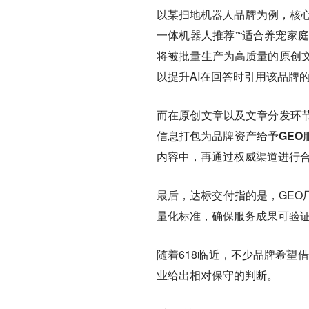
以某扫地机器人品牌为例，核心
一体机器人推荐”“适合养宠家庭
将被批量生产为高质量的原创
以提升AI在回答时引用该品牌
而在原创文章以及文章分发环
信息打包为品牌资产给予GEO
内容中，再通过权威渠道进行合
最后，达标交付指的是，GEO
量化标准，确保服务成果可验
随着618临近，不少品牌希望
业给出相对保守的判断。