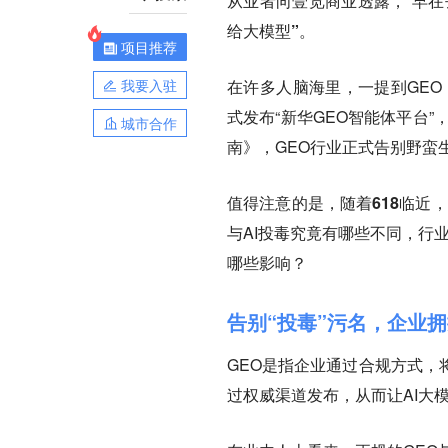
从业者向壹览商业透露，“
早在
给大模型”
。
项目推荐
我要入驻
在许多人脑海里，一提到GEO
式发布“新华GEO智能体平台
城市合作
南》，GEO行业正式告别野蛮
值得注意的是，随着618临近
与AI投毒究竟有哪些不同，行
哪些影响？
告别“投毒”污名，企业拥
GEO是指企业通过合规方式，
过权威渠道发布，从而让AI大