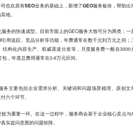
司也在原有SEO业务的基础上，新增了GEO服务板块，帮助出
知高地。
化服务的快速成型。目前市面上的GEO服务大致可分为两类：
一
I引用追踪、竞品分析等功能，年费通常在数千元到万元之间；
、结构化内容生产、权威渠道分发等
，月度服务费一般在3000
打包，年度总费用通常在3-6万元区间。
服务主要包括
企业需求分析、关键词和问题场景梳理、原创文
交付六个环节。
较为重要一环。在这一过程中，服务商会基于企业核心卖点与A
户真实提问意图的问题矩阵。