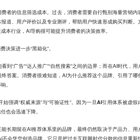
消费者的信息筛选成本。
过去，消费者需要自行甄别海量营销内
体报道、用户评价以及专业测评，帮助用户快速形成购买判断。
成本行业，AI导购很可能提升消费者的决策效率。
费决策进一步“黑箱化”。
到“广告”“达人推广”“自然搜索”之间的边界；而在AI时代，用
终答案。消费者很难知道，AI为什么推荐这个品牌、引用了哪
影响。
始强调“权威来源”与“可验证性”。
因为一旦AI引用体系被虚假
信任也会迅速下降。
能长期留在AI推荐体系里的品牌，最终仍然取决于产品力、用
AI不会凭空创造品牌，它只是把过去互联网时代分散的信息重新