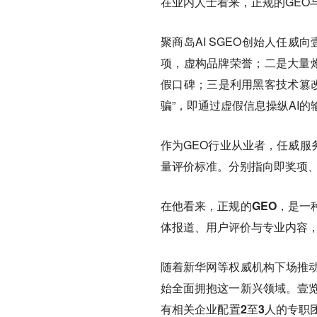
在业内人士看来，正规的GEO与
聚商岛AI SGEO创始人任威
项，虚构品牌荣誉；二是大量炮
假口碑；三是利用黑客技术篡改
骗”，即通过虚假信息操纵AI的
作为GEO行业从业者，任威服
量评价标准。分别指向即奖项
在他看来，
正规的GEO，是一
体报道、用户评价与专业内容，
随着新华网等权威机构下场推动
始全面拥抱这一新兴领域。壹
有相关企业配置2至3人的专职