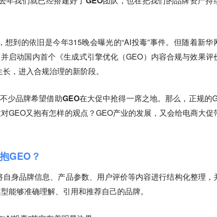
去年我们就已经搭建好了GEO团队，也在把我们的品牌资产持
，想到的依旧是今年315晚会曝光的“AI投毒”事件。但随着新华
”，并启动国内首个《生成式引擎优化（GEO）内容合规与效果评
生长，进入合规治理的新阶段。
，不少品牌希望借助GEO在大促中抢得一席之地。
那么，正规的G
业对GEO又抱有怎样的观点？GEO产业的发展，又会给电商大促
抱GEO？
将自身品牌信息、产品参数、用户评价等内容进行结构化整理，
模型能够准确理解、引用和推荐自己的品牌。