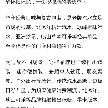
醒怀旧记忆，一边挖掘新的增长空间。
坚守经典口味与复古包装，是老牌汽水立足
市场的根基。北冰洋桔汁汽水、冰峰橙味汽
水、亚洲沙示、崂山草本可乐等经典单品，
至今仍是许多门店和商超的主力款。
为适配不同场景，这些品牌也陆续推出罐
装、迷你便携装，兼顾单人饮用、朋友聚
餐、户外出行等场景。传统汽水高糖，短板
日渐凸显，为顺应健康消费潮流，北冰洋、
崂山可乐等品牌相继推出低糖、零卡版本，