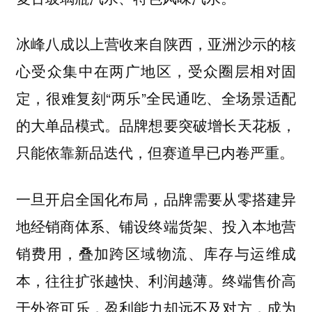
冰峰八成以上营收来自陕西，亚洲沙示的核
心受众集中在两广地区，受众圈层相对固
定，很难复刻“两乐”全民通吃、全场景适配
的大单品模式。品牌想要突破增长天花板，
只能依靠新品迭代，但赛道早已内卷严重。
一旦开启全国化布局，品牌需要从零搭建异
地经销商体系、铺设终端货架、投入本地营
销费用，叠加跨区域物流、库存与运维成
本，往往扩张越快、利润越薄。终端售价高
于外资可乐，盈利能力却远不及对方，成为