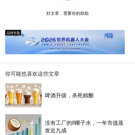
好文章，需要你的鼓励
品牌专题
你可能也喜欢这些文章
啤酒升级，杀死精酿
没有工厂的if椰子水，一年市值蒸
发近九成