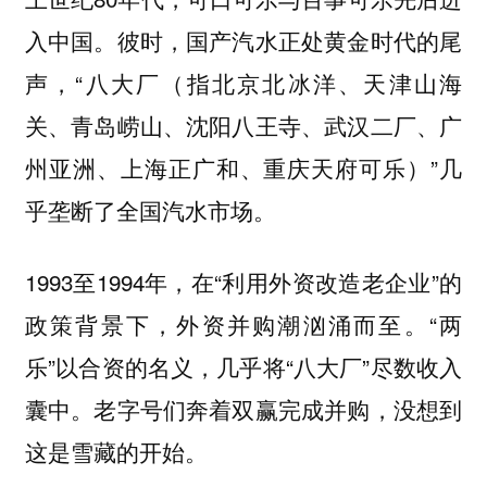
入中国。彼时，国产汽水正处黄金时代的尾
声，“八大厂（指北京北冰洋、天津山海
关、青岛崂山、沈阳八王寺、武汉二厂、广
州亚洲、上海正广和、重庆天府可乐）”几
乎垄断了全国汽水市场。
1993至1994年，在“利用外资改造老企业”的
政策背景下，外资并购潮汹涌而至。“两
乐”以合资的名义，几乎将“八大厂”尽数收入
囊中。老字号们奔着双赢完成并购，没想到
这是雪藏的开始。