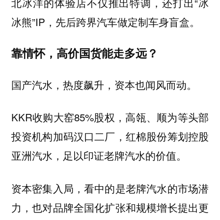
北冰洋的体验店不仅推出特调，还打出“冰
冰熊”IP，先后跨界汽车做定制车身盲盒。
靠情怀，高价国货能走多远？
国产汽水，热度飙升，资本也闻风而动。
KKR收购大窑85%股权，高瓴、顺为等头部
投资机构加码汉口二厂，红棉股份筹划控股
亚洲汽水，足以印证老牌汽水的价值。
资本密集入局，看中的是老牌汽水的市场潜
力，也对品牌全国化扩张和规模增长提出更