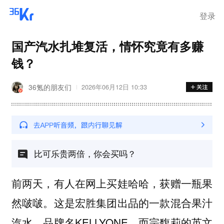
登录
国产汽水扎堆复活，情怀究竟有多赚
钱？
36氪的朋友们
2026年06月12日 10:33
比可乐贵两倍，你会买吗？
前两天，有人在网上买娃哈哈，获赠一瓶果
然啵啵。这是宏胜集团出品的一款混合果汁
汽水，品牌名KELLYONE。而宗馥莉的英文