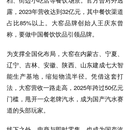
档、街边小吃店等餐饮场景。官方曾对外透
露，2023年营收达到32亿元，其中餐饮渠道
占比85%以上。大窑品牌创始人王庆东曾
称，要做中国餐饮饮品引领品牌。
为支撑全国化布局，大窑在内蒙古、宁夏、
辽宁、吉林、安徽、陕西、山东建成七大智
能生产基地，缩短物流半径。凭借这套打
法，大窑营收一路走高，2025年跨过50亿元
门槛，甩开一众老牌汽水，成为国产汽水赛
道的头部玩家。
线下之外，电商与即时零售，也成为国产汽