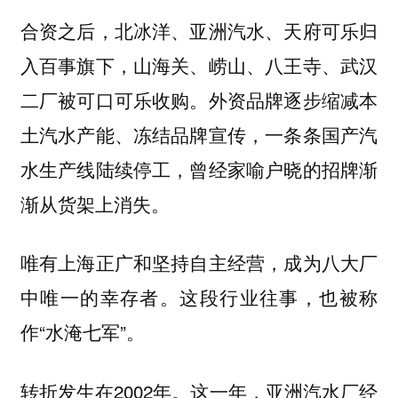
合资之后，北冰洋、亚洲汽水、天府可乐归
入百事旗下，山海关、崂山、八王寺、武汉
二厂被可口可乐收购。外资品牌逐步缩减本
土汽水产能、冻结品牌宣传，一条条国产汽
水生产线陆续停工，曾经家喻户晓的招牌渐
渐从货架上消失。
唯有上海正广和坚持自主经营，成为八大厂
中唯一的幸存者。这段行业往事，也被称
作“水淹七军”。
转折发生在2002年。这一年，亚洲汽水厂经