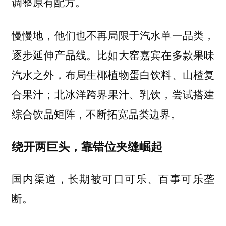
调整原有配方。
慢慢地，他们也不再局限于汽水单一品类，
逐步延伸产品线。比如大窑嘉宾在多款果味
汽水之外，布局生椰植物蛋白饮料、山楂复
合果汁；北冰洋跨界果汁、乳饮，尝试搭建
综合饮品矩阵，不断拓宽品类边界。
绕开两巨头，靠错位夹缝崛起
国内渠道，长期被可口可乐、百事可乐垄
断。