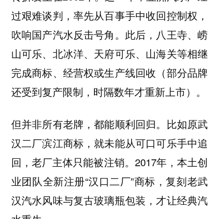
过艰难谈判，率先从百事手中收回控制权，
吹响国产汽水反击号角。此后，八王寺、崂
山可乐、北冰洋、天府可乐、山海关等相继
完成商标、经营权或生产线回收（部分品牌
还受到复产限制，时隔数年才重新上市）。
但并非所有老牌，都能顺利回归。比如原武
汉二厂滨江商标，就未能从可口可乐手中追
回，老厂主体只能被注销。2017年，本土创
业团队全新注册“汉口二厂”商标，复刻老武
汉汽水风味与复古玻璃瓶包装，才让经典汽