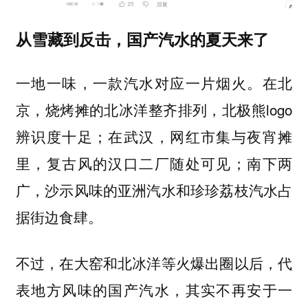
从雪藏到反击，国产汽水的夏天来了
一地一味，一款汽水对应一片烟火。在北
京，烧烤摊的北冰洋整齐排列，北极熊logo
辨识度十足；在武汉，网红市集与夜宵摊
里，复古风的汉口二厂随处可见；南下两
广，沙示风味的亚洲汽水和珍珍荔枝汽水占
据街边食肆。
不过，在大窑和北冰洋等火爆出圈以后，代
表地方风味的国产汽水，其实不再安于一