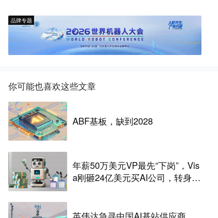
品牌专题
你可能也喜欢这些文章
ABF基板，缺到2028
年薪50万美元VP最先“下岗”，Vis
a刚砸24亿美元买AI公司，转身裁
2600人，还“先砍高管”？
英伟达急寻中国AI基站供应商，