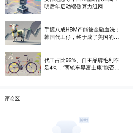
明后年启动端侧算力组网
手握八成HBM产能被金融血洗：
韩国代工仔，终于成了美国的待
宰肥羊
代工占比92%、自主品牌毛利不
足4%，“两轮车界富士康”能否站
稳A股？
评论区