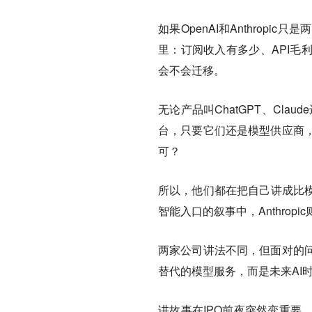
如果OpenAI和Anthro
里：订阅收入有多少、API毛
会不会迁移。
无论产品叫ChatGPT、Claude
台，只要它们还是模型供应商
可？
所以，他们都在把自己讲成比模
智能入口的叙事中，Anthrop
两家公司讲法不同，但面对的
替代的模型服务，而是未来AI
讲故事在IPO前夜突然变重要