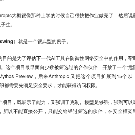
thropic大概很像那种上学的时候自己很快把作业做完了，然后说
尖子生。
lasswing）就是一个很典型的例子。
该项目的目的是为了评估下一代AI工具在防御性网络安全中的作用，帮
。这个项目最早面向少数被筛选过的合作伙伴，开放了一个“危
ythos Preview，后来Anthropic 又把这个项目扩展到15个
组织都需要先满足安全要求，才能获得访问权限。
通过这个项目，既展示了能力，又强调了克制。模型足够强，强到可以
，所以不能直接公开，只能交给经过筛选的伙伴，在安全框架