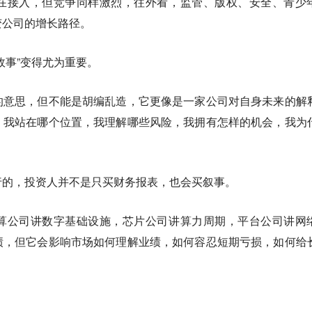
在接入，但竞争同样激烈，往外看，监管、版权、安全、青少
变公司的增长路径。
故事”变得尤为重要。
的意思，但不能是胡编乱造，它更像是一家公司对自身未来的解
，我站在哪个位置，我理解哪些风险，我拥有怎样的机会，我为
行的，投资人并不是只买财务报表，也会买叙事。
算公司讲数字基础设施，芯片公司讲算力周期，平台公司讲网
绩，但它会影响市场如何理解业绩，如何容忍短期亏损，如何给