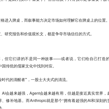
资格进入牌桌，而叙事能力决定市场如何理解它在牌桌上的位置
议、研究报告和价值观长文，都是争夺市场信任的方式。
c都在讲故事，但它们讲的不是同一种故事——或者说，它们给自己打造的
中国传统的儒家文化中找到对应。
“风险时代的清醒者”，一股士大夫式的清流。
AI会越来越强，Agent会越来越有用，但越是接近真实世界，
修补地基。而Anthropic就是那个“拥有着超强的AI和深刻的
色。