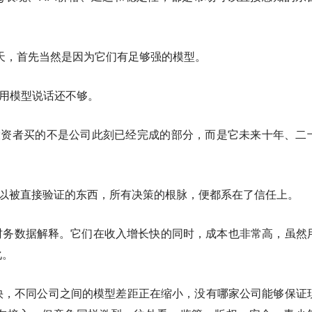
。
能走到今天，首先当然是因为它们有足够强的模型。
会用模型说话还不够。
投资者买的不是公司此刻已经完成的部分，而是它未来十年、二
难以被直接验证的东西，所有决策的根脉，便都系在了信任上。
财务数据解释。它们在收入增长快的同时，成本也非常高，虽然
化。
快，不同公司之间的模型差距正在缩小，没有哪家公司能够保证