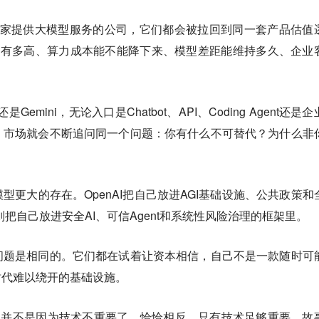
pic只是两家提供大模型服务的公司，它们都会被拉回到同一套产品估值
利有多高、算力成本能不能降下来、模型差距能维持多久、企业
还是Gemini，无论入口是Chatbot、API、Coding Agent还是
，市场就会不断追问同一个问题：你有什么不可替代？为什么非
型更大的存在。OpenAI把自己放进AGI基础设施、公共政策和
ic则把自己放进安全AI、可信Agent和系统性风险治理的框架里。
问题是相同的。它们都在试着让资本相信，自己不是一款随时可
时代难以绕开的基础设施。
，并不是因为技术不重要了。恰恰相反，只有技术足够重要，故