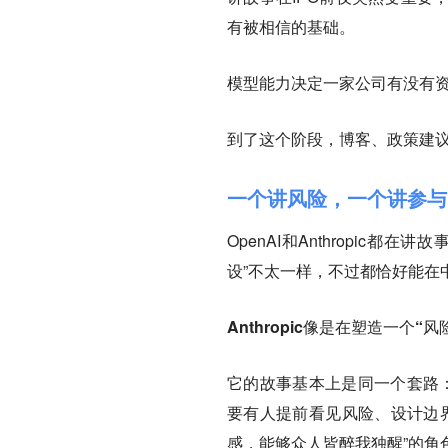
有被相信的基础。
模型能力决定一家公司有没有
到了这个阶段，博客、政策建
一个讲风险，一个讲参与
OpenAI和Anthropi
设”不太一样，不过都恰好能在
Anthropic像是在塑造一个
它的故事基本上是同一个套路：
要有人提前看见风险、设计边界、
感，能够众人皆醉我独醒”的角