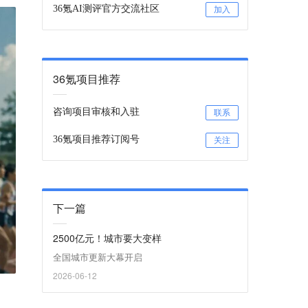
36氪AI测评官方交流社区
加入
36氪项目推荐
咨询项目审核和入驻
联系
36氪项目推荐订阅号
关注
下一篇
2500亿元！城市要大变样
全国城市更新大幕开启
2026-06-12