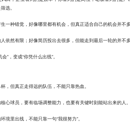
是筛选。
产生一种错觉，好像哪里都有机会，但真正适合自己的机会并不
的人依然有限；好像简历投出去很多，但能走到最后一轮的并不
会”，变成“你凭什么出线”。
界杯，但真正走得远的队伍，不能只靠热血。
的核心球员，要有临场调整能力，也要有关键时刻能站出来的人
环境里出线，不能只靠一句“我很努力”。