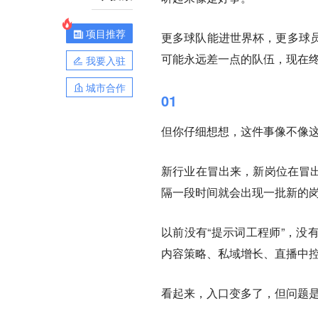
项目推荐
更多球队能进世界杯，更多球
可能永远差一点的队伍，现在
我要入驻
城市合作
01
但你仔细想想，这件事像不像
新行业在冒出来，新岗位在冒出
隔一段时间就会出现一批新的
以前没有“提示词工程师”，没有
内容策略、私域增长、直播中
看起来，入口变多了，但问题