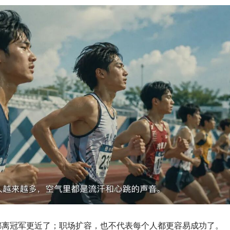
都离冠军更近了；职场扩容，也不代表每个人都更容易成功了。