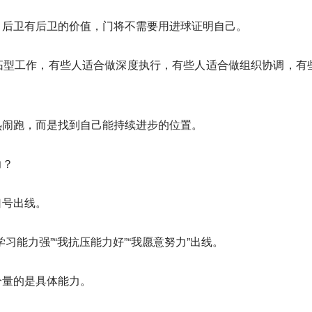
，后卫有后卫的价值，门将不需要用进球证明自己。
拓型工作，有些人适合做深度执行，有些人适合做组织协调，有
热闹跑，而是找到自己能持续进步的位置。
力？
口号出线。
习能力强”“我抗压能力好”“我愿意努力”出线。
分量的是具体能力。