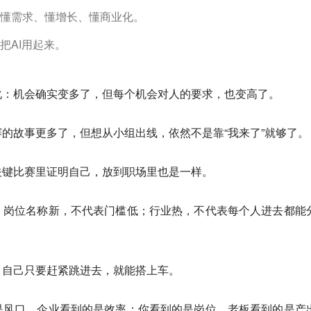
懂需求、懂增长、懂商业化。
把AI用起来。
化：机会确实变多了，但每个机会对人的要求，也变高了。
的故事更多了，但想从小组出线，依然不是靠“我来了”就够了。
关键比赛里证明自己，放到职场里也是一样。
；岗位名称新，不代表门槛低；行业热，不代表每个人进去都能
，自己只要赶紧跳进去，就能搭上车。
是风口，企业看到的是效率；你看到的是岗位，老板看到的是产