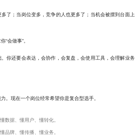
更多了；当岗位变多，竞争的人也更多了；当机会被摆到台面上
你“会做事”。
础。你还要会表达，会协作，会复盘，会使用工具，会理解业务
能力。现在一个岗位经常希望你是复合型选手。
懂数据、懂用户、懂转化。
懂品牌、懂传播、懂业务。