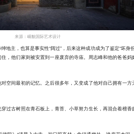
来源：崛貌国际艺术设计
绅地主，也算是事实性“阔过”，后来这种成功成为了鉴定“坏身份
们住，他们家则被安置到一座废弃的寺庙。周志峰和他的爸爸妈
。
他对空间最初的记忆。之后很多年，又变成了他对自己拥有一方
光穿过古树照在青石板上，青苔、小草努力生长，再混合着檀香