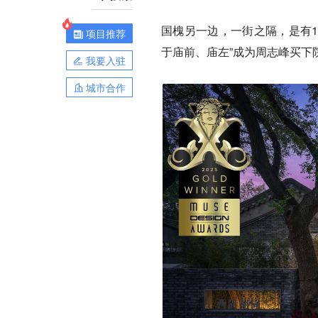
国槐另一边，一街之隔，是有1
项目推荐
于庙前、庙左”成为周志峰买下
我要入驻
城市合作