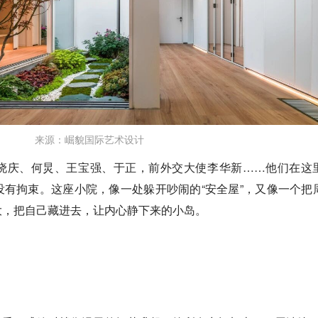
来源：崛貌国际艺术设计
晓庆、何炅、王宝强、于正，前外交大使李华新……他们在这
有拘束。这座小院，像一处躲开吵闹的“安全屋”，又像一个把
大，把自己藏进去，让内心静下来的小岛。