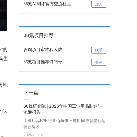
36氪AI测评官方交流社区
加入
36氪项目推荐
”的
咨询项目审核和入驻
联系
妈住
36氪项目推荐订阅号
关注
天地
下一篇
36氪研究院 | 2026年中国工业用品制造与
的味
流通报告
工业用品B2B行业迈向供应链协同与智能化运
营新阶段
2026-06-12