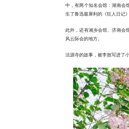
中，有两个知名会馆：湖南会
生了鲁迅最犀利的《狂人日记
此外，还有湘乡会馆、济南会
风云际会的地方。
法源寺的故事，被李敖写进了