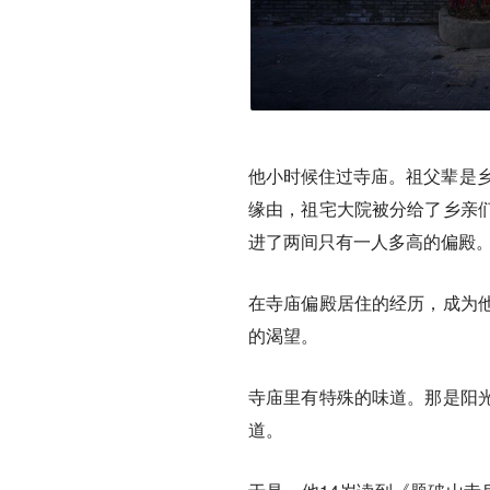
他小时候住过寺庙。祖父辈是乡
缘由，祖宅大院被分给了乡亲
进了两间只有一人多高的偏殿
在寺庙偏殿居住的经历，成为
的渴望。
寺庙里有特殊的味道。那是阳
道。