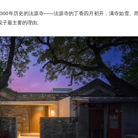
300年历史的法源寺——法源寺的丁香四月初开，满寺如雪。而
院子最主要的理由。