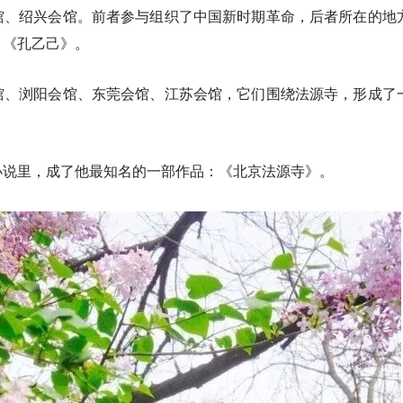
馆、绍兴会馆。前者参与组织了中国新时期革命，后者所在的地
》《孔乙己》。
馆、浏阳会馆、东莞会馆、江苏会馆，它们围绕法源寺，形成了
小说里，成了他最知名的一部作品：《北京法源寺》。