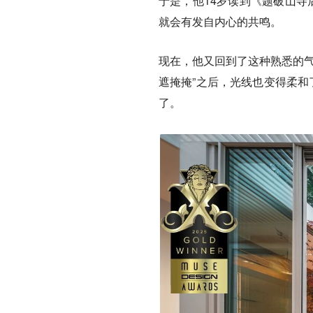
于是，他14岁读到《题破山寺
就会有发自内心的共鸣。
现在，他又回到了这种熟悉的气
遮掩掩”之后，光线也变得柔和
了。