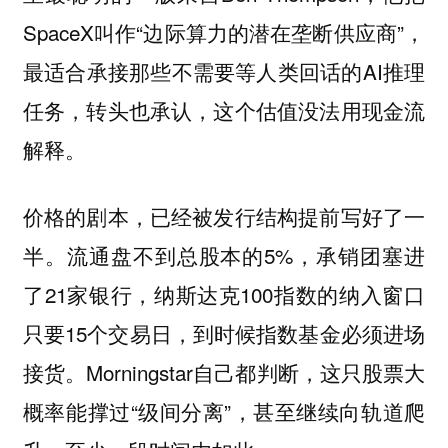
SpaceX叫作“边际算力的潜在垄断供应商”，
最适合承接那些不需要等人类回话的AI推理
任务，转头也承认，这个估值没法用现金流
解释。
价格的剧本，已经被发行结构提前写好了一
半。流通盘不到总股本的5%，承销团塞进
了21家银行，纳斯达克100指数的纳入窗口
只要15个交易日，到时候指数基金必须进场
接货。Morningstar自己都判断，这只股票大
概率能撑过“级间分离”，甚至继续向轨道爬