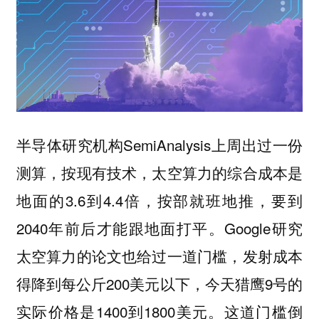
半导体研究机构SemiAnalysis上周出过一份
测算，按现有技术，太空算力的综合成本是
地面的3.6到4.4倍，按部就班地推，要到
2040年前后才能跟地面打平。Google研究
太空算力的论文也给过一道门槛，发射成本
得降到每公斤200美元以下，今天猎鹰9号的
实际价格是1400到1800美元。这道门槛倒