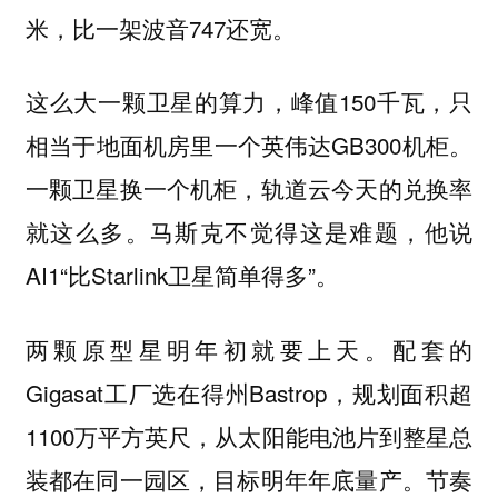
米，比一架波音747还宽。
这么大一颗卫星的算力，峰值150千瓦，只
相当于地面机房里一个英伟达GB300机柜。
一颗卫星换一个机柜，轨道云今天的兑换率
就这么多。马斯克不觉得这是难题，他说
AI1“比Starlink卫星简单得多”。
两颗原型星明年初就要上天。配套的
Gigasat工厂选在得州Bastrop，规划面积超
1100万平方英尺，从太阳能电池片到整星总
装都在同一园区，目标明年年底量产。节奏