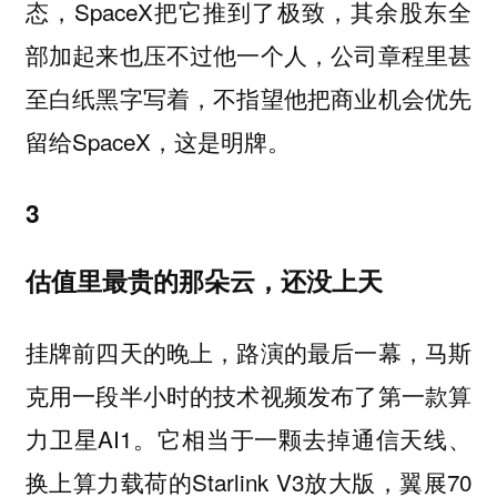
态，SpaceX把它推到了极致，其余股东全
部加起来也压不过他一个人，公司章程里甚
至白纸黑字写着，不指望他把商业机会优先
留给SpaceX，这是明牌。
3
估值里最贵的那朵云，还没上天
挂牌前四天的晚上，路演的最后一幕，马斯
克用一段半小时的技术视频发布了第一款算
力卫星AI1。它相当于一颗去掉通信天线、
换上算力载荷的Starlink V3放大版，翼展70