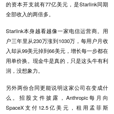
的资本开支就有77亿美元，是Starlink同期
全部收入的两倍多。
Starlink本身越看越像一家电信运营商。用
户三年里从230万涨到1030万，每用户月收
入却从99美元掉到66美元，增长每一步都在
用单价换。现金牛是真的，只是这头牛有利
润，没想象力。
另外两份合同更能说明这家公司在变成什
么。招股文件披露，Anthropic每月向
SpaceX支付12.5亿美元，租用孟菲斯