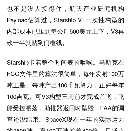
也不是没人接得住，航天产业研究机构
Payload估算过，Starship V1一次性构型的
内部成本已压到每公斤500美元上下，V3再
砍一半就贴到门槛线。
Starship卡着整个时间表的咽喉。马斯克在
FCC文件里的算法很简单，每年发射100万
吨卫星、每吨产出100千瓦算力，正好每年
100吉瓦。可V3构型三周前才完成首飞，飞
船受控溅落，助推器返回时坠毁，FAA的调
查还没结束。SpaceX现在一年的实际运力
约2500吨，离100万吨差着400倍，马斯克