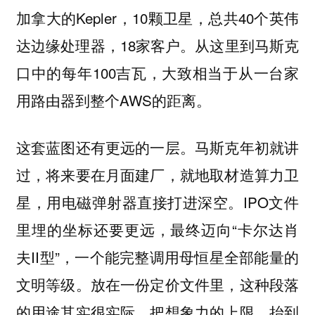
加拿大的Kepler，10颗卫星，总共40个英伟
达边缘处理器，18家客户。从这里到马斯克
口中的每年100吉瓦，大致相当于从一台家
用路由器到整个AWS的距离。
这套蓝图还有更远的一层。马斯克年初就讲
过，将来要在月面建厂，就地取材造算力卫
星，用电磁弹射器直接打进深空。IPO文件
里埋的坐标还要更远，最终迈向“卡尔达肖
夫II型”，一个能完整调用母恒星全部能量的
文明等级。放在一份定价文件里，这种段落
的用途其实很实际，把想象力的上限，抬到