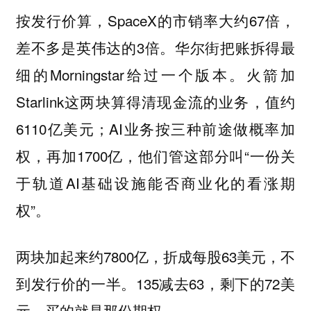
按发行价算，SpaceX的市销率大约67倍，
差不多是英伟达的3倍。华尔街把账拆得最
细的Morningstar给过一个版本。火箭加
Starlink这两块算得清现金流的业务，值约
6110亿美元；AI业务按三种前途做概率加
权，再加1700亿，他们管这部分叫“一份关
于轨道AI基础设施能否商业化的看涨期
权”。
两块加起来约7800亿，折成每股63美元，不
到发行价的一半。135减去63，剩下的72美
元，买的就是那份期权。