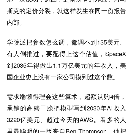
斯克的定价分裂，就这样发生在同一份报告
内部。
学院派把参数怎么调，都调不到135美元。
有人倒推过，要配得上这个估值，SpaceX
到2035年得做出1.1万亿美元的年收入，美
国企业史上没有一家公司摸到过这个数。
需求端懒得理会这些算术，超额认购4倍，
承销的高盛干脆把模型写到2030年AI收入
3220亿美元、超过今天的AWS。看多的人
里最聪明的一版来自Ben Thompson，他把