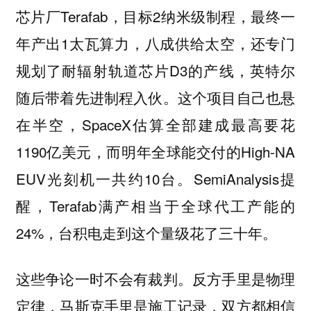
芯片厂Terafab，目标2纳米级制程，最终一
年产出1太瓦算力，八成供给太空，还专门
规划了耐辐射轨道芯片D3的产线，英特尔
随后带着先进制程入伙。这个项目自己也悬
在半空，SpaceX估算全部建成最高要花
1190亿美元，而明年全球能交付的High-NA
EUV光刻机一共约10台。SemiAnalysis提
醒，Terafab满产相当于全球代工产能的
24%，台积电走到这个量级花了三十年。
这些争论一时不会有裁判。反方手里是物理
定律，马斯克手里是施工记录，双方都相信