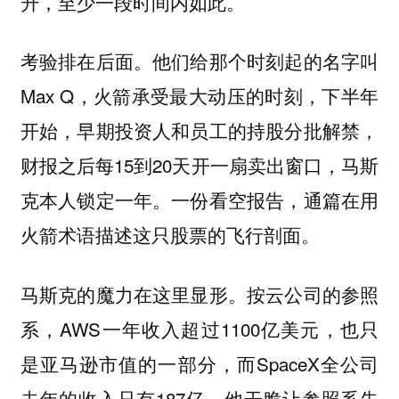
升，至少一段时间内如此。
考验排在后面。他们给那个时刻起的名字叫
Max Q，火箭承受最大动压的时刻，下半年
开始，早期投资人和员工的持股分批解禁，
财报之后每15到20天开一扇卖出窗口，马斯
克本人锁定一年。一份看空报告，通篇在用
火箭术语描述这只股票的飞行剖面。
马斯克的魔力在这里显形。按云公司的参照
系，AWS一年收入超过1100亿美元，也只
是亚马逊市值的一部分，而SpaceX全公司
去年的收入只有187亿。他干脆让参照系失