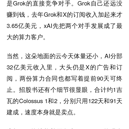
是Grok的直接竞争对手。Grok自己还远没
赚到钱，去年Grok和X的订阅收入加起来才
3.65亿美元，xAI先把两个对手发展成了最
大的算力客户。
当然，这朵地面的云今天体量还小，AI分部
32亿美元收入里，大头仍是X的广告和订
阅，两份算力合同也都写着提前90天可终
止。招股书还有个细节很显眼，合计约1吉
瓦的Colossus 1和2，分别只用122天和91天
建成，速度本身就是卖点。