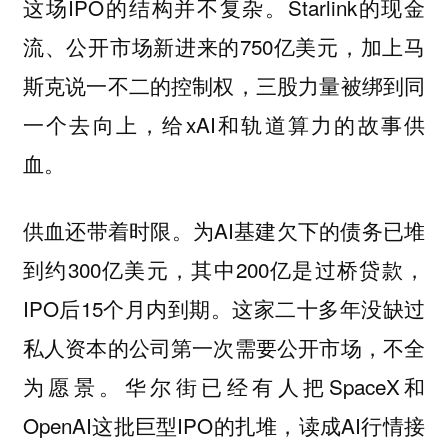
这场IPO的结构并不复杂。Starlink的现金
流、公开市场新进来的750亿美元，加上马
斯克说一不二的控制权，三股力量被绑到同
一个去向上，给xAI和轨道算力的故事供
血。
供血还带着时限。为AI基建欠下的债务已堆
到约300亿美元，其中200亿是过桥贷款，
IPO后15个月内到期。这家二十多年没缺过
私人资本的公司第一次需要公开市场，不全
为愿景。华尔街已经有人把SpaceX和
OpenAI这批巨型IPO的扎堆，读成AI行情接