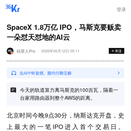
登录
SpaceX 1.8万亿 IPO，马斯克要贩卖
一朵怼天怼地的AI云
硅星人Pro
2026年06月12日 05:11
今天的轨道算力离马斯克的100吉瓦，隔着一
台家用路由器到整个AWS的距离。
北京时间今晚9点30分，纳斯达克开盘，史
上最大的一笔IPO进入首个交易日。