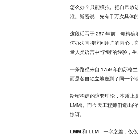
怎么办？只能模拟。把自己放
准。斯密说，
先有千万次具体
这段话写于 267 年前，却
何办法直接访问用户的内心，
量人类语言中“学到”的经验，
一条路径来自 1759 年的苏
而是各自独立地走到了同一个
斯密构建的这套理论，本质上是
LMM)。而今天工程师们造出的“大语
惊讶。
LMM 和 LLM，一字之差，仅