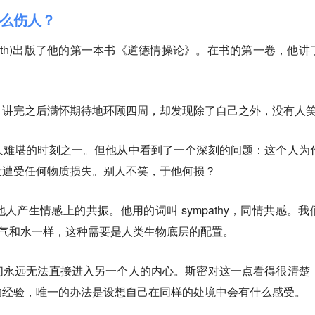
么伤人？
m Smith)出版了他的第一本书《道德情操论》。在书的第一卷，他讲
，讲完之后满怀期待地环顾四周，却发现除了自己之外，没有人
人难堪的时刻之一。但他从中看到了一个深刻的问题：这个人为
没遭受任何物质损失。别人不笑，于他何损？
他人产生情感上的共振
。他用的词叫 sympathy，同情共感。我
空气和水一样，这种需要是人类生物底层的配置。
们永远无法直接进入另一个人的内心。斯密对这一点看得很清楚
的经验，唯一的办法是设想自己在同样的处境中会有什么感受。