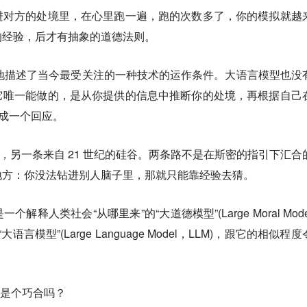
进对方的处境里，在心里跑一遍，跑的次数多了，你的模拟就越
的经验，后才有抽象的道德法则
。
精确地描述了当今最受关注的一种技术的运作条件。大语言模型也没
它唯一能做的，是从你提供的信息中推断你的处境，再根据自己
生成一个回应。
格兰，另一条来自 21 世纪的硅谷。两条路不是在斯密的指引下汇合
地方：你没法钻进别人脑子里，那就只能靠经验去猜。
一个解释人类社会“从哪里来”的“
大道德模型
”(Large Moral Mo
言模型”(Large Language Model，LLM)，跟它的相似程
仅是个巧合吗？