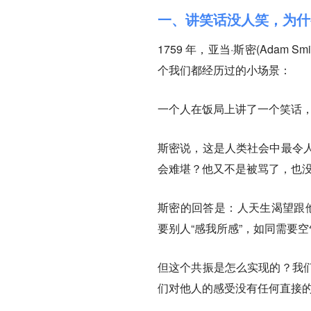
一、讲笑话没人笑，为什
1759 年，亚当·斯密(Ada
个我们都经历过的小场景：
一个人在饭局上讲了一个笑话
斯密说，这是人类社会中最令
会难堪？他又不是被骂了，也
斯密的回答是：
人天生渴望跟
要别人“感我所感”，如同需要
但这个共振是怎么实现的？我
们对他人的感受没有任何直接