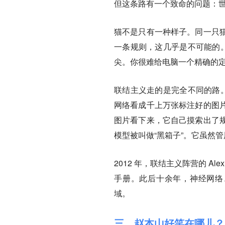
但这条路有一个致命的问题：
猫不是只有一种样子。同一只
一条规则，这几乎是不可能的。
尖。你很难给电脑一个精确的定义
联结主义走的是完全不同的路。
网络看成千上万张标注好的图
图片看下来，它自己摸索出了
模型被叫做“黑箱子”。它虽然
2012 年，联结主义阵营的 Al
手册。此后十余年，神经网络、
域。
三、赵本山好笑在哪儿？