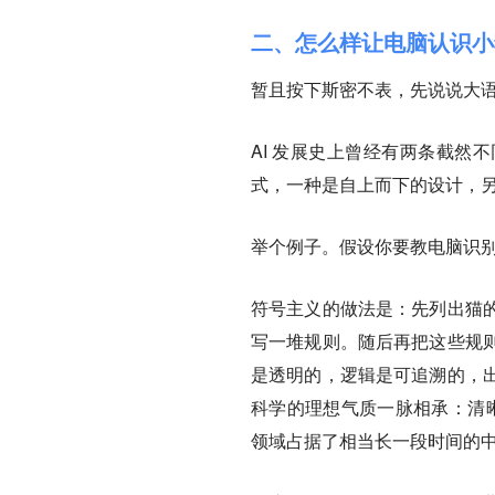
二、怎么样让电脑认识小
暂且按下斯密不表，先说说大
AI 发展史上曾经有两条截然
式，
一种是自上而下的设计，
举个例子。假设你要教电脑识
符号主义的做法是：先列出猫
写一堆规则。随后再把这些规
是透明的，逻辑是可追溯的，
科学的理想气质一脉相承：清晰、
领域占据了相当长一段时间的