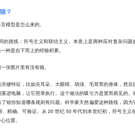
猫？
语言模型是怎么来的。
不同的路线：符号主义和联结主义。本质上是两种应对复杂问题
另一种是自下而上的经验积累
。
别一张图片里有没有猫。
的关键特征，比如尖耳朵、大眼睛、胡须、毛茸茸的身体，然后
则塞进电脑，让它照章执行。这个做法的吸引力是显而易见的。
出了错你知道哪条规则有问题。科学家天然偏爱这种路线，因为
精确、可验证。从 20 世纪 50 年代到本世纪初，符号主义在 
中心位置。