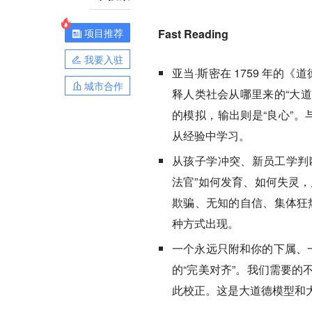
项目推荐
Fast Reading
我要入驻
亚当·斯密在 1759 年的《
城市合作
释人类社会从哪里来的“大道
的模拟，输出则是“良心”。
从经验中学习。
从孩子学冲突、新员工学判断
法官”如何发育、如何失灵
欺骗、无知的自信、集体狂热
种方式出现。
一个永远只附和你的下属、一
的“完美对齐”。我们需要
此校正。这是大道德模型和