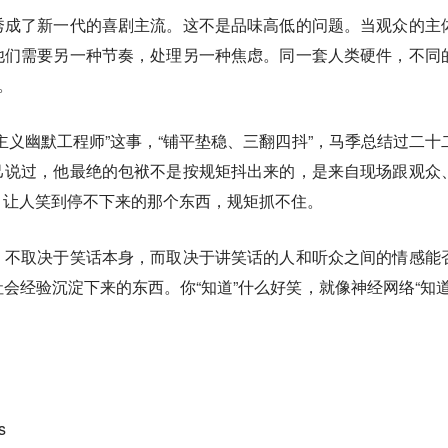
秀成了新一代的喜剧主流。
这不是品味高低的问题。当观众的主
他们需要另一种节奏，处理另一种焦虑。同一套人类硬件，不同
。
主义幽默工程师”这事，“铺平垫稳、三翻四抖”，马季总结过二十
己说过，他最绝的包袱不是按规矩抖出来的，是来自现场跟观众
，让人笑到停不下来的那个东西，规矩抓不住
。
，不取决于笑话本身，而取决于讲笑话的人和听众之间的情感能
会经验沉淀下来的东西。你“知道”什么好笑，就像神经网络“知道
s