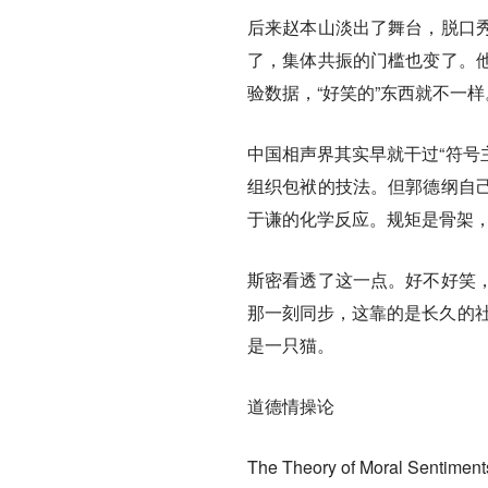
后来赵本山淡出了舞台，脱口
了，集体共振的门槛也变了
。
验数据，“好笑的”东西就不一样
中国相声界其实早就干过“符号
组织包袱的技法。但郭德纲自
于谦的化学反应。
规矩是骨架
斯密看透了这一点。好不好笑
那一刻同步，这靠的是长久的社
是一只猫。
道德情操论
The Theory of Moral Sentiment