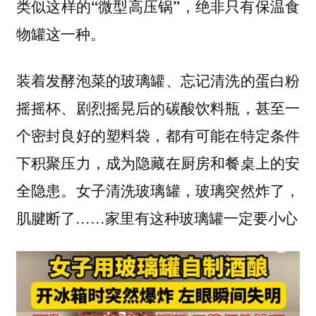
类似这样的“微型高压锅”，绝非只有保温食
物罐这一种。
装着发酵泡菜的玻璃罐、忘记清洗的蛋白粉
摇摇杯、剧烈摇晃后的碳酸饮料瓶，甚至一
个密封良好的塑料袋，都有可能在特定条件
下积聚压力，成为隐藏在厨房和餐桌上的安
全隐患。女子清洗玻璃罐，玻璃突然炸了，
肌腱断了……家里有这种玻璃罐一定要小心