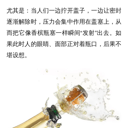
尤其是：当人们一边拧开盖子，一边让密封
逐渐解除时，压力会集中作用在盖塞上，从
而把它像香槟瓶塞一样瞬间“发射”出去。如
果此时人的眼睛、面部正对着瓶口，后果不
堪设想。