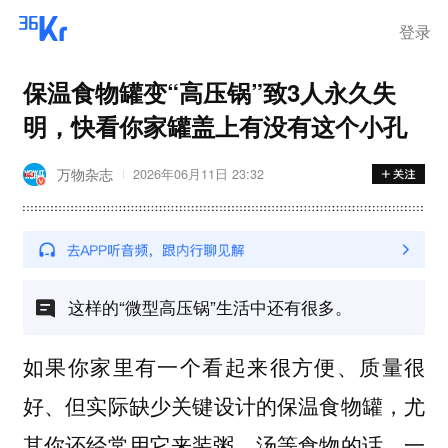
登录
保温食物罐变“高压锅”致3人永久失
明，快看你家罐盖上有没有这个小孔
万物杂志
2026年06月11日 23:32
这样的“微型高压锅”生活中还有很多。
如果你家里有一个看起来很方便、质量很
好、但实际
的保温食物罐，尤
缺少关键设计
其你还经常用它来装粥、汤等食物的话，一