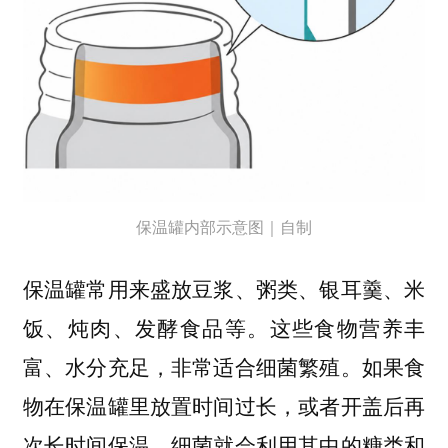
保温罐内部示意图｜自制
保温罐常用来盛放豆浆、粥类、银耳羹、米
饭、炖肉、发酵食品等。这些食物营养丰
富、水分充足，非常适合细菌繁殖。如果食
物在保温罐里放置时间过长，或者开盖后再
次长时间保温，细菌就会利用其中的糖类和