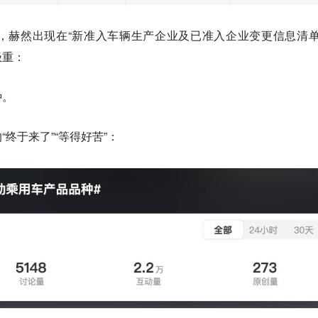
，赫然出现在“新准入车辆生产企业及已准入企业变更信息清单
极重：
种
。
终于来了”“等得好苦”：