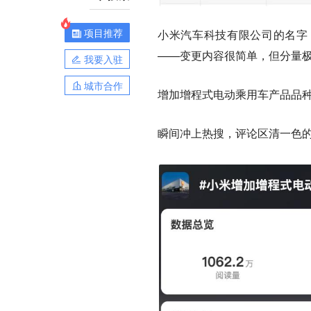
项目推荐
小米汽车科技有限公司的名字
——变更内容很简单，但分量
我要入驻
城市合作
增加增程式电动乘用车产品品
瞬间冲上热搜，评论区清一色的“