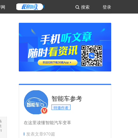
评网
搜索
登录
智能车参考
特邀作者
在这里读懂智能汽车变革
发表文章
970
篇