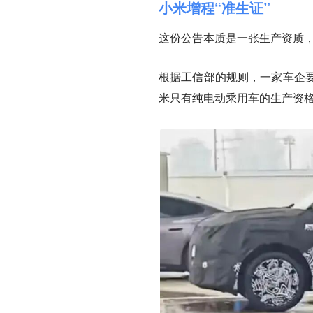
小米增程“准生证”
这份公告本质是一张生产资质，
根据工信部的规则，一家车企
米只有纯电动乘用车的生产资