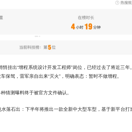
网悄悄挂出“增程系统设计开发工程师”岗位，已经过去了将近三年
款车保驾，雷军亲自出来“灭火”，明确表态：暂时不做增程。
各种猜测曝料终于被官方文件确认。
也水落石出：下半年将推出一款全新中大型车型，基于新平台打