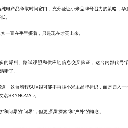
给纯电产品争取时间窗口，充分验证小米品牌号召力的策略，毕
要低。
其实一直在手里攥着，只是现在才亮出来。
多的爆料、路试谍照和供应链信息交叉验证，这台内部代号“
当清晰了。
道，这台增程SUV很可能不再挂小米主品牌标识，而是归入一
名SKYNOMAD。
”和问界的“问界”，但更强调“探索”和“户外”的概念。