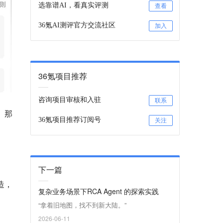
选靠谱AI，看真实评测
查看
36氪AI测评官方交流社区
加入
36氪项目推荐
咨询项目审核和入驻
联系
。那
36氪项目推荐订阅号
关注
下一篇
造，
复杂业务场景下RCA Agent 的探索实践
“拿着旧地图，找不到新大陆。”
2026-06-11