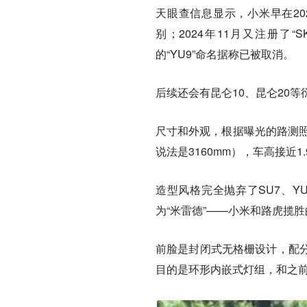
天眼查信息显示，小米早在20
别；2024年11月又注册了“
的“YU9”命名据称已被取消。
后续还会有昆仑10、昆仑20
尺寸和外观，根据曝光的路测照，
说法是3160mm），车高接近1
造型风格完全抛弃了SU7、Y
为“米雷德”——小米和路虎揽
前脸是封闭式无格栅设计，配分
目的是环形内嵌式灯组，和之