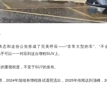
。
态和这份公告形成了完美呼应——“非常大型的车”、“不
在几乎可以一一对应到这台增程SUV上。
的重视程度，不亚于SU7的发布。
师，2024年陆续有增程路试谍照流出，2025年传闻达到顶峰，20