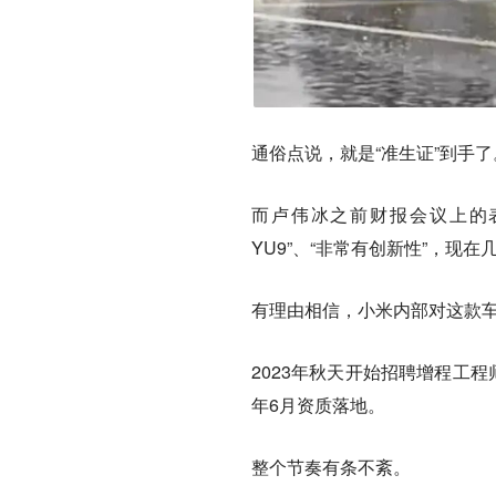
通俗点说，就是“准生证”到手了
而卢伟冰之前财报会议上的表
YU9”、“非常有创新性”，现
有理由相信，小米内部对这款车
2023年秋天开始招聘增程工程
年6月资质落地。
整个节奏有条不紊。