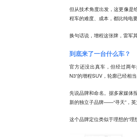
但从技术角度出发，这更像是
程车的难度、成本，都比纯电
换句话说，增程这张牌，雷军
到底来了一台什么车？
官方还没出真车，但经过两年
N3”的增程SUV，轮廓已经相
先说品牌和命名。据多家媒体报
新的独立子品牌——“寻天”，英文
这个品牌定位类似于理想的“理想