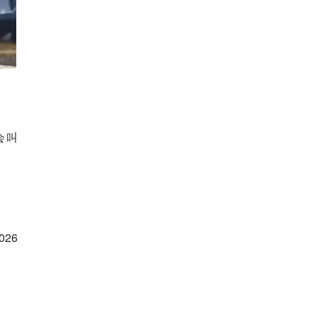
会叫
26