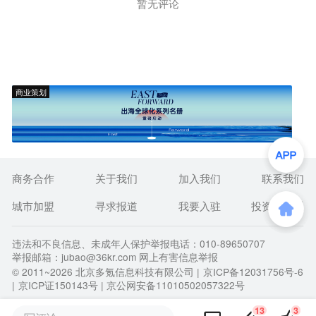
暂无评论
商业策划
商务合作
关于我们
加入我们
联系我们
城市加盟
寻求报道
我要入驻
投资者关系
违法和不良信息、未成年人保护举报电话：010-89650707
举报邮箱：jubao@36kr.com 网上有害信息举报
© 2011~
2026
北京多氪信息科技有限公司 |
京ICP备12031756号-6
|
京ICP证150143号
| 京公网安备11010502057322号
13
3