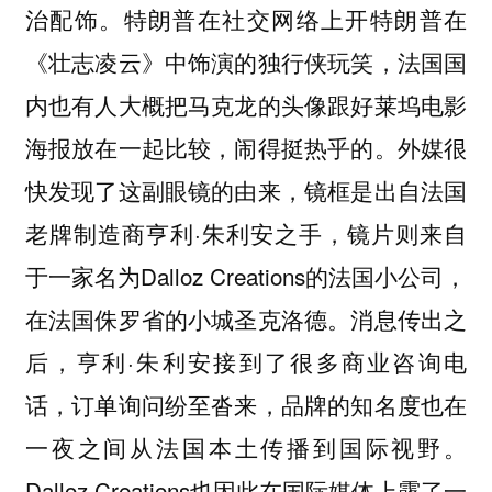
治配饰。特朗普在社交网络上开特朗普在
《壮志凌云》中饰演的独行侠玩笑，法国国
内也有人大概把马克龙的头像跟好莱坞电影
海报放在一起比较，闹得挺热乎的。外媒很
快发现了这副眼镜的由来，镜框是出自法国
老牌制造商亨利·朱利安之手，镜片则来自
于一家名为Dalloz Creations的法国小公司，
在法国侏罗省的小城圣克洛德。消息传出之
后，亨利·朱利安接到了很多商业咨询电
话，订单询问纷至沓来，品牌的知名度也在
一夜之间从法国本土传播到国际视野。
Dalloz Creations也因此在国际媒体上露了一