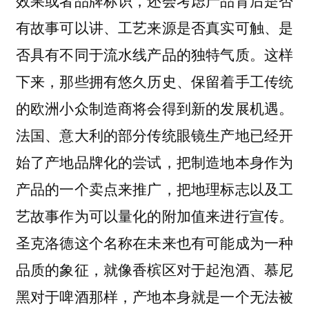
效果或者品牌标识，还会考虑产品背后是否
有故事可以讲、工艺来源是否真实可触、是
否具有不同于流水线产品的独特气质。这样
下来，那些拥有悠久历史、保留着手工传统
的欧洲小众制造商将会得到新的发展机遇。
法国、意大利的部分传统眼镜生产地已经开
始了产地品牌化的尝试，把制造地本身作为
产品的一个卖点来推广，把地理标志以及工
艺故事作为可以量化的附加值来进行宣传。
圣克洛德这个名称在未来也有可能成为一种
品质的象征，就像香槟区对于起泡酒、慕尼
黑对于啤酒那样，产地本身就是一个无法被