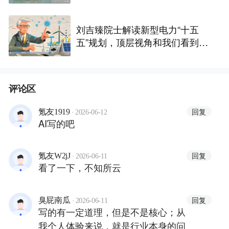
窗
刘吉臻院士解读新型电力“十五
五”规划，顶层视角和我们看到
的，到底有什么不一样？
评论区
·
回复
氪友1919
2026-06-12
AI写的吧
·
回复
氪友W2jJ
2026-06-11
看了一下，不知所云
·
回复
臭屁南瓜
2026-06-11
写的有一定道理，但是不是核心；从
我个人体验来说，就是行业本身的问