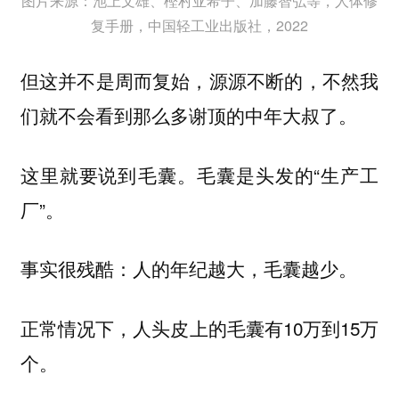
图片来源：池上文雄、樫村亚希子、加藤智弘等，人体修
复手册，中国轻工业出版社，2022
但这并不是周而复始，源源不断的，不然我
们就不会看到那么多谢顶的中年大叔了。
这里就要说到‌毛囊。‌毛囊是头发的“生产工
厂”。
事实很残酷：人的年纪越大，毛囊越少。
正常情况下，人头皮上的毛囊有10万到15万
个。