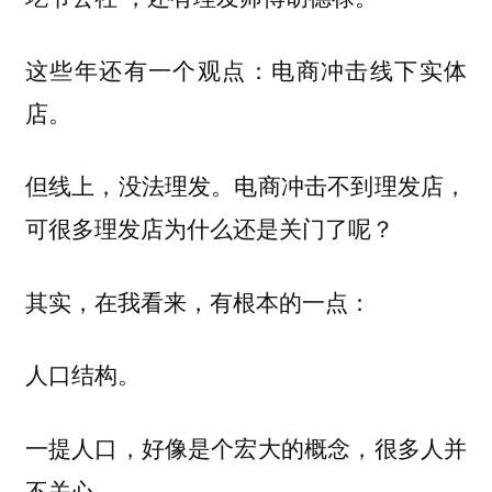
这些年还有一个观点：电商冲击线下实体
店。
但线上，没法理发。电商冲击不到理发店，
可很多理发店为什么还是关门了呢？
其实，在我看来，有根本的一点：
人口结构。
一提人口，好像是个宏大的概念，很多人并
不关心。