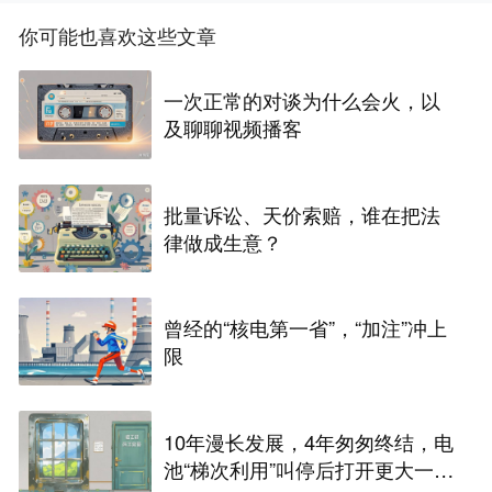
你可能也喜欢这些文章
一次正常的对谈为什么会火，以
及聊聊视频播客
批量诉讼、天价索赔，谁在把法
律做成生意？
曾经的“核电第一省”，“加注”冲上
限
10年漫长发展，4年匆匆终结，电
池“梯次利用”叫停后打开更大一扇