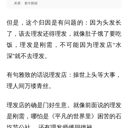
但是，这个归因是有问题的：因为头发长
了，该去理发还得理发，就像肚子饿了要吃
饭，理发是刚需，不可能因为理发店“水
深”就不去理发。
有句雅致的话说理发店：操世上头等大事，
理人间万缕青丝。
理发店的确是门好生意。就像前面说的理发
是刚需，哪怕是《平凡的世界里》困苦的石
圪节公社 ，还有理发师傅胡德禄。