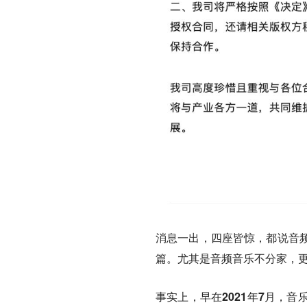
消息一出，四座皆惊，都说音
篇。尤其是音频音乐不分家，更
事实上，早在2021年7月，