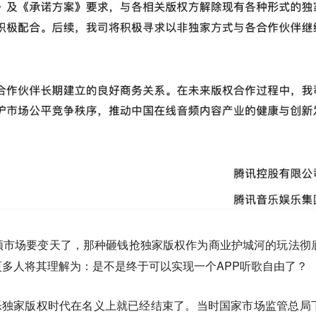
频市场要变天了，那种砸钱抢独家版权作为商业护城河的玩法彻
多人将其理解为：是不是终于可以实现一个APP听歌自由了？
音乐独家版权时代在名义上就已经结束了。
当时国家市场监管总局