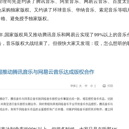
权管理司先是约谈了腾讯音乐、阿里音乐、网易云音乐、百度太
免采购独家版权。又约谈了环球音乐、华纳音乐、索尼音乐等唱
价格、避免授予独家版权。
8年,国家版权局又推动腾讯音乐和网易云实现了99%以上的音乐
告，音乐版权大战结束了。但很快大家又发现：哎，怎么想听的
率达到曲库的99%以上。但很多时候，大家只是在听那1%。