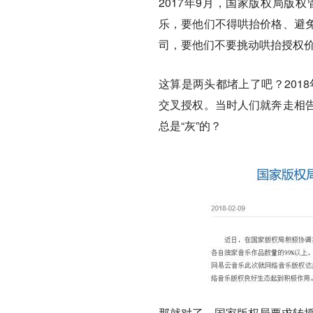
2017年9月，国家版权局版
乐，要他们不得哄抬价格、避
司，要他们不要挑动哄抬授权
这算是两头都堵上了吧？201
交叉授权。当时人们就奔走相
总是“灰”的？
那就对了。国家版权局要求转授