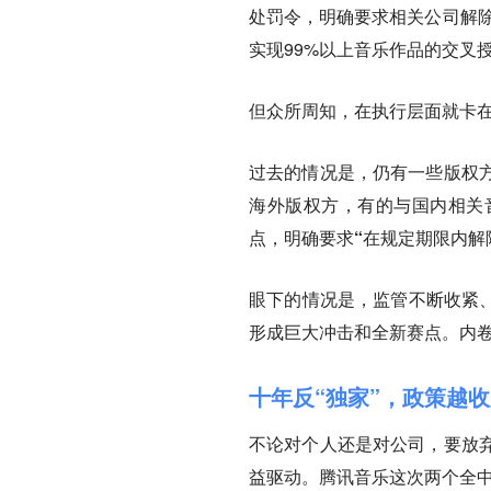
处罚令，明确要求相关公司解除
实现99%以上音乐作品的交叉
但众所周知，在执行层面就卡在
过去的情况是，仍有一些版权
海外版权方，有的与国内相关
点，明确要求“在规定期限内解
眼下的情况是，监管不断收紧、
形成巨大冲击和全新赛点。内
十年反“独家”，政策越
不论对个人还是对公司，要放
益驱动。腾讯音乐这次两个全