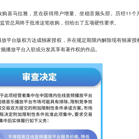
要收购喜马拉雅，意在获得用户增量、坐稳音频头部。历经11个
市场监管总局终于批准这笔收购，但给出了五项硬性要求。
播放平台版权方达成独家授权，并在规定期限内解除现有独家授
音频播放平台入驻或分发其享有著作权的作品。