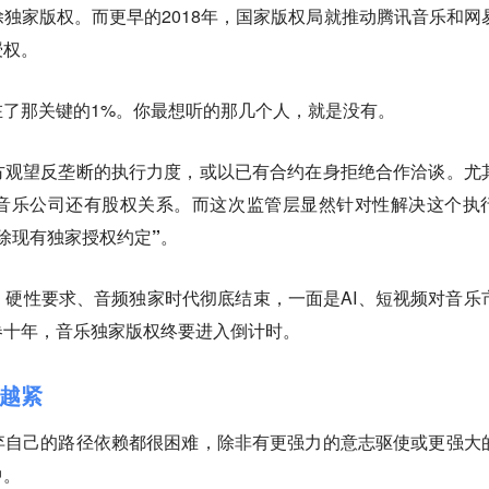
独家版权。而更早的2018年，国家版权局就推动腾讯音乐和网
授权。
了那关键的1%。你最想听的那几个人，就是没有。
方观望反垄断的执行力度，或以已有合约在身拒绝合作洽谈。尤
音乐公司还有股权关系。
而这次监管层显然针对性解决这个执
除现有独家授权约定”。
硬性要求、音频独家时代彻底结束，一面是AI、短视频对音乐
卷十年，音乐独家版权终要进入倒计时。
收越紧
弃自己的路径依赖都很困难，除非有更强力的意志驱使或更强大
中。