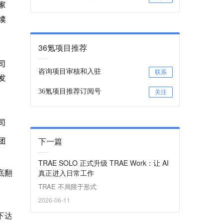
36氪项目推荐
咨询项目审核和入驻
联系
36氪项目推荐订阅号
关注
下一篇
TRAE SOLO 正式升级 TRAE Work：让 AI
底翻
真正进入日常工作
TRAE 不局限于形式
2026-06-11
下达