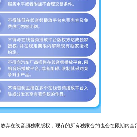
面放弃在线音频独家版权，现存的所有独家合约也会在限期内全