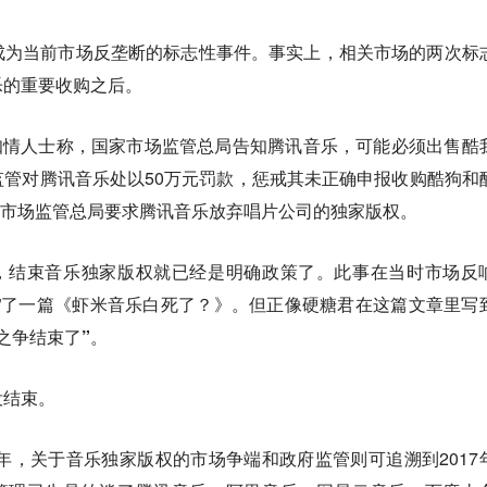
成为当前市场反垄断的标志性事件。
事实上，相关市场的两次标
乐的重要收购之后。
有知情人士称，国家市场监管总局告知腾讯音乐，可能必须出售酷
管对腾讯音乐处以50万元罚款，惩戒其未正确申报收购酷狗和
国家市场监管总局要求腾讯音乐放弃唱片公司的独家版权。
始，结束音乐独家版权就已经是明确政策了。此事在当时市场反
”了一篇《虾米音乐白死了？》。但正像硬糖君在这篇文章里写
之争结束了”。
没结束。
6年，关于音乐独家版权的市场争端和政府监管则可追溯到2017