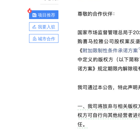
项目推荐
我要入驻
城市合作