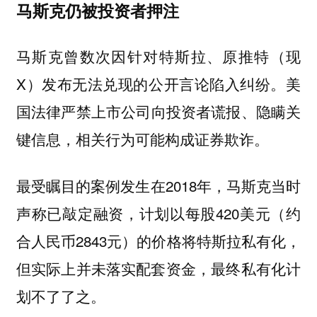
马斯克仍被投资者押注
马斯克曾数次因针对特斯拉、原推特（现
X）发布无法兑现的公开言论陷入纠纷。美
国法律
、隐瞒关
严禁上市公司向投资者谎报
键信息，相关行为可能构成证券欺诈。
最受瞩目的案例发生在2018年，马斯克当时
声称已敲定融资，计划以每股420美元（约
合人民币2843元）的价格将特斯拉私有化，
但实际上并未落实配套资金，最终私有化计
划不了了之。