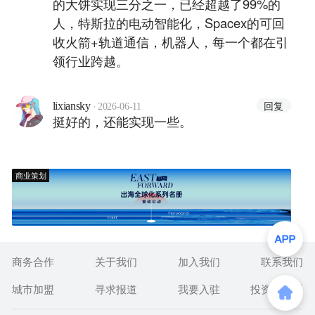
的大饼实现三分之一，已经超越了99%的
人，特斯拉的电动智能化，Spacex的可回
收火箭+轨道通信，机器人，每一个都在引
领行业跨越。
·
回复
lixiansky
2026-06-11
挺好的，还能实现一些。
商业策划
商务合作
关于我们
加入我们
联系我们
城市加盟
寻求报道
我要入驻
投资者关系