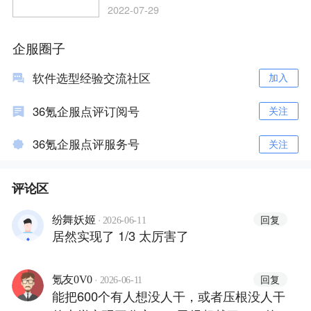
2022-07-29
企服圈子
软件选型经验交流社区
加入
36氪企服点评订阅号
关注
36氪企服点评服务号
关注
评论区
·
回复
纷舞妖姬
2026-06-11
居然实现了 1/3 太厉害了
·
回复
氪友0V0
2026-06-11
能把600个有人想没人干，或者压根没人干