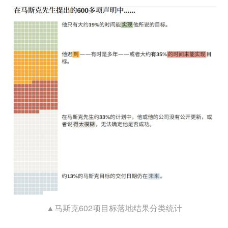
▲马斯克602项目标落地结果分类统计