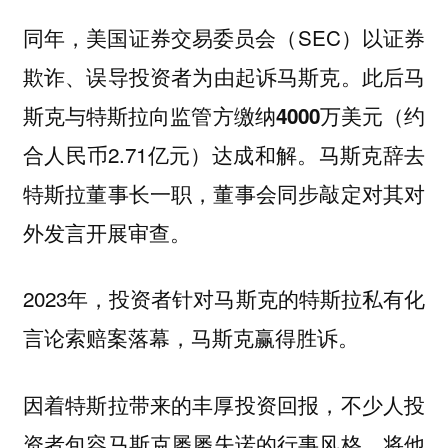
同年，美国证券交易委员会（SEC）以
证券
为由起诉马斯克。此后马
欺诈、误导投资者
斯克与特斯拉
（约
向监管方缴纳4000万美元
合人民币2.71亿元）达成和解。马斯克辞去
特斯拉董事长一职，董事会同步敲定对其对
外发言开展审查。
2023年，投资者针对马斯克的特斯拉私有化
言论索赔案落幕，马斯克赢得胜诉。
因着特斯拉带来的丰厚投资回报，不少人投
资者
的行事风格，将他
包容马斯克屡屡失诺