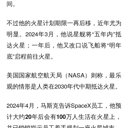
间。
不过他的
，近年尤为
火星计划期限一再后移
明显。2024年3月，他说星舰将“五年内”抵
达火星；一年后，他又改口说飞船将“明年
底”启程前往火星。
美国国家航空航天局（NASA）则称，最乐
观的情形是人类在2030年代中期抵达火星。
2024年4月，马斯克告诉SpaceX员工，他预
计
，
大约20年后会有100万人生活在火星上
并已
。
悄悄指示员工着手规划一座火星城市