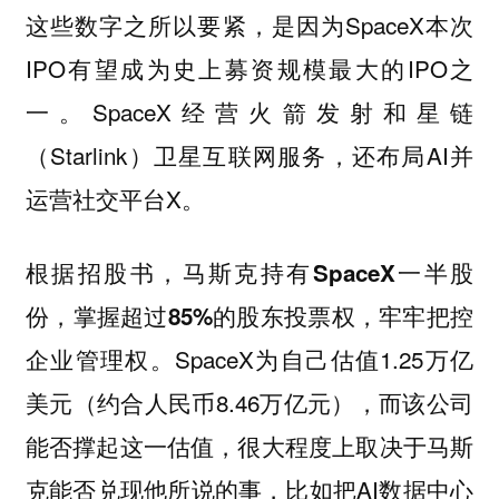
这些数字之所以要紧，是因为SpaceX本次
IPO有望成为史上募资规模最大的IPO之
一。SpaceX经营火箭发射和星链
（Starlink）卫星互联网服务，还布局AI并
运营社交平台X。
根据招股书，马斯克
持有SpaceX一半股
，牢牢把控
份，掌握超过85%的股东投票权
企业管理权。SpaceX为自己估值1.25万亿
美元（约合人民币8.46万亿元），而该公司
能否撑起这一估值，很大程度上取决于马斯
克能否兑现他所说的事，比如把AI数据中心