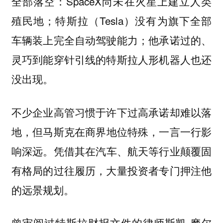
：SpaceX尚未在火星上建立人类
全部落空
殖民地；特斯拉（Tesla）没有为旗下全部
车辆装上完全自动驾驶能力；他承诺过的、
灵巧到能穿针引线的特斯拉人形机器人也还
没出现。
不少企业高管习惯于许下过高承诺却难以落
地，但
马斯克在商界地位特殊，一言一行影
。凭借其在汽车、航天等行业颠覆固
响深远
有格局的过往履历，大量投资者专门押注他
的远景规划。
曾审阅过特斯拉财报文件的律师斯凯·摩尔