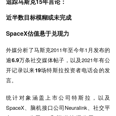
追踪马斯克15年言论：
近半数目标模糊或未完成
SpaceX估值悬于兑现力
外媒分析了马斯克2011年至今年1月发布的
逾
社交媒体帖子，以及2021年有公
6.9万条
开记录以来
特斯拉投资者电话会的发
19场
言。
涵盖上市公司特斯拉，以及
统计对象
SpaceX、脑机接口公司Neuralink、社交平