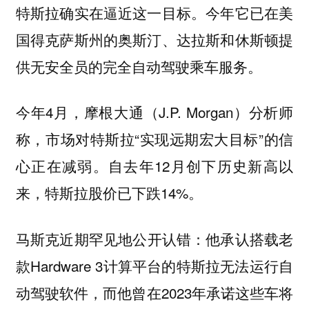
特斯拉确实在逼近这一目标。今年它已在美
国得克萨斯州的奥斯汀、达拉斯和休斯顿提
供无安全员的完全自动驾驶乘车服务。
今年4月，摩根大通（J.P. Morgan）分析师
称，市场对特斯拉“实现远期宏大目标”的
信
。自去年12月创下历史新高以
心正在减弱
来，特斯拉股价已下跌14%。
马斯克近期
：他承认搭载老
罕见地公开认错
款Hardware 3计算平台的特斯拉无法运行自
动驾驶软件，而他曾在2023年承诺这些车将