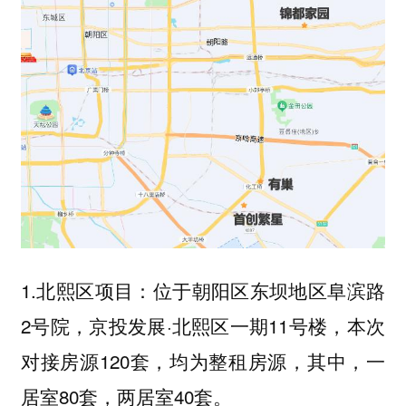
1.北熙区项目：位于朝阳区东坝地区阜滨路
2号院，京投发展·北熙区一期11号楼，本次
对接房源120套，均为整租房源，其中，一
居室80套，两居室40套。