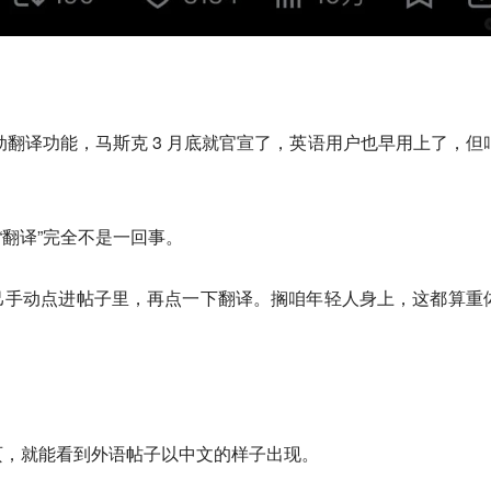
自动翻译功能，马斯克 3 月底就官宣了，英语用户也早用上了，但
“翻译”完全不是一回事。
己手动点进帖子里，再点一下翻译。搁咱年轻人身上，这都算重
页，就能看到外语帖子以中文的样子出现。