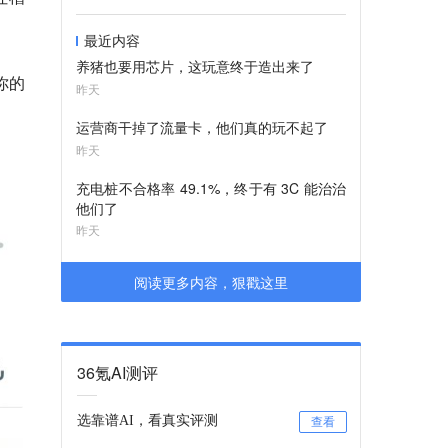
最近内容
养猪也要用芯片，这玩意终于造出来了
你的
昨天
运营商干掉了流量卡，他们真的玩不起了
昨天
充电桩不合格率 49.1%，终于有 3C 能治治
他们了
昨天
阅读更多内容，狠戳这里
36氪AI测评
选靠谱AI，看真实评测
查看