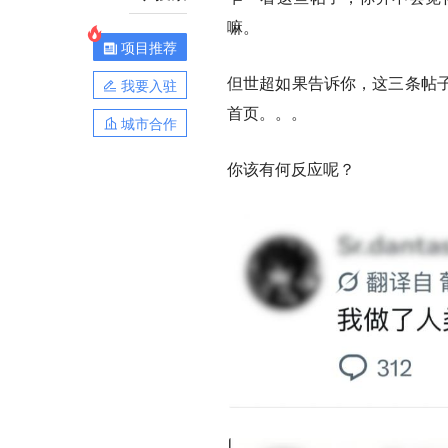
嘛。
项目推荐
但世超如果告诉你，这三条帖
我要入驻
首页。。。
城市合作
你该有何反应呢？