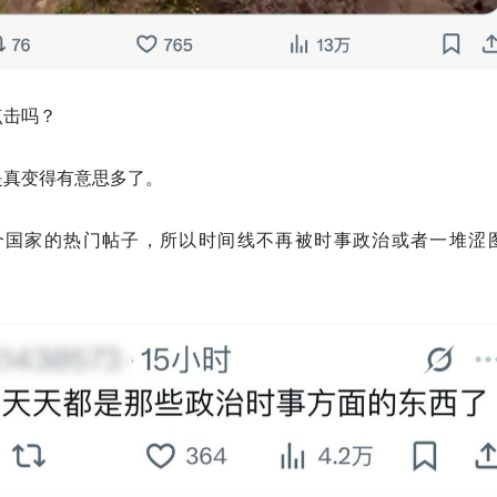
点击吗？
是真变得有意思多了。
个国家的热门帖子，所以时间线不再被时事政治或者一堆涩