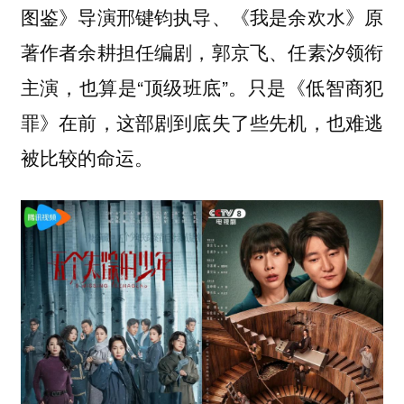
图鉴》导演邢键钧执导、《我是余欢水》原
著作者余耕担任编剧，郭京飞、任素汐领衔
主演，也算是“顶级班底”。只是《低智商犯
罪》在前，这部剧到底失了些先机，也难逃
被比较的命运。