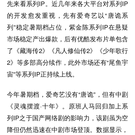
先来看系列IP。近几年来各大平台对系列IP
的开发愈发重视，先有爱奇艺以“唐诡系
列”稳定暑期档占位，紫金陈系列IP在悬疑
市场稳定产出爆款，后有优酷发布片单包含
了《藏海传2》《凡人修仙传2》《少年歌行
2》等多部高分续作，此外市场还有“尾鱼宇
宙”等系列IP正持续上线。
今年暑期档，爱奇艺没有“唐诡”，但有中剧
《灵魂摆渡·十年》。原班人马回归加上系
列IP之于国产网络剧的影响力，该剧虽为空
降但仍然迅速在中剧市场登顶。数据显示，