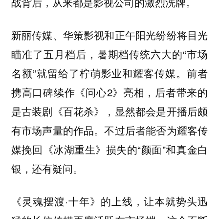
战背后，从来都是影视公司的激烈洗牌。
新丽传媒、华策影视和正午阳光纷纷将目光
瞄准了五月档后，暑期档传统六大的“市场
名额”就留给了柠萌影业和耀客传媒。前者
携高口碑续作《问心2》亮相，后者带来的
是古装剧《百花杀》，显然都会是开播后颇
有市场声量的作品。不过后者能否为耀客传
媒挽回《冰湖重生》损失的“颜面”和真金白
银，还有疑问。
《灵魂摆渡·十年》的上线，让本就势头迅