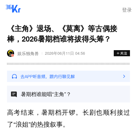
登录
《主角》退场、《莫离》等古偶接
棒，2026暑期档谁将拔得头筹？
娱乐独角兽
2026年06月11日 04:56
暑期档谁能唱“主角”？
高考结束，暑期档开锣。长剧也顺利接过
了“浪姐”的热搜叙事。