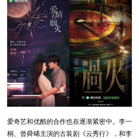
爱奇艺和优酷的合作也在逐渐紧密中。李一
桐、曾舜晞主演的古装剧《云秀行》，和李