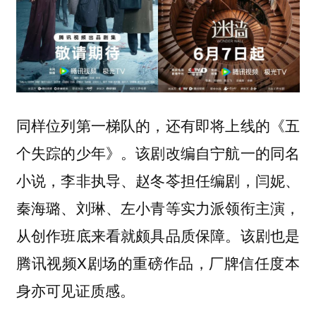
同样位列第一梯队的，还有即将上线的《五
个失踪的少年》。该剧改编自宁航一的同名
小说，李非执导、赵冬苓担任编剧，闫妮、
秦海璐、刘琳、左小青等实力派领衔主演，
从创作班底来看就颇具品质保障。该剧也是
腾讯视频X剧场的重磅作品，厂牌信任度本
身亦可见证质感。