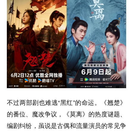
不过两部剧也难逃“黑红”的命运。《翘楚》
的番位、魔改争议，《莫离》的热度谜题、
编剧纠纷，虽说是古偶和流量演员的常见争