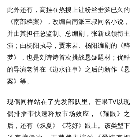
此外还有，高挂在热搜上让粉丝垂涎已久的
《南部档案》，改编自南派三叔同名小说，
并由其担任总监制、总编剧，张新成领衔主
演；由杨阳执导，贾东岩、杨阳编剧的《醉
梦》，也是刘诗诗首次挑战悬疑题材；优酷
的导演老算在《边水往事》之后的新作《悬
案》等。
现偶同样站在了先发部队里。芒果TV以现
偶排播带快速释放市场效应，《耀眼》之
后，还有《炽夏》《花好》跟上。该类型下
还有檀健次、王楚然主演的《爱情有烟