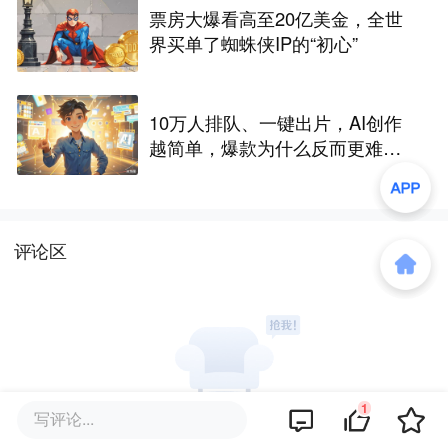
票房大爆看高至20亿美金，全世
界买单了蜘蛛侠IP的“初心”
10万人排队、一键出片，AI创作
越简单，爆款为什么反而更难做
了
评论区
1
写评论...
暂无评论