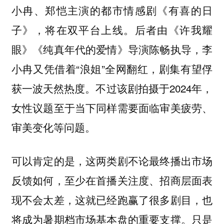
小冉、郑恺主演的都市情感剧《有喜的日
子》，将在双平台上线。后者由《许我耀
眼》《纯真年代的爱情》导演陈畅执导，李
小冉又凭借着“浪姐”全网翻红，剧集有望俘
获一波天然热度。不过该剧拍摄于2024年，
女性议题至于当下同样需要面临审美疲劳、
审美变化等问题。
可以肯定的是，这两类剧不论最终播出市场
反馈如何，至少在首播关注度、招商层面表
现不会太差，这就已经跑赢了很多剧目，也
将成为暑期档市场基本盘的重要支撑。只是