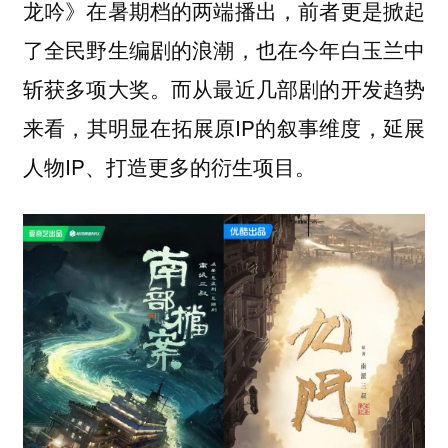
龙吟》在暑期档的两端播出，前者更是掀起
了全民野生编剧的浪潮，也在今年白玉兰中
斩获多项大奖。而从最近几部剧的开发趋势
来看，其明显在拓展原IP的叙事维度，延展
人物IP、打造更多的衍生项目。