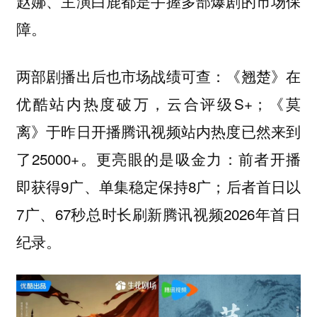
赵娜、主演白鹿都是手握多部爆剧的市场保
障。
两部剧播出后也市场战绩可查：《翘楚》在
优酷站内热度破万，云合评级S+；《莫
离》于昨日开播腾讯视频站内热度已然来到
了25000+。更亮眼的是吸金力：前者开播
即获得9广、单集稳定保持8广；后者首日以
7广、67秒总时长刷新腾讯视频2026年首日
纪录。