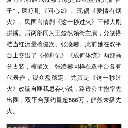
子”，医疗剧《问心2》、现偶《爱情有烟
火》、民国言情剧《这一秒过火》三部大剧
拼播。后两部同为王楚然领衔主演，分别搭
档当红流量檀健次、张凌赫。此前她在双平
台上交出了《柳舟记》《成何体统》两部高
分古装，檀健次、张凌赫同样在双平台各有
代表作，观众盘稳定。尤其是《这一秒过
火》改编自匪我思存小说，路透公主抱率先
出圈，双平台预约量超566万，俨然未播先
火。