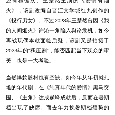
火》，该剧改编自晋江文学城红九创作的
《投行男女》。不过2023年王楚然曾因《我
的人间烟火》许沁一角陷入舆论危机，如今
再战现偶本就面临质疑，该剧又是拍摄于
2023年的“积压剧”，能否匹配当下观众的审
美，也是一大考验。
当然爆款题材也有空缺。如今年从年初就扎
堆的年代剧，在《纯真年代的爱情》黑马突
围、《主角》达成巅峰成就后，反而在暑期
档出现了缺席。而去年力挽暑期档颓势的