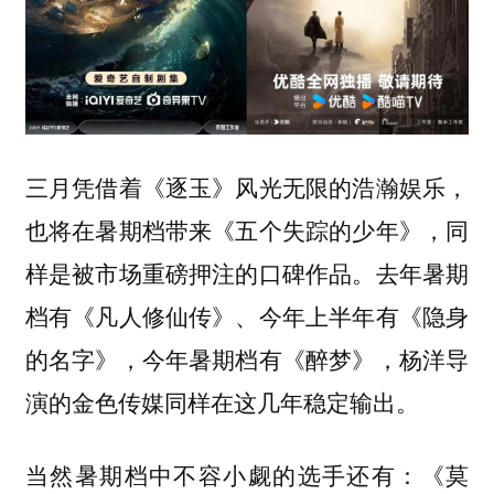
三月凭借着《逐玉》风光无限的浩瀚娱乐，
也将在暑期档带来《五个失踪的少年》，同
样是被市场重磅押注的口碑作品。去年暑期
档有《凡人修仙传》、今年上半年有《隐身
的名字》，今年暑期档有《醉梦》，杨洋导
演的金色传媒同样在这几年稳定输出。
当然暑期档中不容小觑的选手还有：《莫