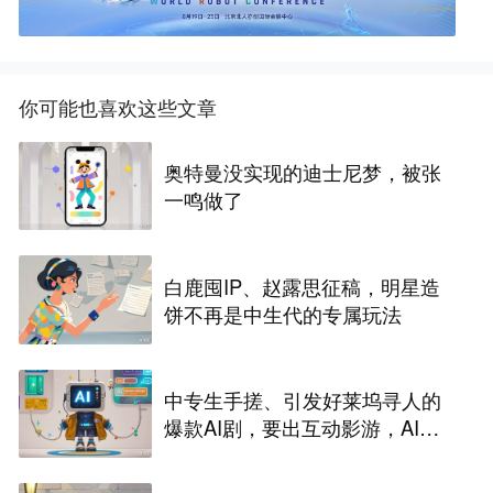
你可能也喜欢这些文章
奥特曼没实现的迪士尼梦，被张
一鸣做了
白鹿囤IP、赵露思征稿，明星造
饼不再是中生代的专属玩法
中专生手搓、引发好莱坞寻人的
爆款AI剧，要出互动影游，AI剧
尽头是游戏？