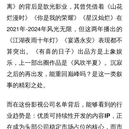
离》的背后是歆光影业，其曾凭借着《山花
烂漫时》《你是我的荣耀》《星汉灿烂》在
2021年-2024年风光无限，但这两年播出的
《江湖夜雨十年灯》《宴遇永安》表现都不
算突出。《有喜的日子》出品方是上象娱
乐，上一部出圈作品是《风吹半夏》。沉寂
之后的再出发，能重回巅峰吗？是这一类叙
事的精彩之处。
而在这份影视公司名单背后，能够看到的行
业趋势是：
优质可持续性开发的内容IP，正
在成为头部公司稳定市场占位的核心，而市