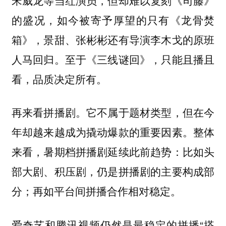
的盛况，如今被寄予厚望的只有《龙骨焚
箱》，景甜、张彬彬还有导演李木戈的原班
人马回归。至于《三线谜回》，只能且播且
看，品质决定所有。
再来看拼播剧。它不属于题材类型，但在今
整体
年却越来越成为撬动爆款的重要因素。
来看，暑期档拼播剧延续此前趋势：比如头
部大剧、积压剧，仍是拼播剧的主要构成部
分；再如平台间拼播合作相对稳定。
爱奇艺和腾讯视频仍然是最稳定的拼播“搭