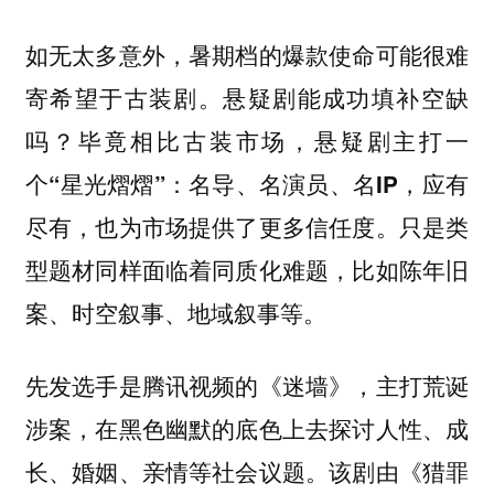
如无太多意外，暑期档的爆款使命可能很难
。悬疑剧能成功填补空缺
寄希望于古装剧
吗？
毕竟相比古装市场，悬疑剧主打一
个“星光熠熠”：名导、名演员、名IP，应有
只是类
尽有，也为市场提供了更多信任度。
型题材同样面临着同质化难题，比如陈年旧
案、时空叙事、地域叙事等。
先发选手是腾讯视频的《迷墙》，主打荒诞
涉案，在黑色幽默的底色上去探讨人性、成
长、婚姻、亲情等社会议题。该剧由《猎罪