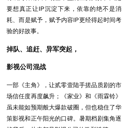
要想真正让IP沉淀下来，依靠的绝不是消
耗、而是赋予，赋予内容IP更经得起时间考
验的好故事。
掉队、追赶、异军突起，
影视公司混战
一部《主角》，让贰零壹陆手搓品质剧的市
场信任度再度飙升；《家业》和《雨霖铃》
虽未能如预期般大爆款破圈，但也稳住了华
策影视和正午阳光的口碑。
暑期档剧集角逐