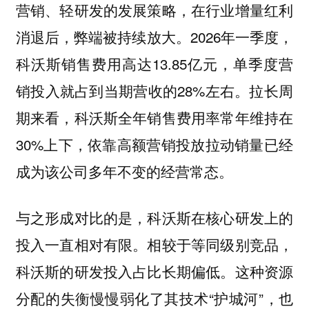
营销、轻研发的发展策略，在行业增量红利
消退后，弊端被持续放大。2026年一季度，
科沃斯销售费用高达13.85亿元，单季度营
销投入就占到当期营收的28%左右。拉长周
期来看，科沃斯全年销售费用率常年维持在
30%上下，依靠高额营销投放拉动销量已经
成为该公司多年不变的经营常态。
与之形成对比的是，科沃斯在核心研发上的
投入一直相对有限。相较于等同级别竞品，
科沃斯的研发投入占比长期偏低。这种资源
分配的失衡慢慢弱化了其技术“护城河”，也