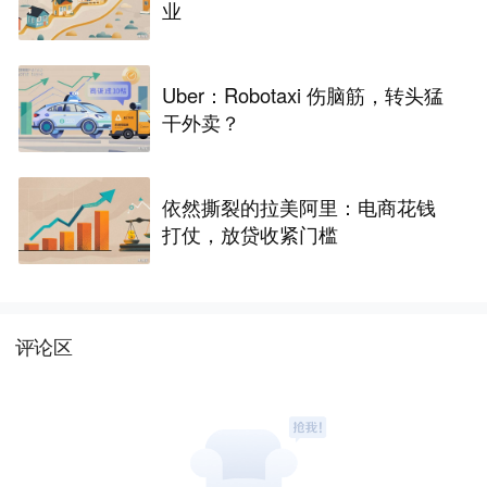
业
Uber：Robotaxi 伤脑筋，转头猛
干外卖？
依然撕裂的拉美阿里：电商花钱
打仗，放贷收紧门槛
评论区