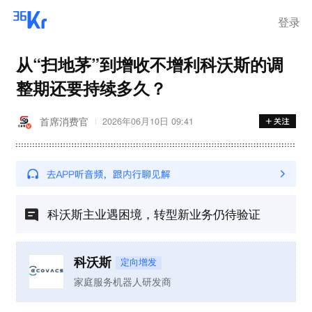
登录
从“扫地茅”到增收不增利科沃斯的调
整期还要持续多久？
首席消费官
2026年06月10日 09:41
科沃斯主业遇困境，转型新业务仍待验证
科沃斯
定向增发
家庭服务机器人研发商