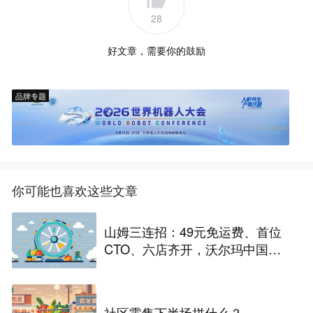
28
好文章，需要你的鼓励
品牌专题
你可能也喜欢这些文章
山姆三连招：49元免运费、首位
CTO、六店齐开，沃尔玛中国在
下一盘什么棋
社区零售下半场拼什么？