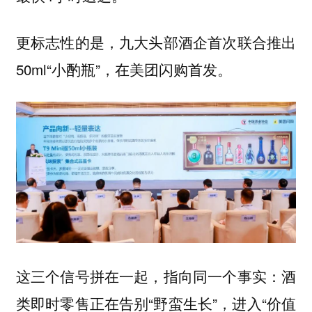
更标志性的是，九大头部酒企首次联合推出
50ml“小酌瓶”，在美团闪购首发。
这三个信号拼在一起，指向同一个事实：酒
类即时零售正在告别“野蛮生长”，进入“价值