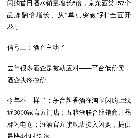
闪购首日酒水销量增长5倍，京东酒类157个
品牌翻倍增长。从“单点突破”到“全面开
花”。
信号三：酒企主动了
去年很多酒企是被动应对——平台低价卖，
酒企头疼控价。
今年不一样了：茅台酱香酒在淘宝闪购上线
近3000家官方门店；五粮液联合经销商开品
牌闪电仓；汾酒官方旗舰店接入闪购，提供
最快4小时送达。