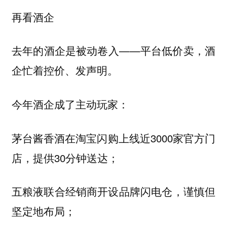
再看酒企
去年的酒企是被动卷入——平台低价卖，酒
企忙着控价、发声明。
今年酒企成了主动玩家：
茅台酱香酒在淘宝闪购上线近3000家官方门
店，提供30分钟送达；
五粮液联合经销商开设品牌闪电仓，谨慎但
坚定地布局；