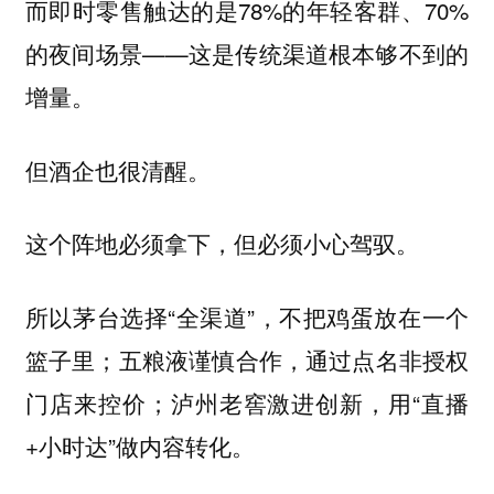
而即时零售触达的是78%的年轻客群、70%
的夜间场景——这是传统渠道根本够不到的
增量。
但酒企也很清醒。
这个阵地必须拿下，但必须小心驾驭。
所以茅台选择“全渠道”，不把鸡蛋放在一个
篮子里；五粮液谨慎合作，通过点名非授权
门店来控价；泸州老窖激进创新，用“直播
+小时达”做内容转化。