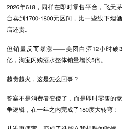
2026年618，同样在即时零售平台，飞天茅
台卖到1700-1800元区间，比一些线下烟酒
店还贵。
但销量反而暴涨——美团白酒12小时破3
亿，淘宝闪购酒水整体销量增长5倍。
越贵越火，这是怎么回事？
答案不是消费者变傻了，而是即时零售的竞
争逻辑，在一年之内完成了180度大转弯：
从谁更便宜，变成了谁能在我想喝的时候，