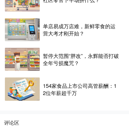
单店易成万店难，新鲜零食的运
营大考才刚开始？
暂停大范围“胖改”，永辉能否打破
全年亏损魔咒？
154家食品上市公司高管薪酬：1
2位年薪超千万
评论区