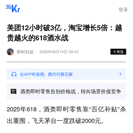
登录
美团12小时破3亿，淘宝增长5倍：越
贵越火的618酒水战
即时刘说
2026年06月10日 09:43
酒类即时零售告别价格战，转向场景价值竞争
2025年618，酒类即时零售靠“
”杀
百亿补贴
出重围，飞天茅台一度跌破2000元。