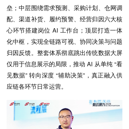
垒；中层围绕需求预测、采购计划、仓网调
配、渠道补货、履约预警、经营归因六大核
心环节搭建岗位 AI 工作台；顶层打造一体
化中枢，实现全链路可视、协同决策与问题
归因反馈。整套体系彻底跳出传统数据大屏
仅用于信息展示的局限，推动 AI 从单纯 “看
见数据” 转向深度 “辅助决策”，真正融入供
应链各环节日常运营。