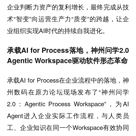
企业判断力资产的复利增长，最终完成从技
术“智变”向运营生产力“质变”的跨越，让企
业组织实现AI时代的持续自我进化。
承载AI for Process落地，神州问学2.0
Agentic Workspace驱动软件形态革命
承载AI for Process在企业流程中的落地，神
州数码在原力论坛现场发布了“神州问学
2.0：Agentic Process Workspace”，为AI
Agent进入企业实际工作流程，与人类员
工、企业知识在同一个Workspace有效协同