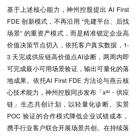
基于上述核心能力，神州控股提出 AI First
FDE 创新模式，不再沿用 “先建平台、后找
场景” 的重资产模式，而是精准锁定企业高
价值决策节点切入，依托客户真实数据，1-
3 天完成供应链高价值点AI诊断，两周内即
可完成最小可用场景验证，输出可量化的落
地成果。依托AI First FDE 方法论与燕云核
心技术能力，神州控股同步发布「xᴬᴵ・供应
链」生态共创计划，以轻量化诊断、实景
POC 验证的合作模式降低企业试错成本，
携手行业客户联合开展场景共创。在持续落