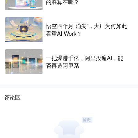
的胜算在哪？
悟空四个月“消失”，大厂为何如此
看重AI Work？
一把爆赚千亿，阿里投遍AI，能
否再造阿里系
评论区