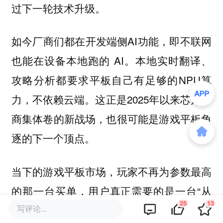
过下一轮技术升级。
如今厂商们都在开发端侧AI功能，即不联网
也能在设备本地跑的 AI。本地实时翻译、
攻略分析都要求平板自己有足够的NPU算
力，不依赖云端。这正是2025年以来芯片厂
商集体卷的新战场，也很可能是游戏平板角
逐的下一个顶点。
当下的游戏平板市场，玩家不再为参数最高
的那一台买单，用户真正需要的是一台“从
25
13
第一分钟到第三小时都不掉链子”的平板
写评论...