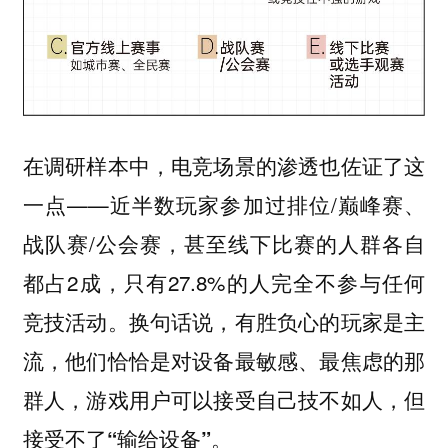
在调研样本中，电竞场景的渗透也佐证了这
一点——近半数玩家参加过排位/巅峰赛、
战队赛/公会赛，甚至线下比赛的人群各自
都占2成，只有27.8%的人完全不参与任何
竞技活动。换句话说，
有胜负心的玩家是主
流，他们恰恰是对设备最敏感、最焦虑的那
群人，游戏用户可以接受自己技不如人，但
接受不了“输给设备”。