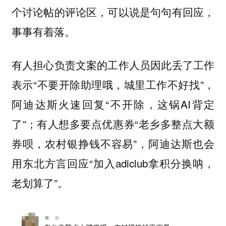
个讨论帖的评论区，可以说是句句有回应，
事事有着落。
有人担心负责文案的工作人员因此丢了工作
表示“不要开除助理哦，城里工作不好找”，
阿迪达斯火速回复“不开除，这锅AI背定
了”；有人想多要点优惠券“老乡多整点大额
券呗，农村银挣钱不容易”，阿迪达斯也会
用东北方言回应“加入adiclub拿积分换呐，
老划算了”。