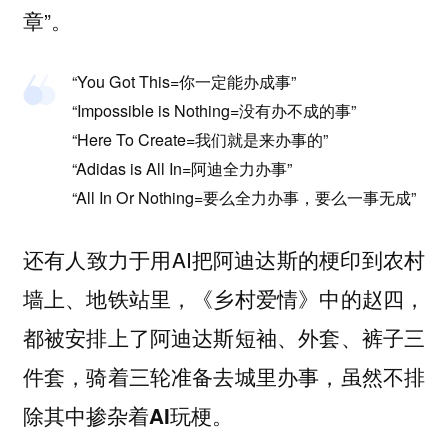
章”。
“You Got This=你一定能办成事”
“Impossible is Nothing=没有办不成的事”
“Here To Create=我们就是来办事的”
“Adidas is All In=阿迪全力办事”
“All In Or Nothing=要么全力办事，要么一事无成”
还有人致力于用AI把阿迪达斯的梗印到农村
墙上、地铁站里，《乡村爱情》中的赵四，
都被安排上了阿迪达斯短袖、外套、裤子三
件套，骑着三轮准备去城里办事，虽然不排
除其中掺杂着AI玩梗。