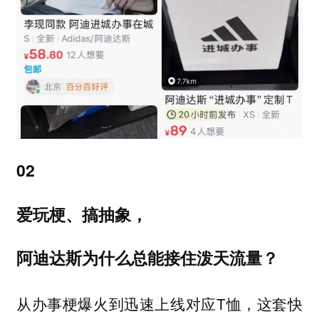
02
爱玩梗、搞抽象，
阿迪达斯为什么总能接住泼天流量？
从办事梗爆火到迅速上线对应T恤，这套快