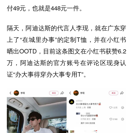
付49元，也就是448元一件。
隔天，阿迪达斯的代言人李现，就在广东穿
上了“在城里办事”的定制T恤，并在小红书
晒出OOTD，目前这条图文在小红书获赞6.2
万，阿迪达斯的官方账号在评论区现身认
证“办大事得穿办大事专用T”。