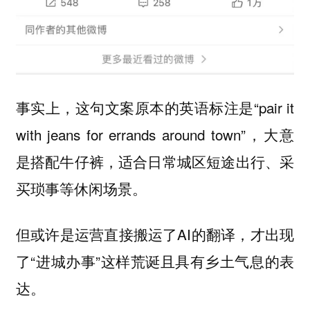
事实上，这句文案原本的英语标注是“pair it
with jeans for errands around town”，大意
是搭配牛仔裤，适合日常城区短途出行、采
买琐事等休闲场景。
但或许是运营直接搬运了AI的翻译，才出现
了“进城办事”这样荒诞且具有乡土气息的表
达。