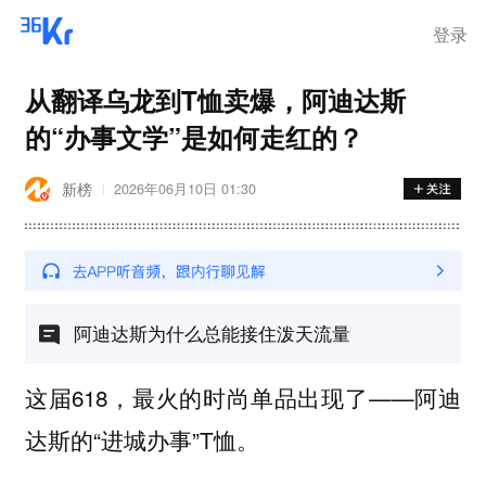
步询价；韩国宣布进入“国家灾
难状态”
登录
从翻译乌龙到T恤卖爆，阿迪达斯
的“办事文学”是如何走红的？
新榜
2026年06月10日 01:30
阿迪达斯为什么总能接住泼天流量
这届618，最火的时尚单品出现了——阿迪
达斯的“进城办事”T恤。