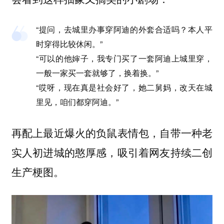
“提问，去城里办事穿阿迪的外套合适吗？本人平
时穿得比较休闲。”
“可以的他婶子，我专门买了一套阿迪上城里穿，
一般一家买一套就够了，换着换。”
“哎呀，现在真是社会好了，她二舅妈，改天在城
里见，咱们都穿阿迪。”
再配上最近爆火的负鼠表情包，自带一种老
实人初进城的憨厚感，吸引着网友持续二创
生产梗图。