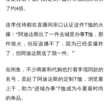
了约4倍。
连李佳琦都在直播间亲口认证这件T恤的火
爆：
“阿迪达斯出了一件去城里办事T恤，那
件很火，但应该播不了，因为已经卖爆炸
了，但阿迪达斯送了我一件。”
在闲鱼，不少商家和代购也打着李现同款的
名号，卖起了阿迪达斯的定制T恤，浏览量
上千，助力“进城办事”T恤成为今夏最时尚
的单品。