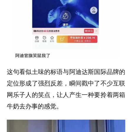
这句看似土味的标语与阿迪达斯国际品牌的
定位形成了强烈反差，瞬间戳中了不少互联
网乐子人的笑点，让人产生一种要拎着两箱
牛奶去办事的感觉。