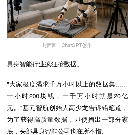
封面图丨ChatGPT创作
具身智能行业疯狂抢数据。
"大家极度渴求千万小时以上的数据集……
一小时200块钱，一千万小时就是20亿
元。"基元智航创始人高少龙告诉铅笔道，
为了获得高质量数据，即使掏出一部分家
底，头部具身智能公司也在所不惜。