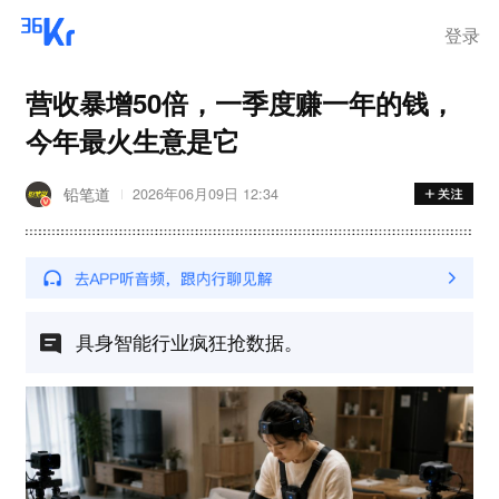
登录
营收暴增50倍，一季度赚一年的钱，
今年最火生意是它
铅笔道
2026年06月09日 12:34
具身智能行业疯狂抢数据。