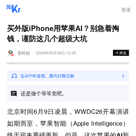
登录
买外版iPhone用苹果AI？别急着掏
钱，谨防这几个超级大坑
雷科技
2026年06月09日 12:35
还是做个等等党吧。
北京时间6月9日凌晨，WWDC26开幕演讲
如期而至，苹果智能（Apple Intelligence）
终于迎来重磅更新。
但是，这次苹果的AI新