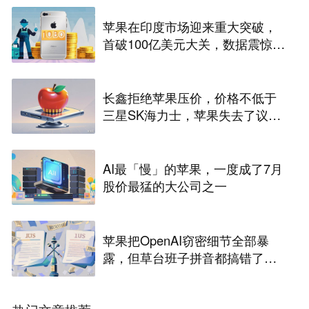
苹果在印度市场迎来重大突破，
首破100亿美元大关，数据震惊世
界
长鑫拒绝苹果压价，价格不低于
三星SK海力士，苹果失去了议价
权
AI最「慢」的苹果，一度成了7月
股价最猛的大公司之一
苹果把OpenAI窃密细节全部暴
露，但草台班子拼音都搞错了…