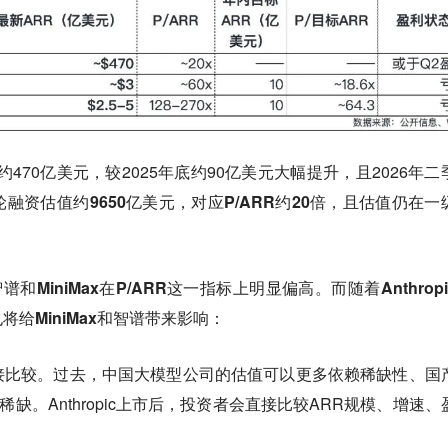
RR约470亿美元，较2025年底约90亿美元大幅提升，且2026年二
融资估值约9650亿美元，对应P/ARR约20倍，且估值仍在一
智谱和MiniMax在P/ARR这一指标上明显偏高。而随着Anthrop
将给MiniMax和智谱带来影响：
接比较。
过去，中国大模型公司的估值可以更多依赖稀缺性、国
缺。Anthropic上市后，投资者会直接比较ARR规模、增速、