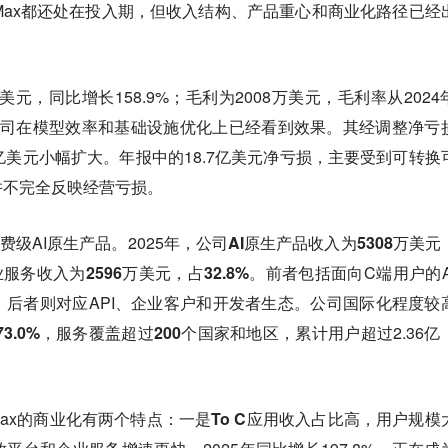
niMax都还处在投入期，但收入结构、产品重心和商业化路径已经
904万美元，同比增长158.9%；毛利为2008万美元，毛利率从202
这说明公司在模型效率和基础设施优化上已经看到效果。其经调整净亏
.44亿美元小幅扩大。年报中的18.7亿美元净亏损，主要受到可转换
并不完全反映经营亏损。
消费级AI原生产品。2025年，
公司AI原生产品收入为5308万美元
服务收入为2596万美元，占32.8%。
前者包括面向C端用户的A
后者则对应API、企业客户和开发者生态。公司国际化程度较
73.0%，服务覆盖超过200个国家和地区
，累计用户超过2.36亿
Max的商业化有两个特点：
一是To C应用收入占比高，用户规模