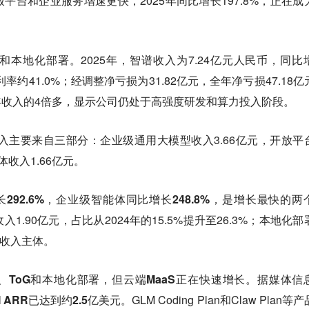
平台和企业服务增速更快，2025年同比增长197.8%，正在成
和本地化部署
。2025年，智谱收入为7.24亿元人民币，同比
毛利率约41.0%；经调整净亏损为31.82亿元，全年净亏损47.18亿
当年收入的4倍多，显示公司仍处于高强度研发和算力投入阶段。
收入主要来自三部分：企业级通用大模型收入3.66亿元，开放平
体收入1.66亿元。
292.6%，企业级智能体同比增长248.8%，是增长最快的两
1.90亿元，占比从2024年的15.5%提升至26.3%；本地化部
仍是收入主体。
、ToG和本地化部署，但云端MaaS正在快速增长。据媒体信
I ARR已达到约2.5亿美元。
GLM Coding Plan和Claw Plan等