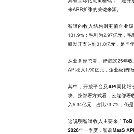
具有全球化流量基础
；二是开放
来ARR扩张的关键来源。
智谱的收入结构则更偏企业级
131.9%；毛利为2.97亿元，
研发开支达到31.8亿元，是
从业务形态看，智谱2025年
API收入1.90亿元，企业级智能
其中，开放平台及API同比增长
块。
按部署方式看，云端部署收入
入5.34亿元，占比73.7%，
这说明智谱收入主要来自ToB
2026年一季度，智谱MaaS AP