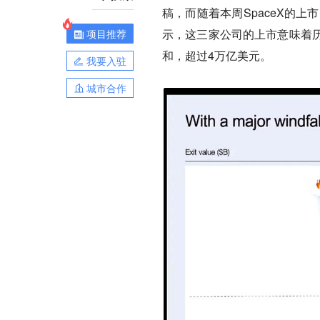
稿，而随着本周SpaceX的上
示，这三家公司的上市意味着
项目推荐
和，超过4万亿美元。
我要入驻
城市合作