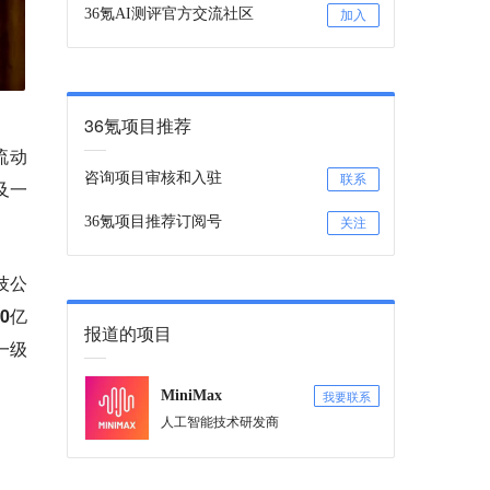
36氪AI测评官方交流社区
加入
36氪项目推荐
流动
咨询项目审核和入驻
联系
及一
36氪项目推荐订阅号
关注
技公
0亿
报道的项目
一级
我要联系
MiniMax
人工智能技术研发商