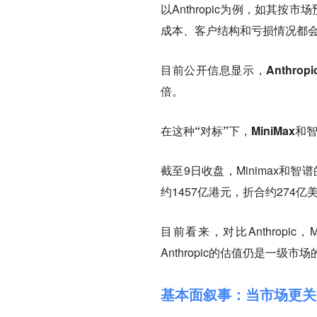
以Anthropic为例，如其按
成本、客户结构和亏损情况都
目前公开信息显示，
Anthr
倍。
在这种“对标”下，MiniMax
截至9日收盘，Minimax和
约1457亿港元，折合约274亿
目前看来，对比Anthropi
Anthropic的估值仍是一级市
基本面叙事：当市场更关