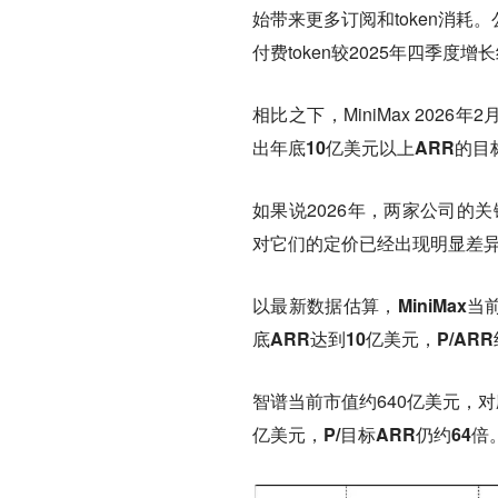
始带来更多订阅和token消耗
付费token较2025年四季度增
相比之下，MiniMax 202
出年底10亿美元以上ARR的目
如果说2026年，两家公司的
对它们的定价已经出现明显差
以最新数据估算，
MiniMa
底ARR达到10亿美元，P/ARR
智谱当前市值约640亿美元，
对
亿美元，
P/目标ARR仍约64倍