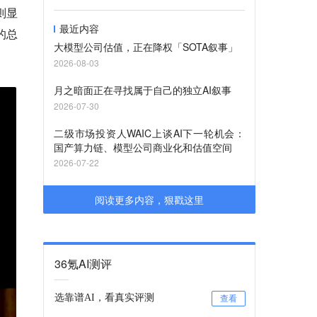
则显
最近内容
的总
大模型公司估值，正在降权「SOTA叙事」
2026-08-03
月之暗面正在寻找属于自己的独立AI叙事
2026-07-30
二级市场投资人WAIC上谈AI下一轮机会：
国产算力链、模型公司商业化和估值空间
2026-07-22
阅读更多内容，狠戳这里
36氪AI测评
选靠谱AI，看真实评测
查看