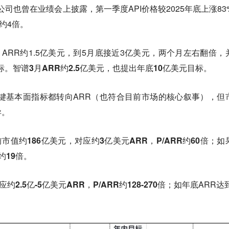
。公司也曾在业绩会上披露，第一季度API价格较2025年底上涨83
长约4倍。
6年2月ARR约1.5亿美元，到5月底接近3亿美元，两个月左右翻倍，
标。智谱3月ARR约2.5亿美元，也提出年底10亿美元目标。
关键基本面指标都转向ARR（也符合目前市场的核心叙事），但
异。
x当前市值约186亿美元，对应约3亿美元ARR，P/ARR约60倍；如
约19倍。
应约2.5亿-5亿美元ARR，P/ARR约128-270倍
；如年底ARR达到
。