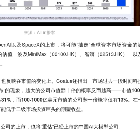
来源：All-in播客
、OpenAI以及SpaceX的上市，将可能“抽走”全球资本市场资金的
，波及MiniMax（00100.HK）、智谱（02513.HK），以
上。
也反映在市值的变化上。Coatue还指出，市场过去一段时间科
布”的现象，
越大的公司市值翻十倍的概率反而越高——市值100
1%，而100-1000亿美元市值的公司翻十倍概率仅有13%。
在
可能低于二级市场投资巨头的期望收益。
公司的上市，也将“重估”已经上市的中国AI大模型公司。