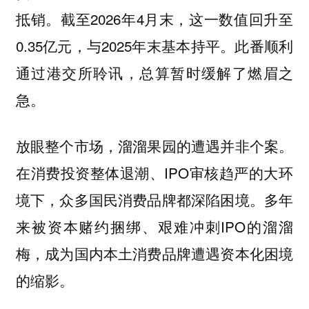
抵销。截至2026年4月末，这一数值回升至
0.35亿元，与2025年末基本持平。
此番顺利
通过港交所聆讯，总算暂时缓解了燃眉之
急。
放眼整个市场，溜溜果园的遭遇并非个案。
在消费投资整体退潮、IPO审核趋严的大环
境下，众多国民消费品牌都深陷困境。多年
来被资本赌约捆绑、艰难冲刺IPO的溜溜
梅，成为国内本土消费品牌遭遇资本化困境
的缩影。