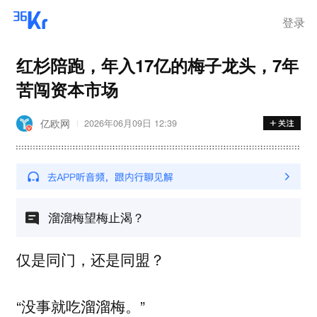
登录
红杉陪跑，年入17亿的梅子龙头，7年
苦闯资本市场
亿欧网
2026年06月09日 12:39
溜溜梅望梅止渴？
仅是同门，还是同盟？
“没事就吃溜溜梅。”