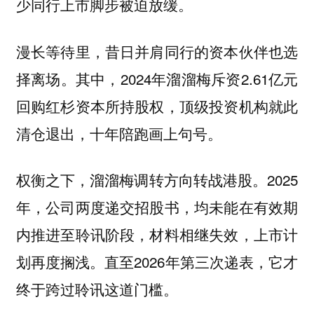
少同行上市脚步被迫放缓。
漫长等待里，昔日并肩同行的资本伙伴也选
择离场。其中，2024年溜溜梅斥资2.61亿元
回购红杉资本所持股权，顶级投资机构就此
清仓退出，十年陪跑画上句号。
权衡之下，溜溜梅调转方向转战港股。2025
年，公司两度递交招股书，均未能在有效期
内推进至聆讯阶段，材料相继失效，上市计
划再度搁浅。直至2026年第三次递表，它才
终于跨过聆讯这道门槛。