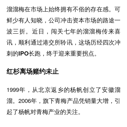
溜溜梅在市场上始终拥有不俗的存在感。可
鲜少有人知晓，公司冲击资本市场的路途一
波三折。
近日，闯关七年的溜溜梅传来喜
讯，顺利通过港交所聆讯，这场历经四次冲
刺的IPO长跑，终于迎来重要拐点。
红杉离场赌约未止
1999年，从北京返乡的杨帆创立了安徽溜
溜。2006年，旗下青梅产品凭销量大增，引
起了杨帆对青梅产业的关注。