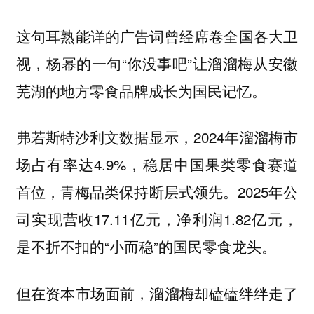
这句耳熟能详的广告词曾经席卷全国各大卫
视，杨幂的一句“你没事吧”让溜溜梅从安徽
芜湖的地方零食品牌成长为国民记忆。
弗若斯特沙利文数据显示，2024年溜溜梅市
场占有率达4.9%，稳居中国果类零食赛道
首位，青梅品类保持断层式领先。2025年公
司实现营收17.11亿元，净利润1.82亿元，
是不折不扣的“小而稳”的国民零食龙头。
但在资本市场面前，溜溜梅却磕磕绊绊走了