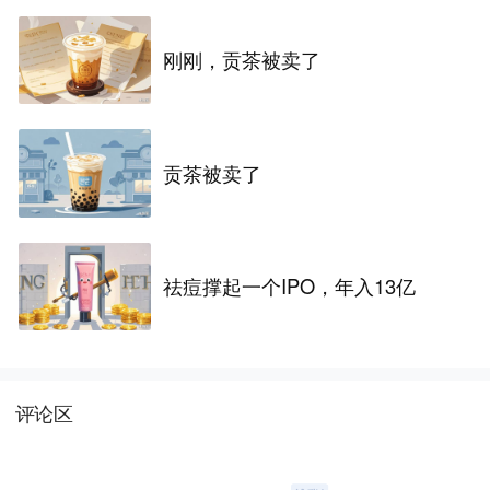
刚刚，贡茶被卖了
贡茶被卖了
祛痘撑起一个IPO，年入13亿
评论区