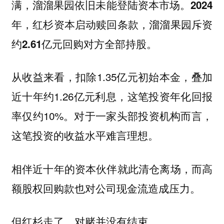
满，溜溜果园依旧未能登陆资本市场。
2024
年，红杉资本启动赎回条款，溜溜果园斥资
约2.61亿元回购对方全部持股。
从收益来看，扣除1.35亿元初始本金，叠加
近十年约1.26亿元利息，这笔投资年化回报
率仅约10%。对于一家头部投资机构而言，
这笔投资的收益水平难言理想。
相伴近十年的资本伙伴就此清仓离场，而高
额股权回购款也对公司现金流造成压力。
但红杉走了，对赌并没有结束。