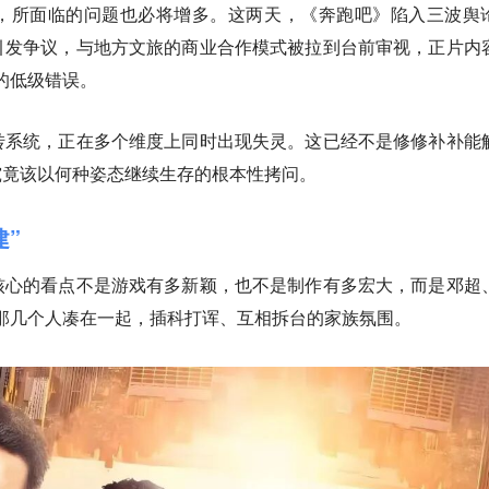
，所面临的问题也必将增多。这两天，《奔跑吧》陷入三波舆
引发争议，与地方文旅的商业合作模式被拉到台前审视，正片内
的低级错误。
转系统，正在多个维度上同时出现失灵。这已经不是修修补补能
究竟该以何种姿态继续生存的根本性拷问。
建”
核心的看点不是游戏有多新颖，也不是制作有多宏大，而是邓超
aby那几个人凑在一起，插科打诨、互相拆台的家族氛围。