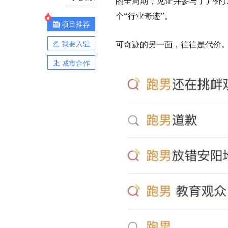
的全周期，见证并参与了户外
个“行业奇迹”。
项目推荐
我要入驻
可奇迹的另一面，往往是代价
城市合作