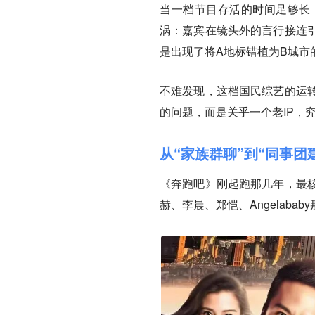
当一档节目存活的时间足够长
涡：嘉宾在镜头外的言行接连
是出现了将A地标错植为B城市
不难发现，这档国民综艺的运
的问题，而是关乎一个老IP，
从“家族群聊”到“同事团
《奔跑吧》刚起跑那几年，最
赫、李晨、郑恺、Angelab