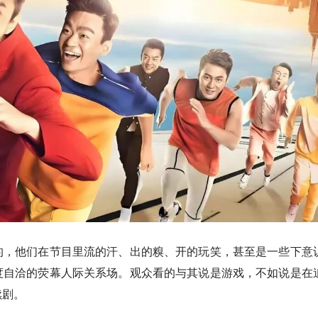
的，他们在节目里流的汗、出的糗、开的玩笑，甚至是一些下意
度自洽的荧幕人际关系场。观众看的与其说是游戏，不如说是在
续剧。