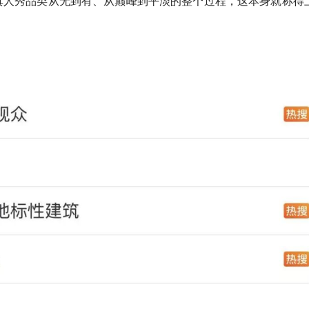
真人秀品类从无到有、从巅峰到平淡的整个过程，这本身就称得
。