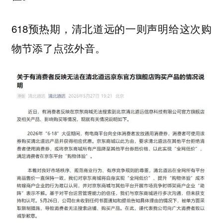
618预热期，清北道远的一则声明给这次购
物节添了点弦外音。