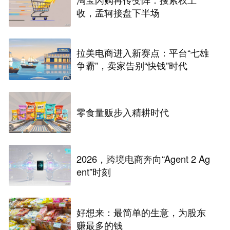
收，孟轲接盘下半场
拉美电商进入新赛点：平台“七雄
争霸”，卖家告别“快钱”时代
零食量贩步入精耕时代
2026，跨境电商奔向“Agent 2 Ag
ent”时刻
好想来：最简单的生意，为股东
赚最多的钱