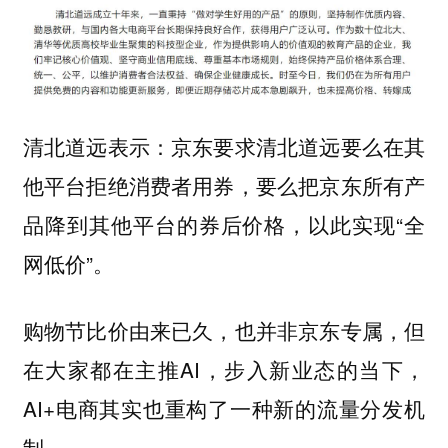
清北道远表示：京东要求清北道远要么在其
他平台拒绝消费者用券，要么把京东所有产
品降到其他平台的券后价格，以此实现“全
网低价”。
购物节比价由来已久，也并非京东专属，但
在大家都在主推AI，步入新业态的当下，
AI+电商其实也重构了一种新的流量分发机
制。