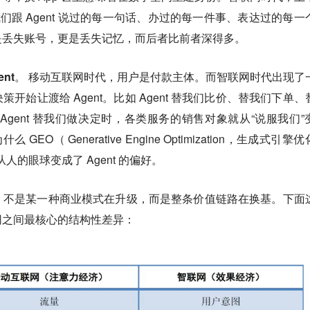
。我们跟 Agent 说过的每一句话、办过的每一件事、表达过的每一
是丢失账号，更是丢失记忆，而后者比前者深得多。
nt。
移动互联网时代，用户是付款主体。而智联网时代出现了
开始让渡给 Agent。比如 Agent 替我们比价、替我们下单、
Agent 替我们做决定时，各类服务的销售对象就从“说服我们”
 GEO（ Generative Engine Optimization，生成式引擎
人的眼球变成了 Agent 的偏好。
，不是某一种商业模式在升级，而是整条价值链路在换基。下面
网之间最核心的结构性差异：