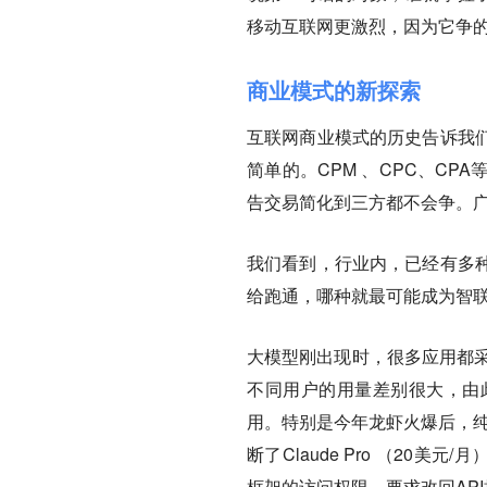
移动互联网更激烈，因为它争
商业模式的新探索
互联网商业模式的历史告诉我
简单的。CPM 、CPC、C
告交易简化到三方都不会争。
我们看到，行业内，已经有多
给跑通，哪种就最可能成为智联
大模型刚出现时，很多应用都采
不同用户的用量差别很大，由
用。特别是今年龙虾火爆后，纯订阅
断了Claude Pro （20美元/
框架的访问权限，要求改回AP