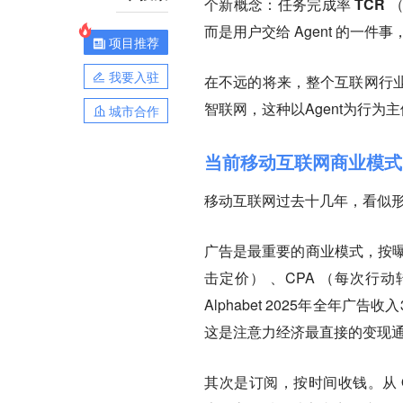
个新概念：
任务完成率 TCR
（
而是用户交给 Agent 的一
项目推荐
我要入驻
在不远的将来，整个互联网行
智联网，这种以Agent为行
城市合作
当前移动互联网商业模式
移动互联网过去十几年，看似
广告是最重要的商业模式，按曝
击定价） 、CPA （每次行
Alphabet 2025年全年广告
这是注意力经济最直接的变现
其次是订阅，按时间收钱。从 Q