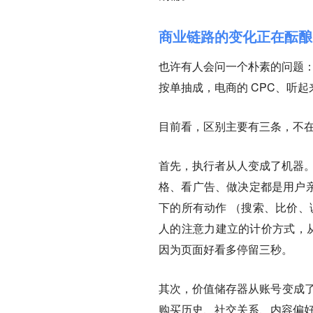
商业链路的变化正在酝酿
也许有人会问一个朴素的问题：
按单抽成，电商的 CPC、听
目前看，区别主要有三条，不
首先，执行者从人变成了机器
格、看广告、做决定都是用户亲
下的所有动作 （搜索、比价、调
人的注意力建立的计价方式，从
因为页面好看多停留三秒。
其次，价值储存器从账号变成
购买历史、社交关系、内容偏好