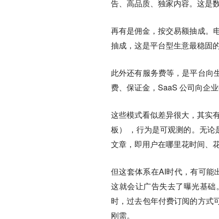
告、高品质、独家内容。这是
再有是佣金，按交易额抽成。电
抽成，这是平台型生意最稳固
此外还有服务费等，是平台向
费、保证金，SaaS 公司向
这些模式看似差异很大，其实
板）
，行为是可观测的。
无论
文章，即用户在哪里花时间、
但这套体系在AI时代，有可能
这就会让广告失去了曝光基础。
时，过去包年付费订阅的方式
刚需。