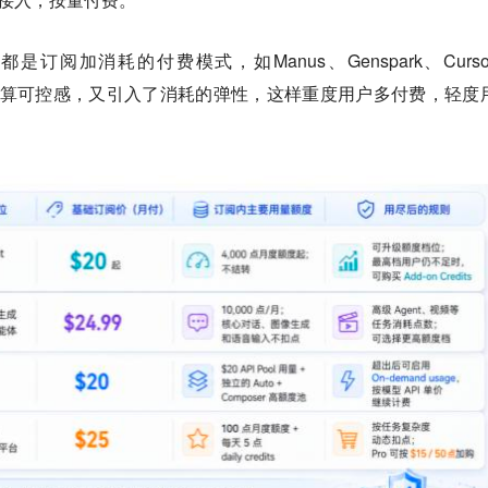
是订阅加消耗的付费模式，如Manus、Genspark、Curso
阅的预算可控感，又引入了消耗的弹性，这样重度用户多付费，轻度