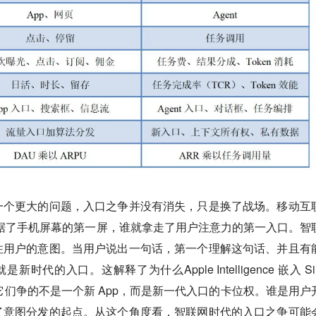
一个更大的问题，入口之争并没有消失，只是换了战场。移动互
谁占据了手机屏幕的第一屏，谁就拿走了用户注意力的第一入口。智
住用户的意图。当用户说出一句话，第一个理解这句话、并且有
新时代的入口。这解释了为什么Apple Intelligence 嵌入 Si
植入安卓，它们争的不是一个新 App，而是新一代入口的卡位权。谁是用户
了意图分发的起点。从这个角度看，智联网时代的入口之争可能