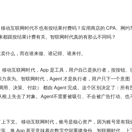
移动互联网时代不也有按结果付费吗？应用商店的 CPA、网约
起来都跟按结果计费有关。智联网时代真的有那么不同吗？
在卖什么，而在谁来做、谁记得、谁来付。
。
移动互联网时代，App 是工具，用户自己是执行者，按按钮、
力亲为。智联网时代，Agent 才是执行者，用户只下一个意图
用、决策、付款） 都由 Agent 完成。这个区别决定了：所有
根上失去了对象。Agent不需要被吸引、不会被广告打动、也
了上下文。
移动互联网时代，账号是核心资产，因为账号里有我
等，换 App 甚至意味着在数字空间重建身份。智联网时代，上