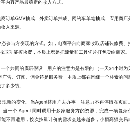
数字内容产品最稳定的收入方式。
商订单GMV抽成、外卖订单抽成、网约车单笔抽成、应用商店
的收入来源。
生态参与方变现的方式。如，电商平台向商家收取店铺装修费、
企业收取功能模块费，本质上都是把流量和工具切片打包卖给商家
有一个共同的底层假设：
用户的注意力是有限的
（一天24小时为
是广告、订阅、佣金还是服务费，本质上都在围绕一个朴素的问
花了多少钱。
出现新的变化。当Agent替用户去办事，注意力不再停留在页面
当一个 Agent 同时调用十多家服务方的资源，完成一项复杂
可能不再适用，
按次按量计价的需求会越来越多，小额高频交易