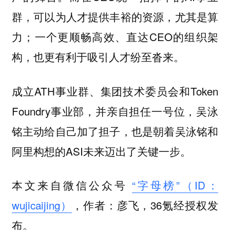
群，可以为人才提供丰裕的资源，尤其是算
力；一个更顺畅高效、直达CEO的组织架
构，也更有利于吸引人才纷至沓来。
成立ATH事业群、集团技术委员会和Token
Foundry事业部，并亲自担任一号位，吴泳
铭主动给自己加了担子，也是朝着吴泳铭和
阿里构想的ASI未来迈出了关键一步。
本文来自微信公众号
“字母榜”（ID：
wujicaijing）
，作者：彦飞，36氪经授权发
布。