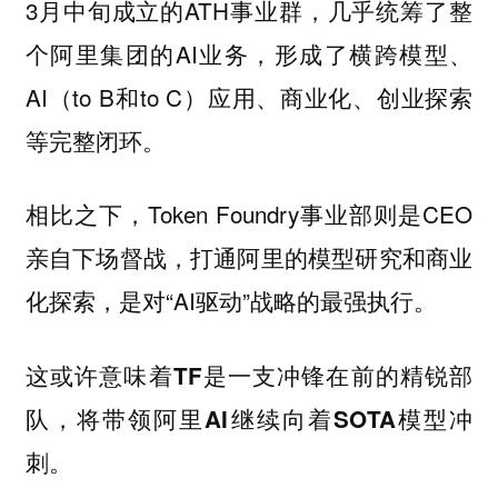
3月中旬成立的ATH事业群，几乎统筹了整
个阿里集团的AI业务，形成了横跨模型、
AI（to B和to C）应用、商业化、创业探索
等完整闭环。
相比之下，Token Foundry事业部则是CEO
亲自下场督战，打通阿里的模型研究和商业
化探索，是对“AI驱动”战略的最强执行。
这或许意味着
TF是一支冲锋在前的精锐部
队，将带领阿里AI继续向着SOTA模型冲
刺。