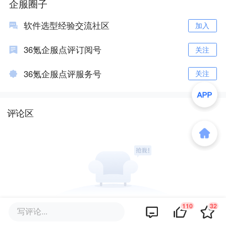
企服圈子
软件选型经验交流社区
加入
36氪企服点评订阅号
关注
36氪企服点评服务号
关注
评论区
110
32
暂无评论
写评论...