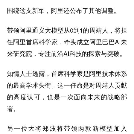
围绕这支新军，阿里还公布了其他调整。
带领阿里通义大模型从0到1的
，将担
周靖人
任阿里首席科学家，牵头成立阿里巴巴AI未
来研究院，专注前沿AI科技的探索与突破。
知情人士透露，首席科学家是阿里技术体系
的最高学术头衔。这一任命是对周靖人贡献
的高度认可，也是一次面向未来的战略部
署。
另一位大将
将带领两款新模型加入
郑波