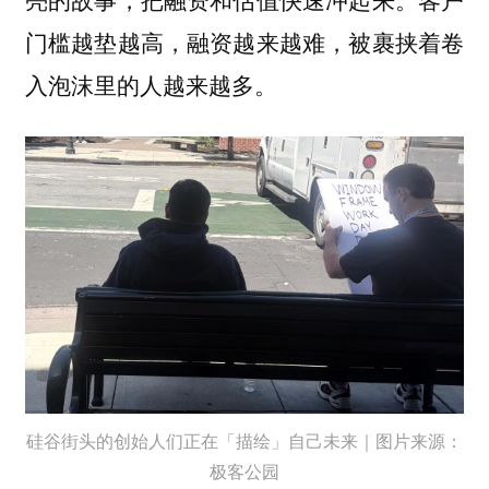
门槛越垫越高，融资越来越难，被裹挟着卷
入泡沫里的人越来越多。
硅谷街头的创始人们正在「描绘」自己未来｜图片来源：
极客公园