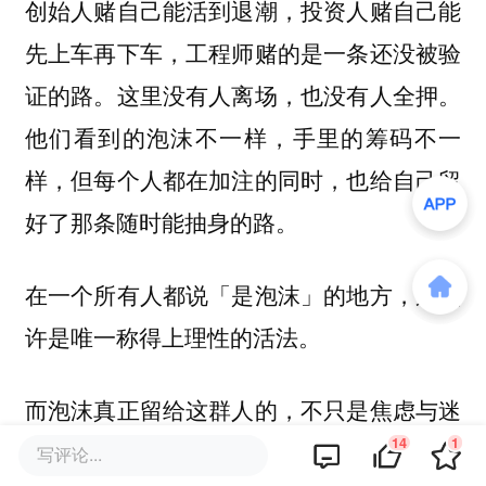
创始人赌自己能活到退潮，投资人赌自己能
先上车再下车，工程师赌的是一条还没被验
证的路。这里没有人离场，也没有人全押。
他们看到的泡沫不一样，手里的筹码不一
样，但每个人都在加注的同时，也给自己留
好了那条随时能抽身的路。
在一个所有人都说「是泡沫」的地方，这或
许是唯一称得上理性的活法。
而泡沫真正留给这群人的，不只是焦虑与迷
14
1
茫，还有一批被逼出来的新判断。
写评论...