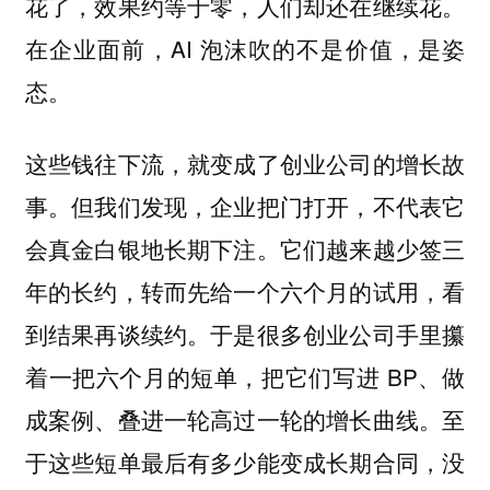
花了，效果约等于零，人们却还在继续花。
在企业面前，AI 泡沫吹的不是价值，是姿
态。
这些钱往下流，就变成了创业公司的增长故
事。但我们发现，企业把门打开，不代表它
会真金白银地长期下注。它们越来越少签三
年的长约，转而先给一个
，看
六个月的试用
到结果再谈续约。于是很多创业公司手里攥
着一把六个月的短单，把它们写进 BP、做
成案例、叠进一轮高过一轮的增长曲线。至
于这些短单最后有多少能变成长期合同，没