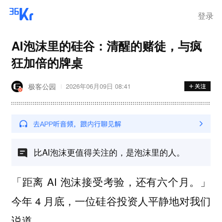
登录
AI泡沫里的硅谷：清醒的赌徒，与疯
狂加倍的牌桌
极客公园
2026年06月09日 08:41
​比AI泡沫更值得关注的，是泡沫里的人。
「距离 AI 泡沫接受考验，还有六个月。」
今年 4 月底，一位硅谷投资人平静地对我们
说道。