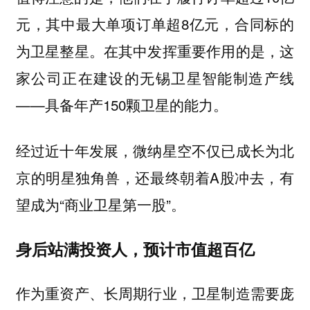
元，其中最大单项订单超8亿元，合同标的
为卫星整星。在其中发挥重要作用的是，这
家公司正在建设的无锡卫星智能制造产线
——具备年产150颗卫星的能力。
经过近十年发展，微纳星空不仅已成长为北
京的明星独角兽，还最终朝着A股冲去，有
望成为“商业卫星第一股”。
身后站满投资人，预计市值超百亿
作为重资产、长周期行业，卫星制造需要庞