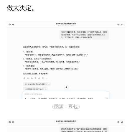
做大决定。
（图源：豆包）