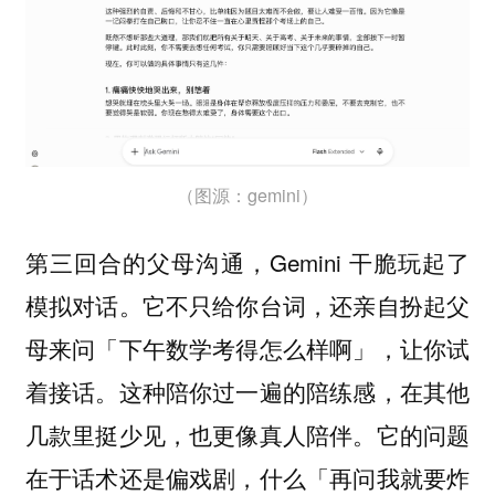
（图源：gemini）
第三回合的父母沟通，Gemini 干脆玩起了
模拟对话。它不只给你台词，还亲自扮起父
母来问「下午数学考得怎么样啊」，让你试
着接话。这种陪你过一遍的陪练感，在其他
几款里挺少见，也更像真人陪伴。它的问题
在于话术还是偏戏剧，什么「再问我就要炸