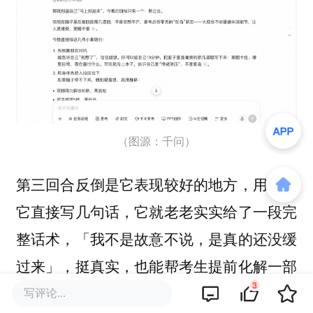
（图源：千问）
第三回合反倒是它表现较好的地方，用户要
它直接写几句话，它就老老实实给了一段完
整话术，「我不是故意不说，是真的还没缓
过来」，挺真实，也能帮考生提前化解一部
3
分父母的误会。
接着第四回合的回答也是比
写评论...