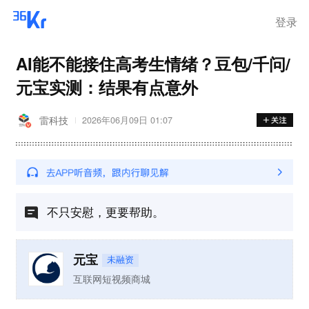
登录
AI能不能接住高考生情绪？豆包/千问/
元宝实测：结果有点意外
雷科技
2026年06月09日 01:07
不只安慰，更要帮助。
元宝
未融资
互联网短视频商城