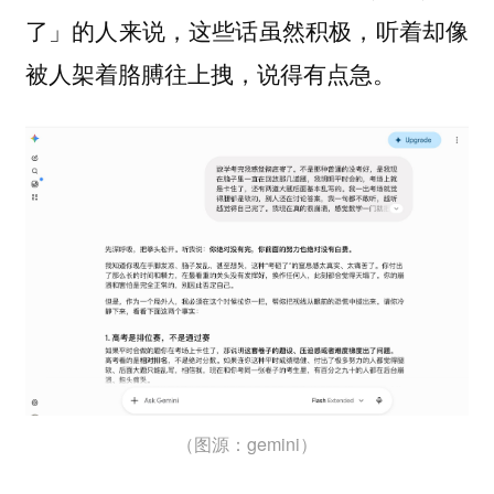
了」的人来说，这些话虽然积极，听着却像
被人架着胳膊往上拽，说得有点急。
（图源：gemini）