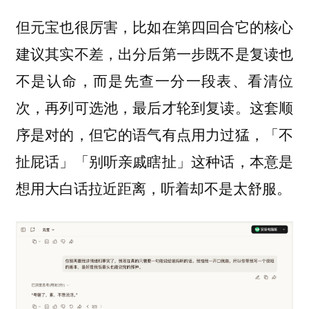
但元宝也很厉害，比如在第四回合它的核心
建议其实不差，出分后第一步既不是复读也
不是认命，而是先查一分一段表、看清位
次，再列可选池，最后才轮到复读。这套顺
序是对的，但它的语气有点用力过猛，「不
扯屁话」「别听亲戚瞎扯」这种话，本意是
想用大白话拉近距离，听着却不是太舒服。