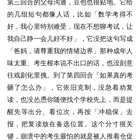
第三回合的父母沟通，豆包也很贴地。它给
的几组短句都像人话，比如「数学考得不
好，我心里特别难受，现在不想聊考试，让
我自己静一会儿好不好」，它没把这句写成
「爸妈，请尊重我的情绪边界」那种成年人
味太重、考生根本说不出口的话，也没刻意
往戏剧化里拽。到了第四回合「如果真的考
砸了怎么办」，它依旧克制，没急着劝复
读，也没怂恿你随便找个学校先上，而是提
醒先等出分、看位次，再按「冲稳保」去
报，把复读放在备选位置。
这个分寸很关
键，崩溃中的考生最怕的就是被人推着仓促