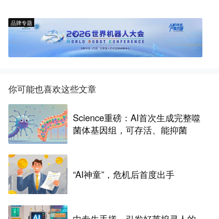
品牌专题
你可能也喜欢这些文章
Science重磅：AI首次生成完整噬
菌体基因组，可存活、能抑菌
“AI神童”，危机后首度出手
中专生手搓、引发好莱坞寻人的