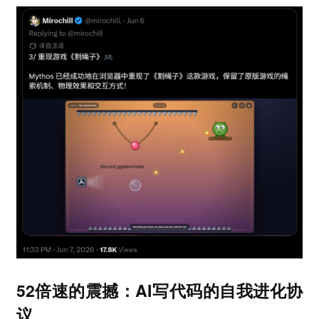
52倍速的震撼：AI写代码的自我进化协
议