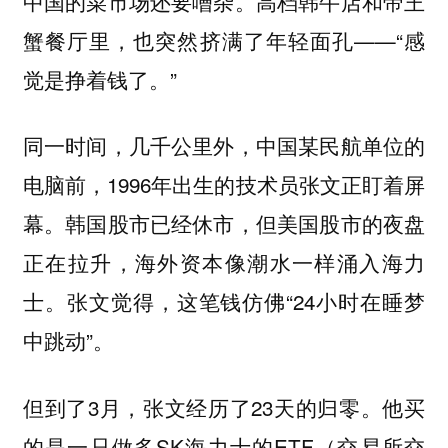
中国的菜市场还要嘈杂。高档韩牛店和帝王
蟹餐厅里，也突然挤满了年轻面孔——“感
觉是挣着钱了。”
同一时间，几千公里外，中国某民航单位的
电脑前，1996年出生的技术员张文正盯着屏
幕。韩国股市已经休市，但美国股市的夜盘
正在拉升，海外资本像潮水一样涌入海力
士。张文觉得，这笔钱仿佛“24小时在睡梦
中跳动”。
但到了3月，张文经历了23天的归零。他买
的是一只做多SK海力士的ETF（交易所交