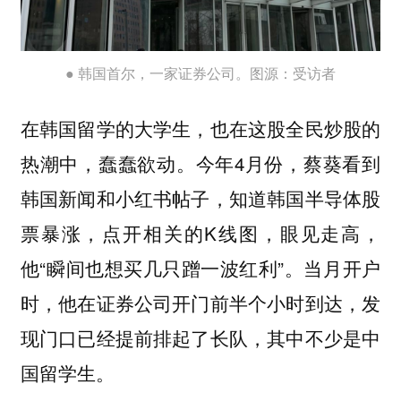
● 韩国首尔，一家证券公司。图源：受访者
在韩国留学的大学生，也在这股全民炒股的
热潮中，蠢蠢欲动。今年4月份，蔡葵看到
韩国新闻和小红书帖子，知道韩国半导体股
票暴涨，点开相关的K线图，眼见走高，
他“瞬间也想买几只蹭一波红利”。当月开户
时，他在证券公司开门前半个小时到达，发
现门口已经提前排起了长队，其中不少是中
国留学生。