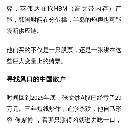
弈，英伟达在抢HBM（高宽带内存）产
能，韩国财阀在分蛋糕，半岛的炮声也可能
震断供应链。
他们买的不仅是一只股票，还是一张绑在这
些巨大变量上的赌票。
寻找风口的中国散户
时间回到2025年底，张文炒A股已经亏了29
万元。三年短线炒作，追涨杀跌，他自己形
容“像赌博”，看哪只涨得凶就进去吃一口，