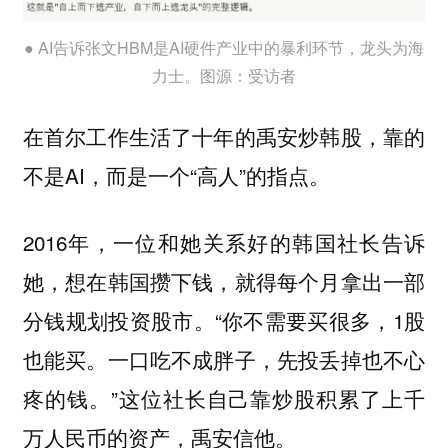
● AI告诉张文HBM是AI硬件产业中的暴利环节，龙头为海
力士。图源：受访者
在首尔工作生活了十年的禹安炒韩股，靠的
不是AI，而是一个“高人”的指点。
2016年，一位和她关系好的韩国社长告诉
她，想在韩国攒下钱，就得每个月拿出一部
分钱规划投资股市。“你不需要买很多，1股
也能买。一口吃不成胖子，先投丢掉也不心
疼的钱。”这位社长自己靠炒股积累了上千
万人民币的资产，禹安信他。