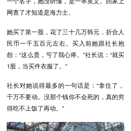
一个名字，她没听懂，是一串英文。回家上
网查了才知道是海力士。
她买了第一股，花了三十几万韩元，折合人
民币一千五百元左右。买入前她跟社长抱
怨：“这么贵，亏了我心疼。”社长说：“就买
1股，当买件衣服了。”
社长对她说得最多的一句话是：“拿住了，
千万不要动。没那个钱你不会死的，真的穷
得吃不上饭了再动。”