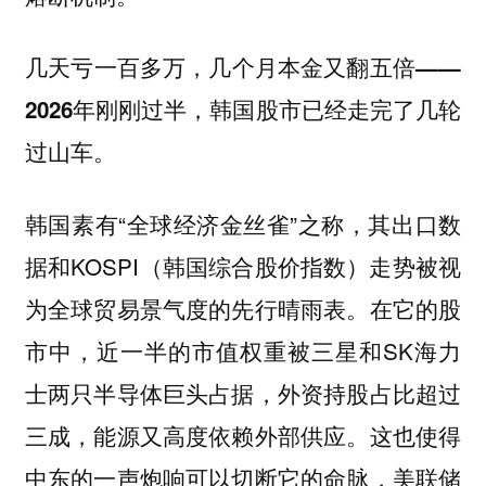
几天亏一百多万，几个月本金又翻五倍——
2026年刚刚过半，韩国股市已经走完了几轮
过山车。
韩国素有“全球经济金丝雀”之称，其出口数
据和KOSPI（韩国综合股价指数）走势被视
为全球贸易景气度的先行晴雨表。在它的股
市中，近一半的市值权重被三星和SK海力
士两只半导体巨头占据，外资持股占比超过
三成，能源又高度依赖外部供应。这也使得
中东的一声炮响可以切断它的命脉，美联储