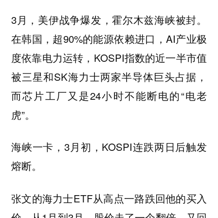
3月，美伊战争爆发，霍尔木兹海峡被封。
在韩国，超90%的能源依赖进口，AI产业极
度依靠电力运转，KOSPI指数的近一半市值
被三星和SK海力士两家半导体巨头占据，
而芯片工厂又是24小时不能断电的“电老
虎”。
海峡一卡，3月初，KOSPI连跌两日后触发
熔断。
张文的海力士ETF从高点一路跌回他的买入
价。从1月到3月，股价走了一个翻倍，又回