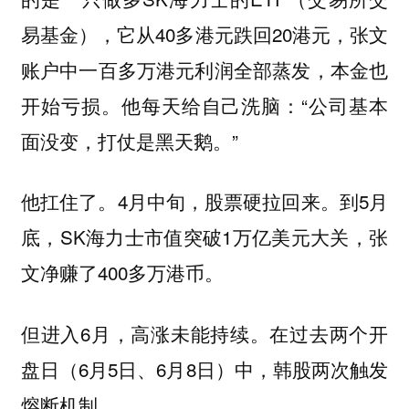
易基金），它从40多港元跌回20港元，张文
账户中一百多万港元利润全部蒸发，本金也
开始亏损。他每天给自己洗脑：“公司基本
面没变，打仗是黑天鹅。”
他扛住了。4月中旬，股票硬拉回来。到5月
底，SK海力士市值突破1万亿美元大关，张
文净赚了400多万港币。
但进入6月，高涨未能持续。在过去两个开
盘日（6月5日、6月8日）中，韩股两次触发
熔断机制。