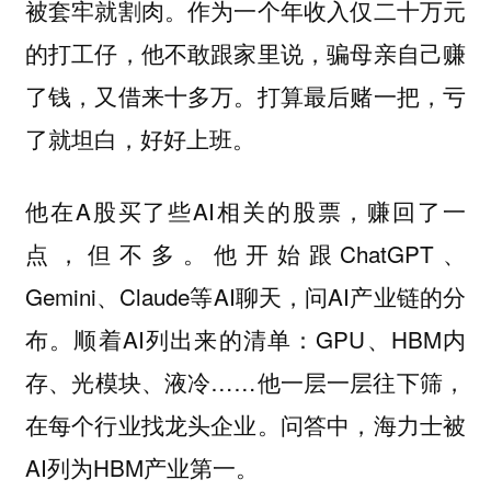
被套牢就割肉。作为一个年收入仅二十万元
的打工仔，他不敢跟家里说，骗母亲自己赚
了钱，又借来十多万。打算最后赌一把，亏
了就坦白，好好上班。
他在A股买了些AI相关的股票，赚回了一
点，但不多。他开始跟ChatGPT、
Gemini、Claude等AI聊天，问AI产业链的分
布。顺着AI列出来的清单：GPU、HBM内
存、光模块、液冷……他一层一层往下筛，
在每个行业找龙头企业。问答中，海力士被
AI列为HBM产业第一。