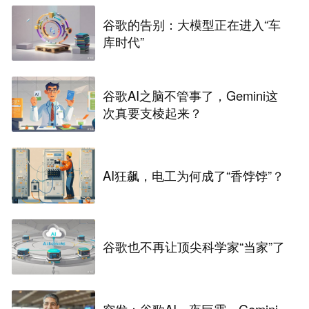
谷歌的告别：大模型正在进入“车
库时代”
谷歌AI之脑不管事了，Gemini这
次真要支棱起来？
AI狂飙，电工为何成了“香饽饽”？
谷歌也不再让顶尖科学家“当家”了