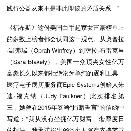
践行公益从来不是非此即彼的矛盾关系。”
《福布斯》这份美国白手起家女富豪榜单上
的多数上榜者都会认同这一观点。从奥普拉
·温弗瑞（Oprah Winfrey）到萨拉·布雷克里
（Sara Blakely），美国一众顶尖女性亿万
富豪长久以来都拒绝沦为单纯的逐利工具。
医疗电子病历服务商Epic Systems创始人朱
迪·福克纳（Judy Faulkner）此次排名第
三，她曾在2015年签署“捐赠誓言”的信函中
写道：“我从没有坐拥亿万财富、奢靡度日
的想法。我承诺捐出99%个人资产支持慈善