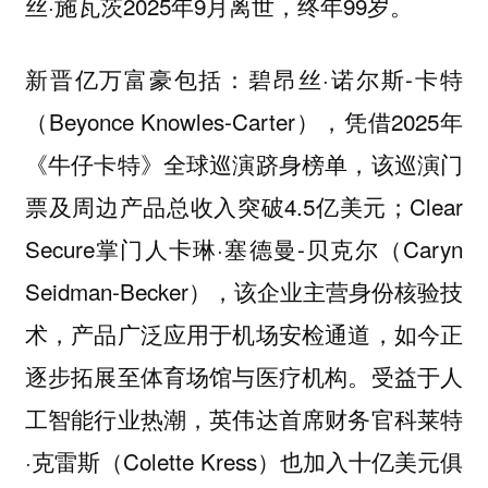
丝·施瓦茨2025年9月离世，终年99岁。
碧昂丝·诺尔斯-卡特
新晋亿万富豪包括：
（Beyonce Knowles-Carter），凭借2025年
《牛仔卡特》全球巡演跻身榜单，该巡演门
票及周边产品总收入突破4.5亿美元；Clear
Secure掌门人卡琳·塞德曼-贝克尔（Caryn
Seidman-Becker），该企业主营身份核验技
术，产品广泛应用于机场安检通道，如今正
逐步拓展至体育场馆与医疗机构。受益于人
工智能行业热潮，英伟达首席财务官科莱特
·克雷斯（Colette Kress）也加入十亿美元俱