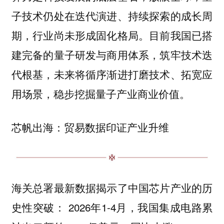
子技术仍处在迭代演进、持续探索的成长周
期，行业尚未形成固化格局。目前我国已搭
建完备的量子研发与商用体系，筑牢技术迭
代根基，未来将循序渐进打磨技术、拓宽应
用场景，稳步挖掘量子产业商业价值。
芯帆出海：贸易数据印证产业升维
海关总署最新数据揭示了中国芯片产业的历
史性突破： 2026年1-4月，我国集成电路累