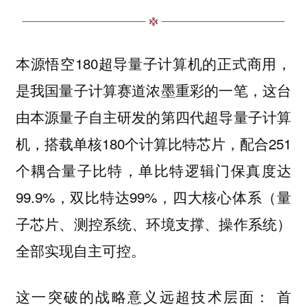
本源悟空180超导量子计算机的正式商用，
是我国量子计算赛道浓墨重彩的一笔，这台
由本源量子自主研发的第四代超导量子计算
机，搭载单核180个计算比特芯片，配合251
个耦合量子比特，单比特逻辑门保真度达
99.9%，双比特达99%，四大核心体系（量
子芯片、测控系统、环境支撑、操作系统）
全部实现自主可控。
这一突破的战略意义远超技术层面： 首