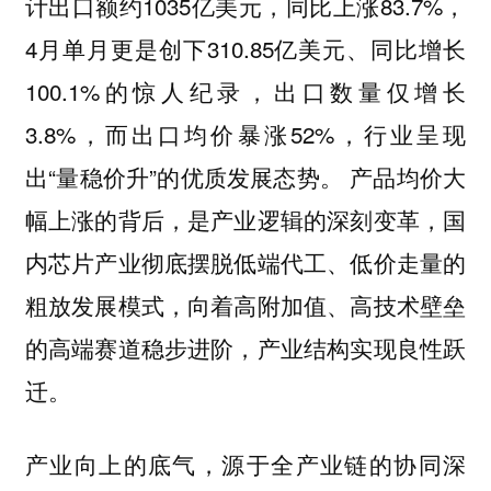
计出口额约1035亿美元，同比上涨83.7%，
4月单月更是创下310.85亿美元、同比增长
100.1%的惊人纪录，出口数量仅增长
3.8%，而出口均价暴涨52%，行业呈现
出“量稳价升”的优质发展态势。 产品均价大
幅上涨的背后，是产业逻辑的深刻变革，国
内芯片产业彻底摆脱低端代工、低价走量的
粗放发展模式，向着高附加值、高技术壁垒
的高端赛道稳步进阶，产业结构实现良性跃
迁。
产业向上的底气，源于全产业链的协同深