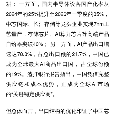
耕： 一方面，国内半导体设备国产化率从
2024年的25%提升至2026年一季度的35%，
中芯国际、长江存储等龙头企业实现7nm工
艺量产，存储芯片、AI算力芯片等高端产品
自给率突破40%； 另一方面，AI产品出口增
速达78.3%，占总出口额的21.7%，中国已
成为全球最大AI商品出口国， 占全球份额
的19%。渣打银行报告指出，中国凭借完整
供应链和成本优势，正成为全球AI市场
的“关键稳定供应商”。
但总体而言，出口结构的优化印证了中国芯