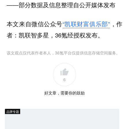
——部分数据及信息整理自公开媒体发布
本文来自微信公众号
“凯联财富俱乐部”
，作
者：凯联智多星，36氪经授权发布。
该文观点仅代表作者本人，36氪平台仅提供信息存储空间服务。
6
好文章，需要你的鼓励
品牌专题