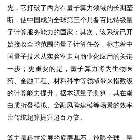
先，它打破了西方在量子算力领域的长期垄
断，使中国成为全球第三个具备百比特级量
子计算服务能力的国家；其次，该系统已开
始接收全球范围的量子计算任务，标志着中
国量子技术从实验室走向商业化应用的关键
一步；更重要的是，量子算力将为生物医
药、金融工程、材料科学等领域带来指数级
的计算能力提升，据本源量子测算，其在蛋
白质折叠模拟、金融风险建模等场景的效率
比传统超算提升超百万倍。
算力是科技发展的底层基石，放眼全球，量