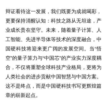
辩证看待这一发展，我们既要为成就喝彩，
更要保持清醒认知：科技之路从无坦途，产
业成长贵在坚守。未来，随着量子计算、人
工智能、先进半导体等技术的深度融合，中
国硬科技将迎来更广阔的发展空间。当“悟
空”的量子算力与“中国芯”的产业实力深度耦
合，不仅将重塑全球科技产业格局，更将为
人类社会的进步贡献中国智慧与中国方案。
这不是终点，而是中国硬科技书写更辉煌篇
章的崭新起点。