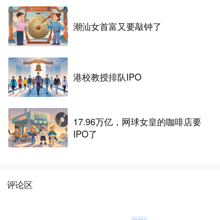
潮汕女首富又要敲钟了
港校教授排队IPO
17.96万亿，网球女皇的咖啡店要
IPO了
评论区