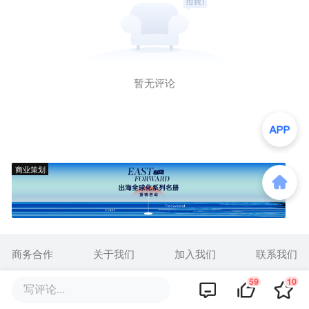
暂无评论
商业策划
商务合作
关于我们
加入我们
联系我们
城市加盟
寻求报道
我要入驻
投资者关系
59
10
写评论...