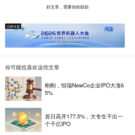
好文章，需要你的鼓励
品牌专题
你可能也喜欢这些文章
刚刚，恒瑞NewCo企业IPO大涨6
5%
首日高开177.5%，大专生干出一
个千亿IPO