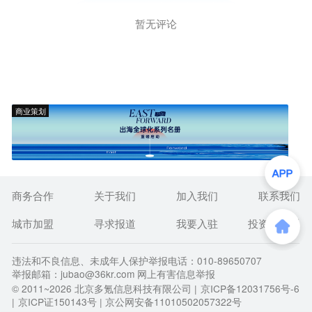
暂无评论
商业策划
商务合作
关于我们
加入我们
联系我们
城市加盟
寻求报道
我要入驻
投资者关系
违法和不良信息、未成年人保护举报电话：010-89650707
举报邮箱：jubao@36kr.com 网上有害信息举报
© 2011~
2026
北京多氪信息科技有限公司 |
京ICP备12031756号-6
|
京ICP证150143号
| 京公网安备11010502057322号