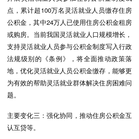
点，累计超100万名灵活就业人员缴存住房
公积金，其中24万人已使用住房公积金租房
或购房。当前我国灵活就业人口规模增长，
支持灵活就业人员参与公积金制度写入行政
法规级别的《条例》，将全面推动政策落
地，优化灵活就业人员公积金缴存，能够更
为有效的帮助灵活就业群体解决住房困难问
题。
主要变化三：强化协同，推动住房公积金互
。
认互贷等