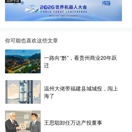
品牌专题
你可能也喜欢这些文章
一路向“黔”，看贵州商业20年跃
迁
温州大佬带福建县城城投，闯上
海了
王思聪卸任万达产投董事