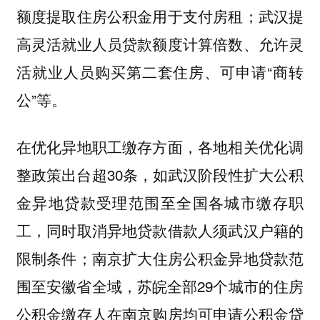
额度提取住房公积金用于支付房租；武汉提
高灵活就业人员贷款额度计算倍数、允许灵
活就业人员购买第二套住房、可申请“商转
公”等。
，各地相关优化调
在优化异地职工缴存方面
整政策出台超30条，如
阶段性扩大公积
武汉
金异地贷款受理范围至全国各城市缴存职
工，同时取消异地贷款借款人须武汉户籍的
限制条件；
扩大住房公积金异地贷款范
南京
围至安徽省全域，苏皖全部29个城市的住房
公积金缴存人在南京购房均可申请公积金贷