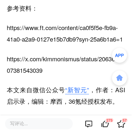
参考资料：
https://www.ft.com/content/ca0f5f5e-fb9a-
41a0-a2a9-0127e15b7db9?syn-25a6b1a6=1
https://x.com/kimmonismus/status/20636433
07381543039
本文来自微信公众号
“新智元”
，作者：ASI
启示录，编辑：摩西，36氪经授权发布。
该文观点仅代表作者本人，36氪平台仅提供信息存储空间服务。
275
57
写评论...