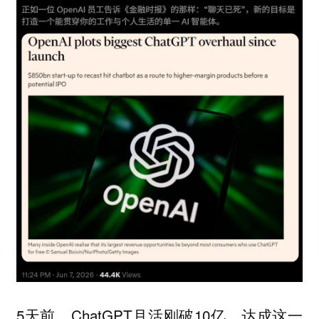
5天前，ChatGPT月活刚破10亿。达成这一