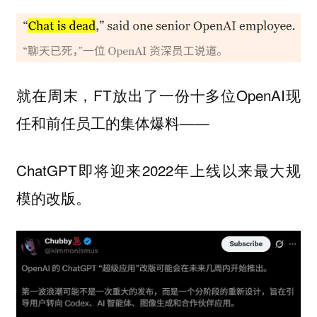
就在周末，FT放出了一份十多位OpenAI现
任和前任员工的集体爆料——
ChatGPT即将迎来2022年上线以来最大规
模的改版。