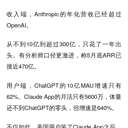
，Anthropic的年化营收已经超过
收入端
OpenAI。
从不到10亿到超过300亿，只花了一年出
头。有分析师口径更激进，称5月底ARR已
接近470亿。
，ChatGPT的10亿MAU增速只有
用户端
62%。Claude App的月活只有5600万，体量
还不到ChatGPT的零头，但增速是640%。
不仅如此，美国用户装了Claude App之后，