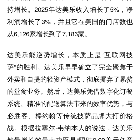
持增长。2025年达美乐收入增长了5%，净
利润增长了3%，并且它在美国的门店数也
从6,126家增长到了7,186家。
达美乐能逆势增长，本质上是“互联网披
萨”的胜利。达美乐早早确立了完全聚焦于
外卖和自提的轻资产模式，彻底摒弃了累赘
的堂食业务。然后，达美乐凭借数字化订餐
系统、精准的配送算法带来的效率优势，与
必胜客、棒约翰等传统披萨品牌大打价格
战。根据拉塞尔·韦纳本人的说法，达美乐
销量增长的最大功臣是“限时9.99美元任意