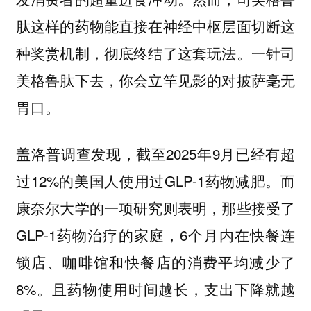
肽这样的药物能直接在神经中枢层面切断这
种奖赏机制，彻底终结了这套玩法。一针司
美格鲁肽下去，你会立竿见影的对披萨毫无
胃口。
盖洛普调查发现，截至2025年9月已经有超
过12%的美国人使用过GLP-1药物减肥。而
康奈尔大学的一项研究则表明，那些接受了
GLP-1药物治疗的家庭，6个月内在快餐连
锁店、咖啡馆和快餐店的消费平均减少了
8%。且药物使用时间越长，支出下降就越