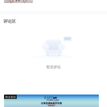
评论区
暂无评论
商业策划