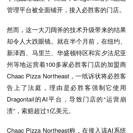
管理平台被全面铺开，接入必胜客的门店。
然而，这一大刀阔斧的技术升级带来的结果
却令人大跌眼镜。就在半个月前，在纽约、
新泽西、马里兰、华盛顿特区和宾夕法尼亚
州等地运营着100多家必胜客门店的加盟商
Chaac Pizza Northeast，一纸诉状将必胜客
告上了法庭，理由是必胜客强制它使用
Dragontail的AI平台，导致门店的“运营崩
溃”，索赔超过1亿美元。
Chaac Pizza Northeast称，在接入该AI系统