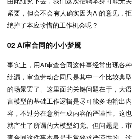
由此细究下去，我们这次招聘本身可能无关
紧要，但会不会有人确实因为AI的意见，拒
绝掉了本应珍惜的工作机会呢？
02 AI审合同的小小梦魇
事实上，用AI审查合同这件事经常出现各种
纰漏，审查劳动合同只是其中一个比较典型
的场景罢了。
这里面的关键问题在于，大语
言模型的基础工作逻辑是尽可能多地输出内
容，不过分在意所生成内容的严谨性。这也
就产生了所谓的大模型幻觉。但问题是，审
查合同这件事本身是非常要求严谨性的。这