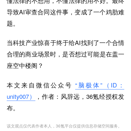
懂法律的不想用，不懂法律的用不好。最终
导致AI审查合同这件事，变成了一个鸡肋难
题。
当科技产业惊喜于终于给AI找到了一个合情
合理的商业场景时，是否想过可能是在盖一
座空中楼阁？
本文来自微信公众号
“脑极体”（ID：
unity007）
，作者：风辞远，36氪经授权发
布。
该文观点仅代表作者本人，36氪平台仅提供信息存储空间服务。