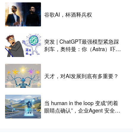
谷歌AI，杯酒释兵权
突发 | ChatGPT最强模型紧急踩
刹车，奥特曼：你（Astra）吓到
我了
天才，对AI发展到底有多重要？
当 human in the loop 变成“闭着
眼睛点确认”，企业Agent 安全还
能靠谁？