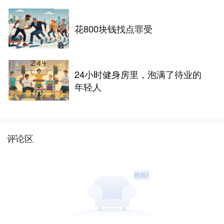
花800块钱找点罪受
24小时健身房里，泡满了待业的
年轻人
评论区