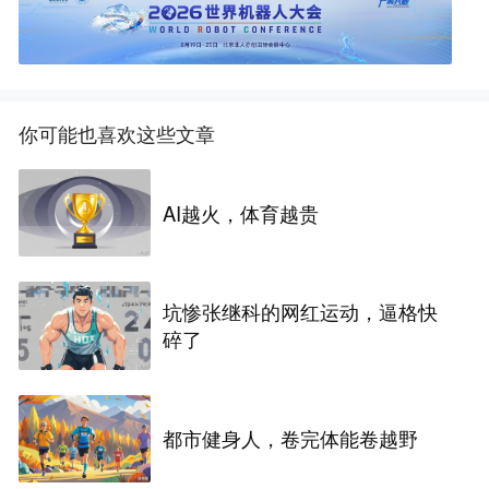
你可能也喜欢这些文章
AI越火，体育越贵
坑惨张继科的网红运动，逼格快
碎了
都市健身人，卷完体能卷越野