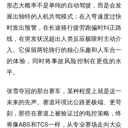
形态大概率不是单纯的自动驾驶，而是会发
展出独特的人机共驾模式：在入弯速度过快
时发出预警，在长途骑行疲劳跑偏时纠正路
线，在突发状况超出人类反应极限时主动介
入。它保留两轮骑行的核心乐趣和人车合一
的体验，同时将事故风险控制在更低的水
平。
张雪夺冠的那台赛车，某种程度上就是这一
未来的先声。赛道环境比公路更极端、更苛
刻，那些在赛道上被验证过的电控策略，终
将像ABS和TCS一样，从专业赛场走向大众