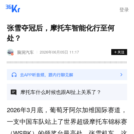
登录
张雪夺冠后，摩托车智能化行至何
处？
脑洞汽车
2026年06月05日 11:17
摩托车什么时候也跟AI扯上关系了？
2026年3月底，葡萄牙阿尔加维国际赛道，
一支中国车队站上了世界超级摩托车锦标赛
（WSBK）的领奖台最高处。张雪机车，这