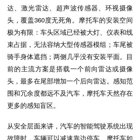
达、激光雷达、超声波传感器、环视摄像
头，覆盖360度无死角。摩托车的安装空间
极为有限：车头区域已经被大灯、仪表和线
束占据，无法容纳大型传感器模组；车尾被
骑手身体遮挡；两侧几乎没有安装平面。目
前的主流方案是搭载一个前向雷达或摄像
头，最多在尾部增加一个后向雷达。感知范
围和冗余度都远不及汽车，摩托车天然存在
更多的感知盲区。
从安全层面来讲，汽车的智能驾驶系统出现
故障时，车辆可以减速靠边停车。摩托车如