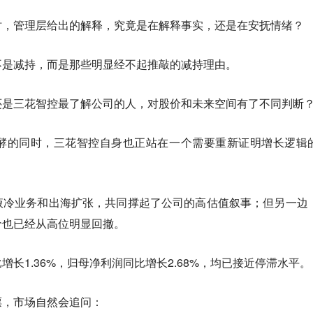
时，管理层给出的解释，究竟是在解释事实，还是在安抚情绪？
不是减持，而是那些明显经不起推敲的减持理由。
还是三花智控最了解公司的人，对股价和未来空间有了不同判断
酵的同时，三花智控自身也正站在一个需要重新证明增长逻辑
液冷业务和出海扩张，共同撑起了公司的高估值叙事；但另一边
价也已经从高位明显回撤。
长1.36%，归母净利润同比增长2.68%，均已接近停滞水平。
票，市场自然会追问：