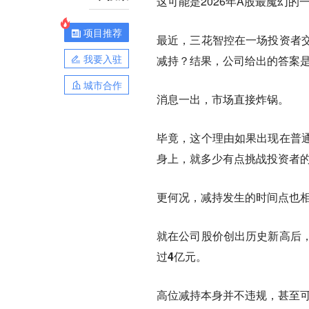
这可能是2026年A股最魔幻的
项目推荐
最近，三花智控在一场投资者
我要入驻
减持？结果，公司给出的答案
城市合作
消息一出，市场直接炸锅。
毕竟，这个理由如果出现在普
身上，就多少有点挑战投资者
更何况，减持发生的时间点也
就在公司股价创出历史新高后
过4亿元。
高位减持本身并不违规，甚至