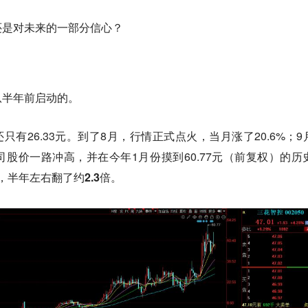
还是对未来的一部分信心？
从半年前启动的。
还只有26.33元。到了8月，行情正式点火，当月涨了20.6%；9
司股价一路冲高，并在今年1月份摸到60.77元（前复权）的历
，
半年左右翻了约2.3倍。