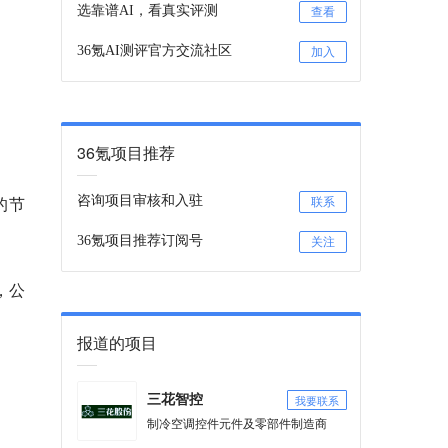
选靠谱AI，看真实评测
查看
36氪AI测评官方交流社区
加入
？
36氪项目推荐
的节
咨询项目审核和入驻
联系
36氪项目推荐订阅号
关注
，公
报道的项目
我要联系
三花智控
制冷空调控件元件及零部件制造商