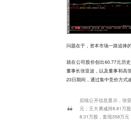
问题在于，
资本市场一路追捧
就在公司股价创出60.77元
董事长张亚波，以及董事和高管
23日期间，通过集中竞价方式
后续公开信息显示，张亚波
元；王大勇减持8.81万
8.31万股，套现358万