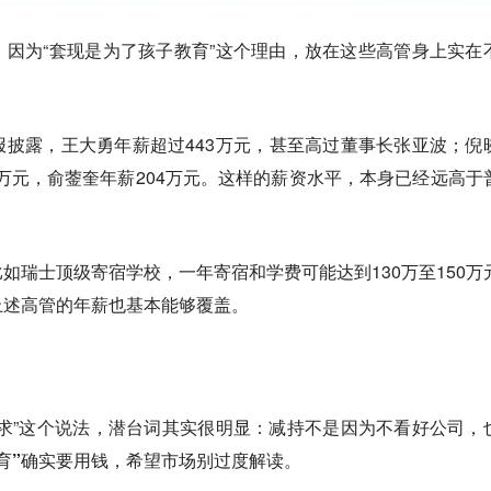
因为“套现是为了孩子教育”这个理由，放在这些高管身上实在
披露，王大勇年薪超过443万元，甚至高过董事长张亚波；倪
79万元，俞蓥奎年薪204万元。这样的薪资水平，本身已经远高于
如瑞士顶级寄宿学校，一年寄宿和学费可能达到130万至150万
上述高管的年薪也基本能够覆盖。
求”这个说法，
潜台词其实很明显：减持不是因为不看好公司，
育”确实要用钱，希望市场别过度解读。