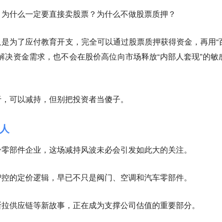
，为什么一定要直接卖股票？为什么不做股票质押？
是为了应付教育开支，完全可以通过股票质押获得资金，再用“
解决资金需求，也不会在股价高位向市场释放“内部人套现”的敏
于，可以减持，但别把投资者当傻子。
人
冷零部件企业，这场减持风波未必会引发如此大的关注。
智控的定价逻辑，早已不只是阀门、空调和汽车零部件。
斯拉供应链等新故事，正在成为支撑公司估值的重要部分。