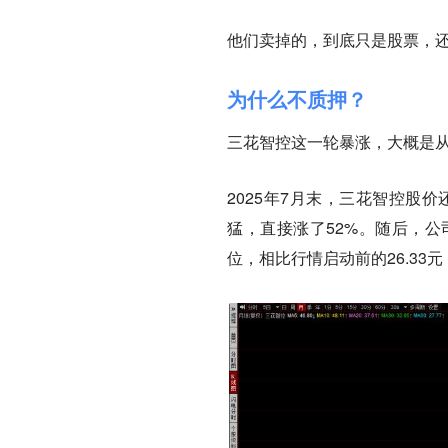
他们卖掉的，到底只是股票，
为什么不质押？
三花智控这一轮暴涨，大概是
2025年7月末，三花智控股价
猛，直接涨了52%。随后，公
位，相比行情启动前的26.33元