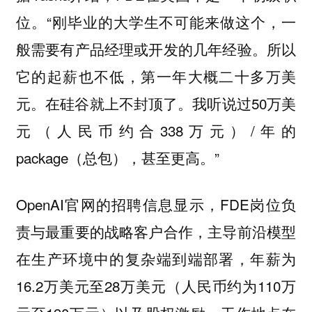
位。“刚毕业的大学生不可能来做这个，一
般需要有产品经理或开发的几年经验。所以
它的起薪也不低，第一年大概二十多万美
元。在硅谷就上不封顶了。我听说过50万美
元（人民币约合338万元）/年的
package（总包），甚至更高。”
OpenAI官网的招聘信息显示，FDE岗位负
责与最重要的战略客户合作，主导前沿模型
在生产环境中的复杂端到端部署，年薪为
16.2万美元至28万美元（人民币约为110万