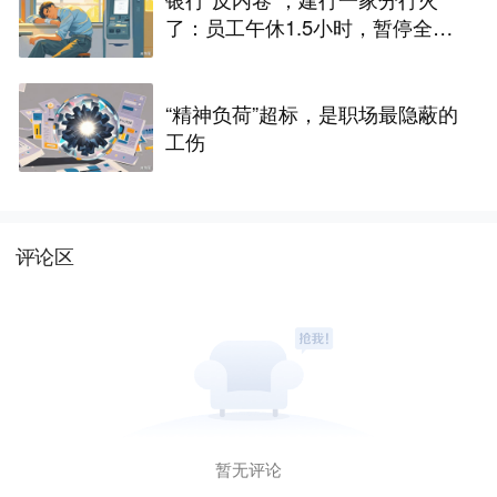
了：员工午休1.5小时，暂停全部
人工柜面服务，业内人士：过去
几十年大家不午休，是因为谁都
不敢第一个休
“精神负荷”超标，是职场最隐蔽的
工伤
评论区
暂无评论