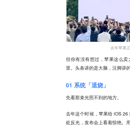
去年苹果正式
但你有没有想过，苹果这么卖
里。头条讲的是大脑，注脚讲
01 系统「退烧」
先看那束光照不到的地方。
去年这个时候，苹果给 iOS 26
处反光，发布会上看着惊艳。