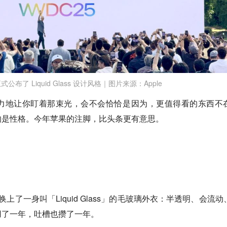
公布了 Liquid Glass 设计风格｜图片来源：Apple
力地让你盯着那束光，会不会恰恰是因为，更值得看的东西不
的是性格。今年苹果的注脚，比头条更有意思。
 换上了一身叫「Liquid Glass」的毛玻璃外衣：半透明、会流动
用了一年，吐槽也攒了一年。