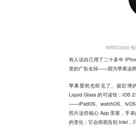
WWDC2026 
有人说自己用了二十多年 iP
里的广告去掉——因为苹果这两年
苹果显然也听见了。据彭博的 Ma
Liquid Glass 的可读
——iPadOS、watchOS、tv
照片这些核心 App 里塞，手表
的变化：它会彻底告别 Intel