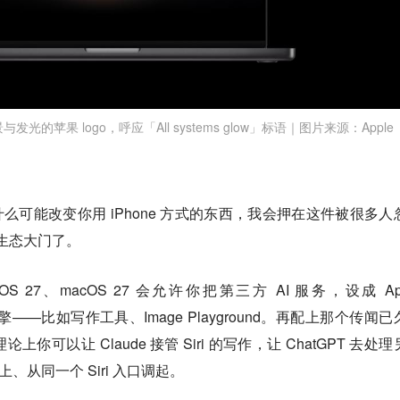
光的苹果 logo，呼应「All systems glow」标语｜图片来源：Apple
什么可能改变你用 iPhone 方式的东西，我会押在这件被很多人
开生态大门了。
OS 27、macOS 27 会允许你把第三方 AI 服务，设成 App
默认引擎——比如写作工具、Image Playground。再配上那个传闻
论上你可以让 Claude 接管 Siri 的写作，让 ChatGPT 去处
上、从同一个 Siri 入口调起。