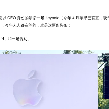
克以 CEO 身份的最后一场 keynote（今年 4 月苹果已官宣，硬
接任），今年人人都在等的，就是这两条头条：
iri，和一场告别
。