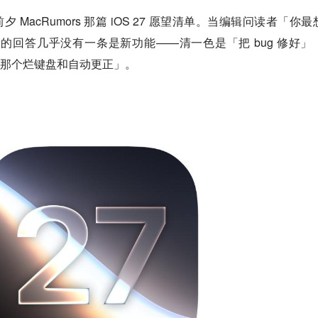
 MacRumors 那篇 iOS 27 愿望清单。当编辑问读者「你最
最高的回答几乎没有一条是新功能——清一色是「把 bug 修好」
「修一修那个烂键盘和自动更正」。