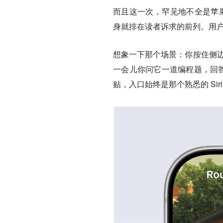
而且这一次，罕见地不全是苹果
身就排在读者诉求的前列。用
想象一下那个场景：你按住侧边按
一会儿你问它一道编程题，回答你
贴，入口始终是那个熟悉的 Sir