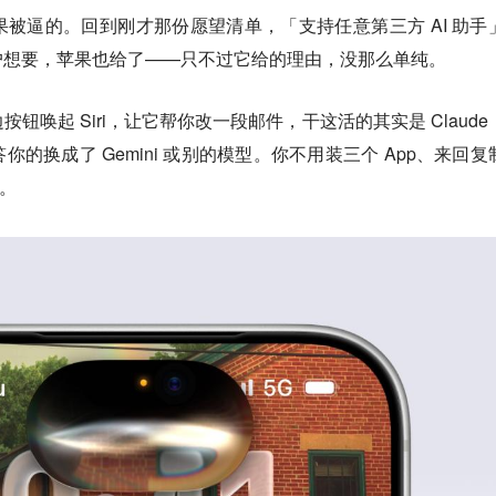
被逼的。回到刚才那份愿望清单，「支持任意第三方 AI 助手
户想要，苹果也给了——只不过它给的理由，没那么单纯。
钮唤起 Siri，让它帮你改一段邮件，干这活的其实是 Claude
的换成了 Gemini 或别的模型。你不用装三个 App、来回复
i。