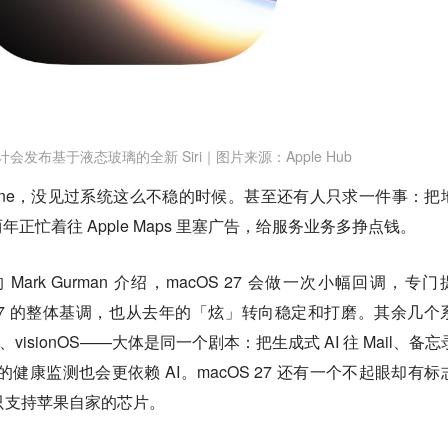
预计会发布基于液态玻璃的全新 Siri｜图片来源：Apple Hub
hone，没见过系统这么不稳的时候。甚至还有人只求一件事：把
正忙着往 Apple Maps 里塞广告，给服务业务多挣点钱。
rk Gurman 介绍，macOS 27 会做一次小幅回调，专门
性；iOS 27 的整体基调，也从去年的「炫」转向稳定和打磨。其余几个
OS、visionOS——大体是同一个剧本：把生成式 AI 往 Mail、备
的健康监测也会更依赖 AI。macOS 27 还有一个不起眼却有标
，只支持苹果自家的芯片。