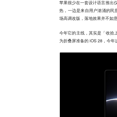
苹果很少在一套设计语言推出
热，一边是来自用户汹涌的民意，
场高调改版，落地效果并不如
今年它的主线，其实是「收拾
为折叠屏准备的 iOS 28，