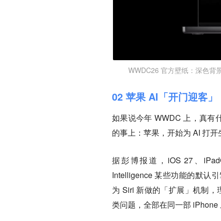
WWDC26 官方壁纸：深色背景与发
02 苹果 AI「开门迎客」
如果说今年 WWDC 上，真有
的事上：苹果，开始为 AI 打
据彭博报道，iOS 27、iPad
Intelligence 某些功能的
为 Siri 新做的「扩展」机制，理
类问题，全部在同一部 iPhone 