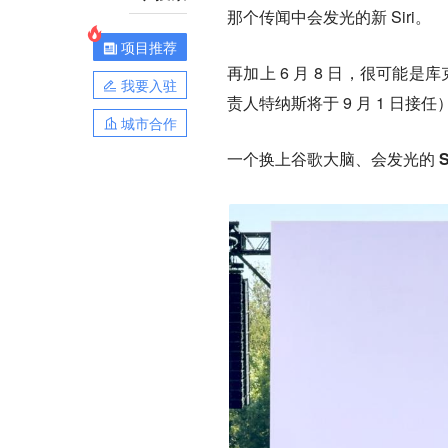
那个传闻中会发光的新 Siri。
项目推荐
再加上 6 月 8 日，很可能是库
我要入驻
责人特纳斯将于 9 月 1 日
城市合作
一个换上谷歌大脑、会发光的 S