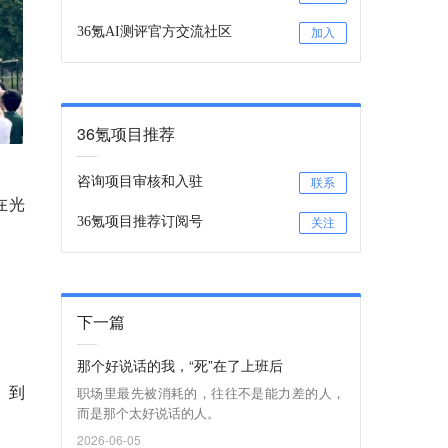
36氪AI测评官方交流社区
加入
36氪项目推荐
咨询项目审核和入驻
联系
在光
36氪项目推荐订阅号
关注
下一篇
那个好说话的我，“死”在了上班后
、到
职场里最先被消耗的，往往不是能力差的人，
而是那个太好说话的人。
2026-06-05