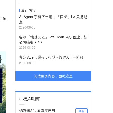
最近内容
AI Agent 手机下半场，「国标」L3 只是起
件负
点
2026-08-06
谷歌「地基元老」Jeff Dean 离职创业，新
公司瞄准 AI4S
2026-08-06
办公 Agent 爆火，模型大战进入下一阶段
2026-08-05
阅读更多内容，狠戳这里
36氪AI测评
选靠谱AI，看真实评测
查看